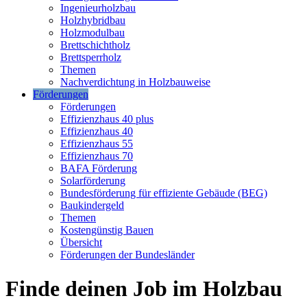
Ingenieurholzbau
Holzhybridbau
Holzmodulbau
Brettschichtholz
Brettsperrholz
Themen
Nachverdichtung in Holzbauweise
Förderungen
Förderungen
Effizienzhaus 40 plus
Effizienzhaus 40
Effizienzhaus 55
Effizienzhaus 70
BAFA Förderung
Solarförderung
Bundesförderung für effiziente Gebäude (BEG)
Baukindergeld
Themen
Kostengünstig Bauen
Übersicht
Förderungen der Bundesländer
Finde deinen Job im Holzbau