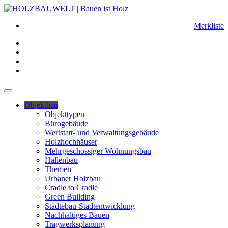
Merkliste
Objektbau
Objekttypen
Bürogebäude
Wertstatt- und Verwaltungsgebäude
Holzhochhäuser
Mehrgeschossiger Wohnungsbau
Hallenbau
Themen
Urbaner Holzbau
Cradle to Cradle
Green Building
Städtebau-Stadtentwicklung
Nachhaltiges Bauen
Tragwerksplanung