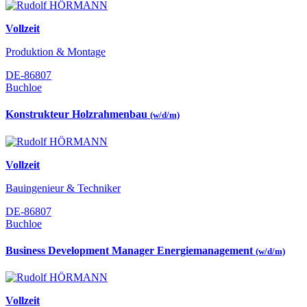
Vollzeit
Produktion & Montage
DE-86807
Buchloe
Konstrukteur Holzrahmenbau
(w/d/m)
Vollzeit
Bauingenieur & Techniker
DE-86807
Buchloe
Business Development Manager Energiemanagement
(w/d/m)
Vollzeit