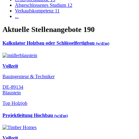
Abgeschlossenes Studium
12
Verkaufskompetenz
11
...
Aktuelle Stellenangebote
190
Kalkulator Holzbau oder Schlüsselfertigbau
(w/d/m)
Vollzeit
Bauingenieur & Techniker
DE-89134
Blaustein
Top Holzjob
Projektleitung Hochbau
(w/d/m)
Vollzeit