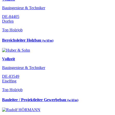
Bauingenieur & Techniker
DE-84405
Dorfen
Top Holzjob
Bereichsleiter Holzbau
(w/d/m)
Vollzeit
Bauingenieur & Techniker
DE-83549
Eiselfing
Top Holzjob
Bauleiter / Projektleiter Gewerbebau
(w/d/m)