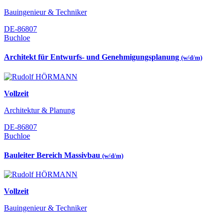
Bauingenieur & Techniker
DE-86807
Buchloe
Architekt für Entwurfs- und Genehmigungsplanung
(w/d/m)
Vollzeit
Architektur & Planung
DE-86807
Buchloe
Bauleiter Bereich Massivbau
(w/d/m)
Vollzeit
Bauingenieur & Techniker