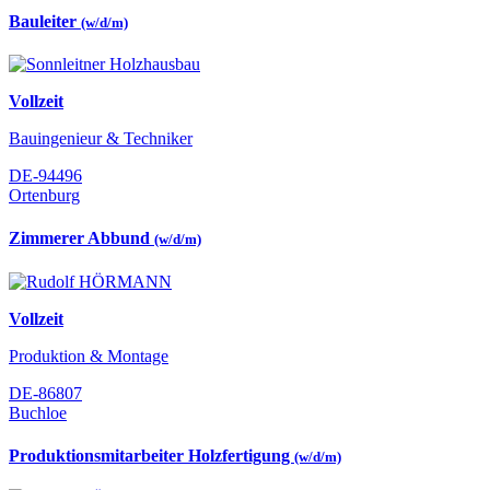
Bauleiter
(w/d/m)
Vollzeit
Bauingenieur & Techniker
DE-94496
Ortenburg
Zimmerer Abbund
(w/d/m)
Vollzeit
Produktion & Montage
DE-86807
Buchloe
Produktionsmitarbeiter Holzfertigung
(w/d/m)