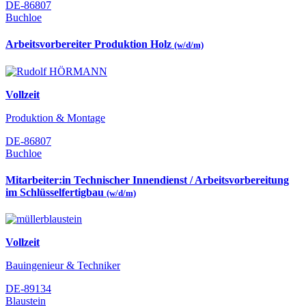
DE-86807
Buchloe
Arbeitsvorbereiter Produktion Holz
(w/d/m)
Vollzeit
Produktion & Montage
DE-86807
Buchloe
Mitarbeiter:in Technischer Innendienst / Arbeitsvorbereitung
im Schlüsselfertigbau
(w/d/m)
Vollzeit
Bauingenieur & Techniker
DE-89134
Blaustein