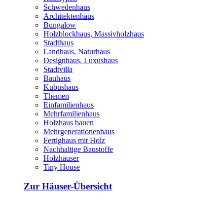
Schwedenhaus
Architektenhaus
Bungalow
Holzblockhaus, Massivholzhaus
Stadthaus
Landhaus, Naturhaus
Designhaus, Luxushaus
Stadtvilla
Bauhaus
Kubushaus
Themen
Einfamilienhaus
Mehrfamilienhaus
Holzhaus bauen
Mehrgenerationenhaus
Fertighaus mit Holz
Nachhaltige Baustoffe
Holzhäuser
Tiny House
Zur Häuser-Übersicht