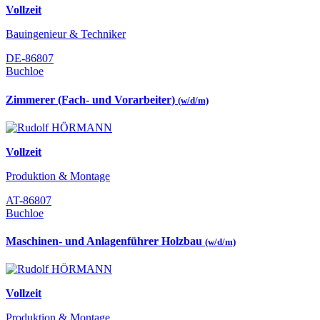
Vollzeit
Bauingenieur & Techniker
DE-86807
Buchloe
Zimmerer (Fach- und Vorarbeiter)
(w/d/m)
Vollzeit
Produktion & Montage
AT-86807
Buchloe
Maschinen- und Anlagenführer Holzbau
(w/d/m)
Vollzeit
Produktion & Montage