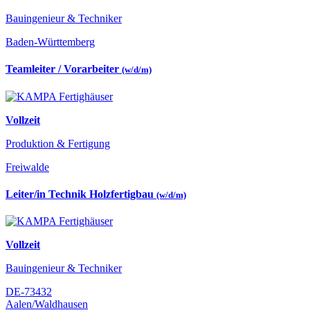
Bauingenieur & Techniker
Baden-Württemberg
Teamleiter / Vorarbeiter
(w/d/m)
Vollzeit
Produktion & Fertigung
Freiwalde
Leiter/in Technik Holzfertigbau
(w/d/m)
Vollzeit
Bauingenieur & Techniker
DE-73432
Aalen/Waldhausen