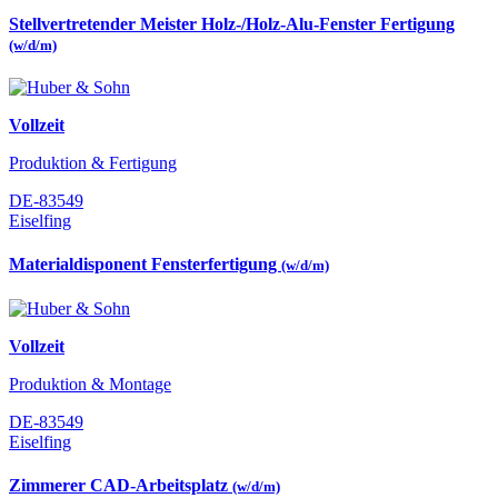
Stellvertretender Meister Holz-/Holz-Alu-Fenster Fertigung
(w/d/m)
Vollzeit
Produktion & Fertigung
DE-83549
Eiselfing
Materialdisponent Fensterfertigung
(w/d/m)
Vollzeit
Produktion & Montage
DE-83549
Eiselfing
Zimmerer CAD-Arbeitsplatz
(w/d/m)