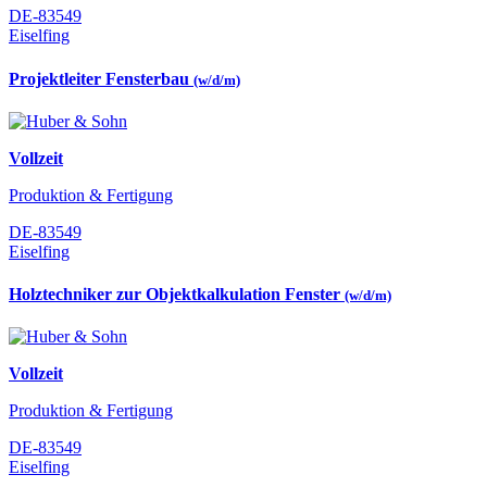
DE-83549
Eiselfing
Projektleiter Fensterbau
(w/d/m)
Vollzeit
Produktion & Fertigung
DE-83549
Eiselfing
Holztechniker zur Objektkalkulation Fenster
(w/d/m)
Vollzeit
Produktion & Fertigung
DE-83549
Eiselfing