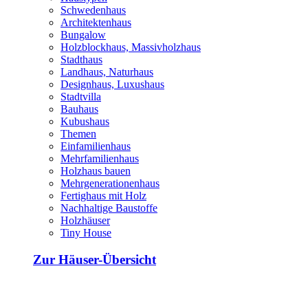
Schwedenhaus
Architektenhaus
Bungalow
Holzblockhaus, Massivholzhaus
Stadthaus
Landhaus, Naturhaus
Designhaus, Luxushaus
Stadtvilla
Bauhaus
Kubushaus
Themen
Einfamilienhaus
Mehrfamilienhaus
Holzhaus bauen
Mehrgenerationenhaus
Fertighaus mit Holz
Nachhaltige Baustoffe
Holzhäuser
Tiny House
Zur Häuser-Übersicht