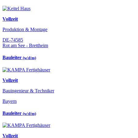
Vollzeit
Produktion & Montage
DE-74585
Rot am See - Brettheim
Bauleiter
(w/d/m)
Vollzeit
Bauingenieur & Techniker
Bayern
Bauleiter
(w/d/m)
Vollzeit