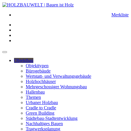
Merkliste
Objektbau
Objekttypen
Bürogebäude
Wertstatt- und Verwaltungsgebäude
Holzhochhäuser
Mehrgeschossiger Wohnungsbau
Hallenbau
Themen
Urbaner Holzbau
Cradle to Cradle
Green Building
Städtebau-Stadtentwicklung
Nachhaltiges Bauen
Tragwerksplanung