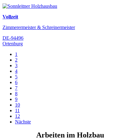
Vollzeit
Zimmerermeister & Schreinermeister
DE-94496
Ortenburg
1
2
3
4
5
6
7
8
9
10
11
12
Nächste
Arbeiten im Holzbau