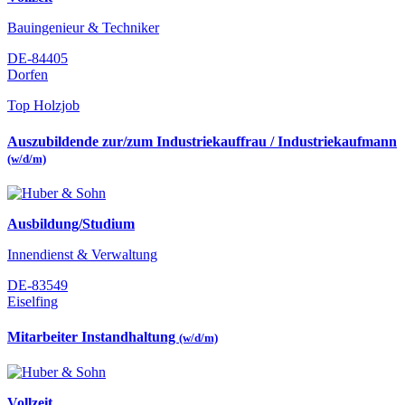
Bauingenieur & Techniker
DE-84405
Dorfen
Top Holzjob
Auszubildende zur/zum Industriekauffrau / Industriekaufmann
(w/d/m)
Ausbildung/Studium
Innendienst & Verwaltung
DE-83549
Eiselfing
Mitarbeiter Instandhaltung
(w/d/m)
Vollzeit