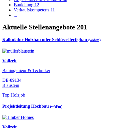
Bauleitung
12
Verkaufskompetenz
11
...
Aktuelle Stellenangebote
201
Kalkulator Holzbau oder Schlüsselfertigbau
(w/d/m)
Vollzeit
Bauingenieur & Techniker
DE-89134
Blaustein
Top Holzjob
Projektleitung Hochbau
(w/d/m)
Vollzeit