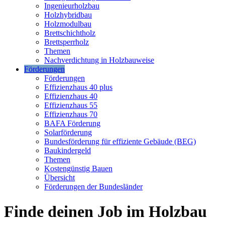
Ingenieurholzbau
Holzhybridbau
Holzmodulbau
Brettschichtholz
Brettsperrholz
Themen
Nachverdichtung in Holzbauweise
Förderungen
Förderungen
Effizienzhaus 40 plus
Effizienzhaus 40
Effizienzhaus 55
Effizienzhaus 70
BAFA Förderung
Solarförderung
Bundesförderung für effiziente Gebäude (BEG)
Baukindergeld
Themen
Kostengünstig Bauen
Übersicht
Förderungen der Bundesländer
Finde deinen Job im Holzbau