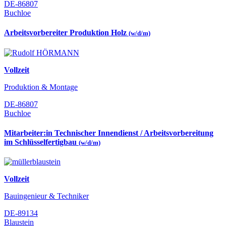
DE-86807
Buchloe
Arbeitsvorbereiter Produktion Holz
(w/d/m)
Vollzeit
Produktion & Montage
DE-86807
Buchloe
Mitarbeiter:in Technischer Innendienst / Arbeitsvorbereitung
im Schlüsselfertigbau
(w/d/m)
Vollzeit
Bauingenieur & Techniker
DE-89134
Blaustein