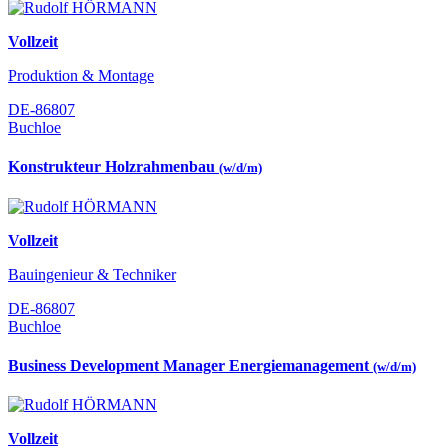
Vollzeit
Produktion & Montage
DE-86807
Buchloe
Konstrukteur Holzrahmenbau
(w/d/m)
Vollzeit
Bauingenieur & Techniker
DE-86807
Buchloe
Business Development Manager Energiemanagement
(w/d/m)
Vollzeit