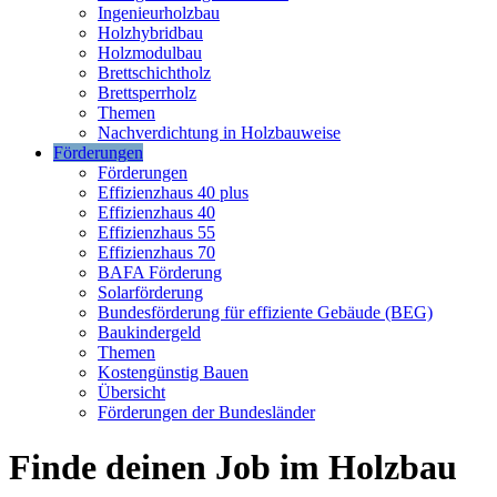
Ingenieurholzbau
Holzhybridbau
Holzmodulbau
Brettschichtholz
Brettsperrholz
Themen
Nachverdichtung in Holzbauweise
Förderungen
Förderungen
Effizienzhaus 40 plus
Effizienzhaus 40
Effizienzhaus 55
Effizienzhaus 70
BAFA Förderung
Solarförderung
Bundesförderung für effiziente Gebäude (BEG)
Baukindergeld
Themen
Kostengünstig Bauen
Übersicht
Förderungen der Bundesländer
Finde deinen Job im Holzbau