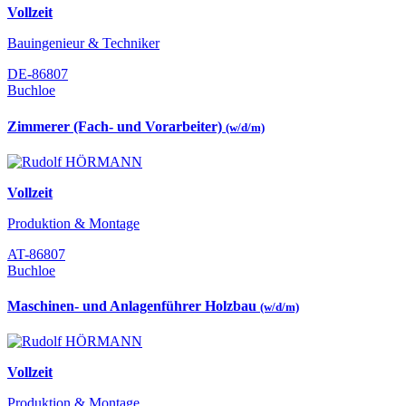
Vollzeit
Bauingenieur & Techniker
DE-86807
Buchloe
Zimmerer (Fach- und Vorarbeiter)
(w/d/m)
Vollzeit
Produktion & Montage
AT-86807
Buchloe
Maschinen- und Anlagenführer Holzbau
(w/d/m)
Vollzeit
Produktion & Montage