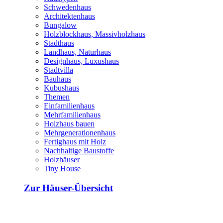
Schwedenhaus
Architektenhaus
Bungalow
Holzblockhaus, Massivholzhaus
Stadthaus
Landhaus, Naturhaus
Designhaus, Luxushaus
Stadtvilla
Bauhaus
Kubushaus
Themen
Einfamilienhaus
Mehrfamilienhaus
Holzhaus bauen
Mehrgenerationenhaus
Fertighaus mit Holz
Nachhaltige Baustoffe
Holzhäuser
Tiny House
Zur Häuser-Übersicht