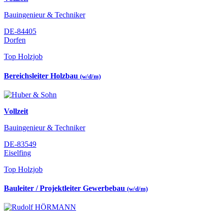
Bauingenieur & Techniker
DE-84405
Dorfen
Top Holzjob
Bereichsleiter Holzbau
(w/d/m)
Vollzeit
Bauingenieur & Techniker
DE-83549
Eiselfing
Top Holzjob
Bauleiter / Projektleiter Gewerbebau
(w/d/m)