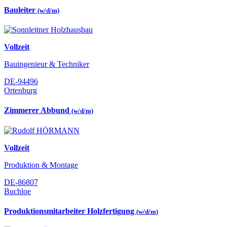
Bauleiter
(w/d/m)
Vollzeit
Bauingenieur & Techniker
DE-94496
Ortenburg
Zimmerer Abbund
(w/d/m)
Vollzeit
Produktion & Montage
DE-86807
Buchloe
Produktionsmitarbeiter Holzfertigung
(w/d/m)