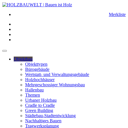
Merkliste
Objektbau
Objekttypen
Bürogebäude
Wertstatt- und Verwaltungsgebäude
Holzhochhäuser
Mehrgeschossiger Wohnungsbau
Hallenbau
Themen
Urbaner Holzbau
Cradle to Cradle
Green Building
Städtebau-Stadtentwicklung
Nachhaltiges Bauen
Tragwerksplanung