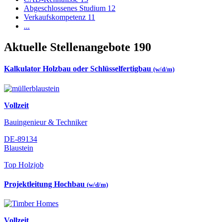
Abgeschlossenes Studium
12
Verkaufskompetenz
11
...
Aktuelle Stellenangebote
190
Kalkulator Holzbau oder Schlüsselfertigbau
(w/d/m)
Vollzeit
Bauingenieur & Techniker
DE-89134
Blaustein
Top Holzjob
Projektleitung Hochbau
(w/d/m)
Vollzeit