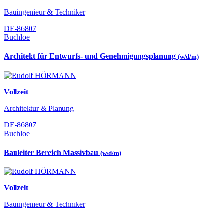
Bauingenieur & Techniker
DE-86807
Buchloe
Architekt für Entwurfs- und Genehmigungsplanung
(w/d/m)
Vollzeit
Architektur & Planung
DE-86807
Buchloe
Bauleiter Bereich Massivbau
(w/d/m)
Vollzeit
Bauingenieur & Techniker