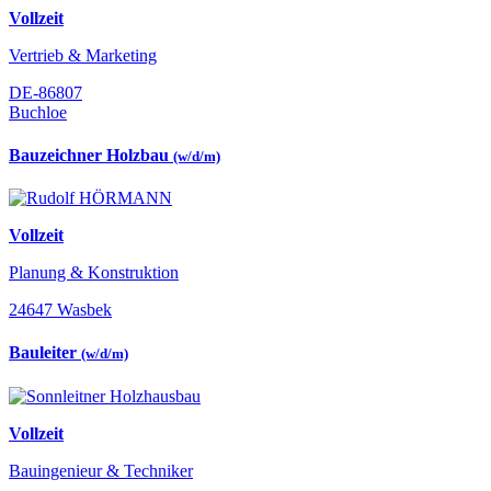
Vollzeit
Vertrieb & Marketing
DE-86807
Buchloe
Bauzeichner Holzbau
(w/d/m)
Vollzeit
Planung & Konstruktion
24647 Wasbek
Bauleiter
(w/d/m)
Vollzeit
Bauingenieur & Techniker