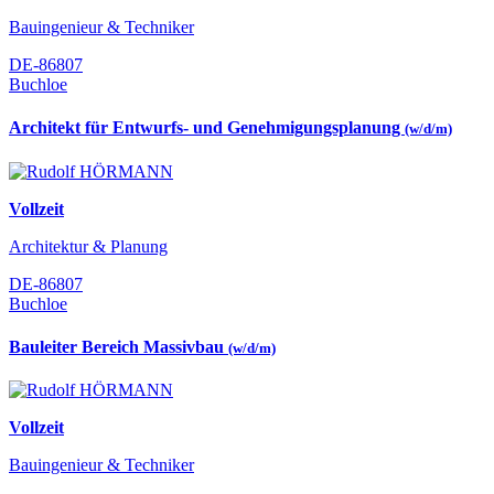
Bauingenieur & Techniker
DE-86807
Buchloe
Architekt für Entwurfs- und Genehmigungsplanung
(w/d/m)
Vollzeit
Architektur & Planung
DE-86807
Buchloe
Bauleiter Bereich Massivbau
(w/d/m)
Vollzeit
Bauingenieur & Techniker