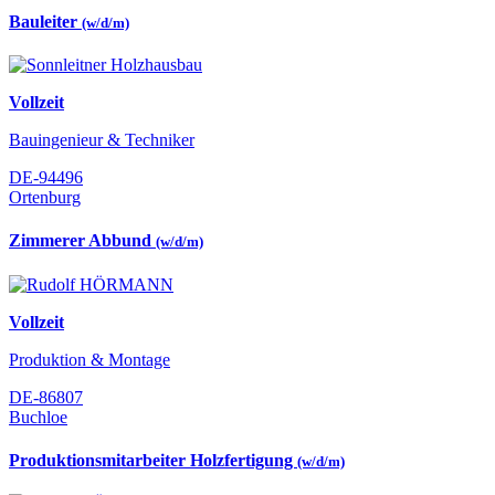
Bauleiter
(w/d/m)
Vollzeit
Bauingenieur & Techniker
DE-94496
Ortenburg
Zimmerer Abbund
(w/d/m)
Vollzeit
Produktion & Montage
DE-86807
Buchloe
Produktionsmitarbeiter Holzfertigung
(w/d/m)