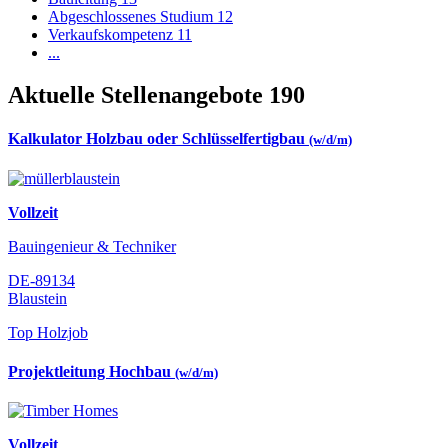
Abgeschlossenes Studium
12
Verkaufskompetenz
11
...
Aktuelle Stellenangebote
190
Kalkulator Holzbau oder Schlüsselfertigbau
(w/d/m)
Vollzeit
Bauingenieur & Techniker
DE-89134
Blaustein
Top Holzjob
Projektleitung Hochbau
(w/d/m)
Vollzeit