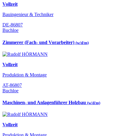
Vollzeit
Bauingenieur & Techniker
DE-86807
Buchloe
Zimmerer (Fach- und Vorarbeiter)
(w/d/m)
Vollzeit
Produktion & Montage
AT-86807
Buchloe
Maschinen- und Anlagenführer Holzbau
(w/d/m)
Vollzeit
Produktion & Montage