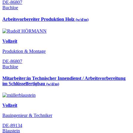
DE-86807
Buchloe
Arbeitsvorbereiter Produktion Holz
(w/d/m)
Vollzeit
Produktion & Montage
DE-86807
Buchloe
Mitarbeiter:in Technischer Innendienst / Arbeitsvorbereitung
im Schlüsselfertigbau
(w/d/m)
Vollzeit
Bauingenieur & Techniker
DE-89134
Blaustein