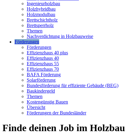
Ingenieurholzbau
Holzhybridbau
Holzmodulbau
Brettschichtholz
Brettsperrholz
Themen
Nachverdichtung in Holzbauweise
Förderungen
Förderungen
Effizienzhaus 40 plus
Effizienzhaus 40
Effizienzhaus 55
Effizienzhaus 70
BAFA Förderung
Solarförderung
Bundesförderung für effiziente Gebäude (BEG)
Baukindergeld
Themen
Kostengünstig Bauen
Übersicht
Förderungen der Bundesländer
Finde deinen Job im Holzbau