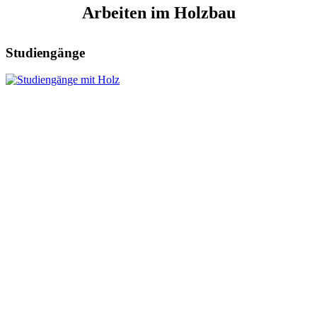
Arbeiten im Holzbau
Studiengänge