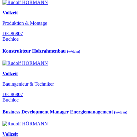
Vollzeit
Produktion & Montage
DE-86807
Buchloe
Konstrukteur Holzrahmenbau
(w/d/m)
Vollzeit
Bauingenieur & Techniker
DE-86807
Buchloe
Business Development Manager Energiemanagement
(w/d/m)
Vollzeit