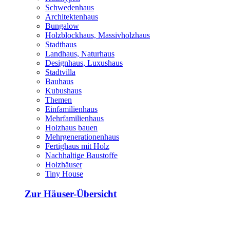
Schwedenhaus
Architektenhaus
Bungalow
Holzblockhaus, Massivholzhaus
Stadthaus
Landhaus, Naturhaus
Designhaus, Luxushaus
Stadtvilla
Bauhaus
Kubushaus
Themen
Einfamilienhaus
Mehrfamilienhaus
Holzhaus bauen
Mehrgenerationenhaus
Fertighaus mit Holz
Nachhaltige Baustoffe
Holzhäuser
Tiny House
Zur Häuser-Übersicht