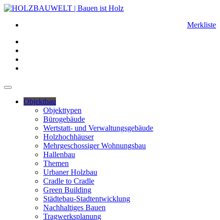
Merkliste
Objektbau
Objekttypen
Bürogebäude
Wertstatt- und Verwaltungsgebäude
Holzhochhäuser
Mehrgeschossiger Wohnungsbau
Hallenbau
Themen
Urbaner Holzbau
Cradle to Cradle
Green Building
Städtebau-Stadtentwicklung
Nachhaltiges Bauen
Tragwerksplanung