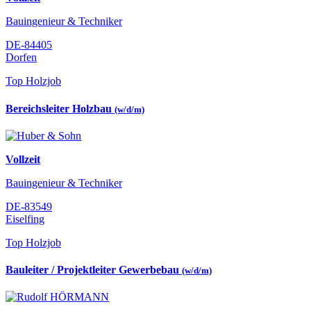
Bauingenieur & Techniker
DE-84405
Dorfen
Top Holzjob
Bereichsleiter Holzbau
(w/d/m)
Vollzeit
Bauingenieur & Techniker
DE-83549
Eiselfing
Top Holzjob
Bauleiter / Projektleiter Gewerbebau
(w/d/m)