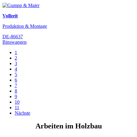
Vollzeit
Produktion & Montage
DE-86637
Binswangen
1
2
3
4
5
6
7
8
9
10
11
Nächste
Arbeiten im Holzbau