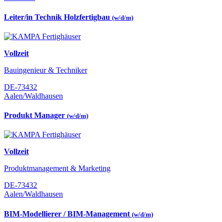
Leiter/in Technik Holzfertigbau
(w/d/m)
Vollzeit
Bauingenieur & Techniker
DE-73432
Aalen/Waldhausen
Produkt Manager
(w/d/m)
Vollzeit
Produktmanagement & Marketing
DE-73432
Aalen/Waldhausen
BIM-Modellierer / BIM-Management
(w/d/m)