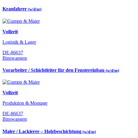
Kranfahrer
(w/d/m)
Vollzeit
Logistik & Lager
DE-86637
Binswangen
Vorarbeiter / Schichtleiter für den Fenstereinbau
(w/d/m)
Vollzeit
Produktion & Montage
DE-86637
Binswangen
Maler / Lackierer – Holzbeschichtung
(w/d/m)