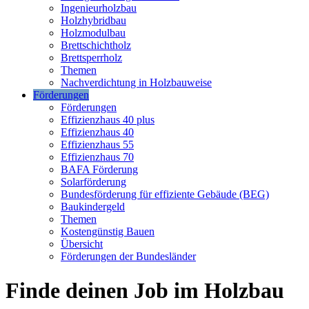
Ingenieurholzbau
Holzhybridbau
Holzmodulbau
Brettschichtholz
Brettsperrholz
Themen
Nachverdichtung in Holzbauweise
Förderungen
Förderungen
Effizienzhaus 40 plus
Effizienzhaus 40
Effizienzhaus 55
Effizienzhaus 70
BAFA Förderung
Solarförderung
Bundesförderung für effiziente Gebäude (BEG)
Baukindergeld
Themen
Kostengünstig Bauen
Übersicht
Förderungen der Bundesländer
Finde deinen Job im Holzbau