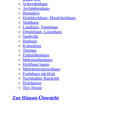
Schwedenhaus
Architektenhaus
Bungalow
Holzblockhaus, Massivholzhaus
Stadthaus
Landhaus, Naturhaus
Designhaus, Luxushaus
Stadtvilla
Bauhaus
Kubushaus
Themen
Einfamilienhaus
Mehrfamilienhaus
Holzhaus bauen
Mehrgenerationenhaus
Fertighaus mit Holz
Nachhaltige Baustoffe
Holzhäuser
Tiny House
Zur Häuser-Übersicht