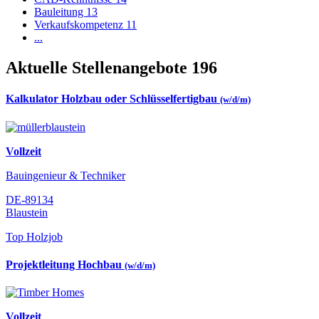
Bauleitung
13
Verkaufskompetenz
11
...
Aktuelle Stellenangebote
196
Kalkulator Holzbau oder Schlüsselfertigbau
(w/d/m)
Vollzeit
Bauingenieur & Techniker
DE-89134
Blaustein
Top Holzjob
Projektleitung Hochbau
(w/d/m)
Vollzeit