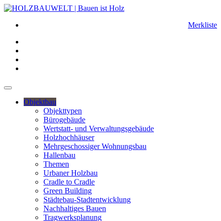
Merkliste
Objektbau
Objekttypen
Bürogebäude
Wertstatt- und Verwaltungsgebäude
Holzhochhäuser
Mehrgeschossiger Wohnungsbau
Hallenbau
Themen
Urbaner Holzbau
Cradle to Cradle
Green Building
Städtebau-Stadtentwicklung
Nachhaltiges Bauen
Tragwerksplanung