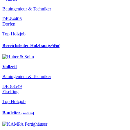
Bauingenieur & Techniker
DE-84405
Dorfen
Top Holzjob
Bereichsleiter Holzbau
(w/d/m)
Vollzeit
Bauingenieur & Techniker
DE-83549
Eiselfing
Top Holzjob
Bauleiter
(w/d/m)