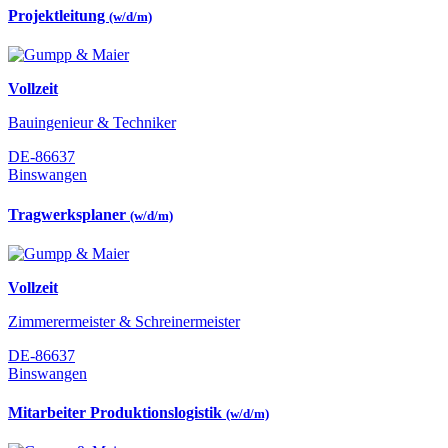
Projektleitung
(w/d/m)
Vollzeit
Bauingenieur & Techniker
DE-86637
Binswangen
Tragwerksplaner
(w/d/m)
Vollzeit
Zimmerermeister & Schreinermeister
DE-86637
Binswangen
Mitarbeiter Produktionslogistik
(w/d/m)