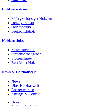
Holzbausysteme
Mehrgeschossiger Holzbau
Holzhybridbau
Holzmodulbau
Brettschichtholz
Holzbau Jobs
Stellenangebote
Firmen/Arbeitgeber
Studiengänge
Berufe mit Holz
News & Holzbauwelt
News
Über Holzbauwelt
Partner werden
Anfrage & Kontakt
Home