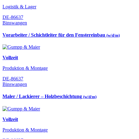
Logistik & Lager
DE-86637
Binswangen
Vorarbeiter / Schichtleiter für den Fenstereinbau
(w/d/m)
Vollzeit
Produktion & Montage
DE-86637
Binswangen
Maler / Lackierer – Holzbeschichtung
(w/d/m)
Vollzeit
Produktion & Montage