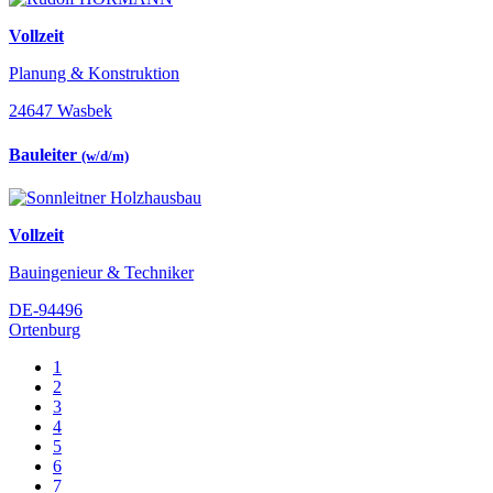
Vollzeit
Planung & Konstruktion
24647 Wasbek
Bauleiter
(w/d/m)
Vollzeit
Bauingenieur & Techniker
DE-94496
Ortenburg
1
2
3
4
5
6
7