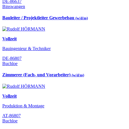
DE-86637
Binswangen
Bauleiter / Projektleiter Gewerbebau
(w/d/m)
Vollzeit
Bauingenieur & Techniker
DE-86807
Buchloe
Zimmerer (Fach- und Vorarbeiter)
(w/d/m)
Vollzeit
Produktion & Montage
AT-86807
Buchloe