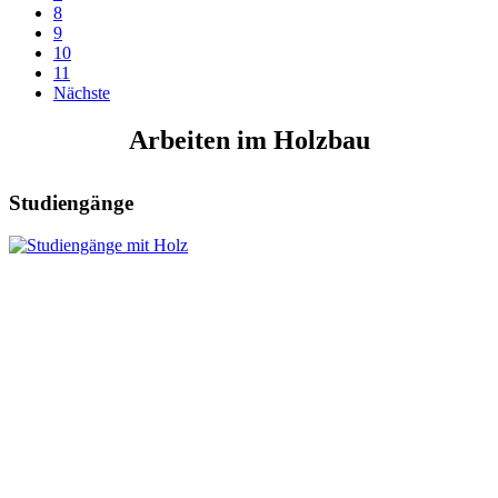
8
9
10
11
Nächste
Arbeiten im Holzbau
Studiengänge