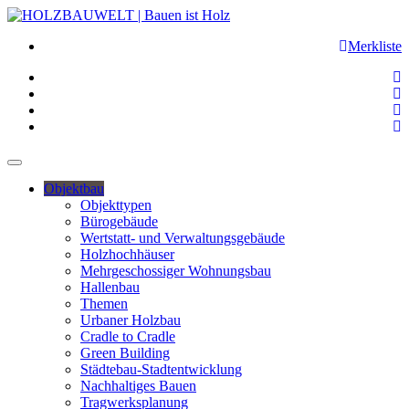
Merkliste
Objektbau
Objekttypen
Bürogebäude
Wertstatt- und Verwaltungsgebäude
Holzhochhäuser
Mehrgeschossiger Wohnungsbau
Hallenbau
Themen
Urbaner Holzbau
Cradle to Cradle
Green Building
Städtebau-Stadtentwicklung
Nachhaltiges Bauen
Tragwerksplanung