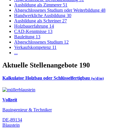
Ausbildung als Zimmerer
51
Abgeschlossenes Studium oder Weiterbildung
48
Handwerkliche Ausbildung
30
Ausbildung als Schreiner
27
Holzbauerfahrung
14
CAD-Kenntnisse
13
Bauleitung
13
Abgeschlossenes Studium
12
Verkaufskompetenz
11
...
Aktuelle Stellenangebote
190
Kalkulator Holzbau oder Schlüsselfertigbau
(w/d/m)
Vollzeit
Bauingenieur & Techniker
DE-89134
Blaustein