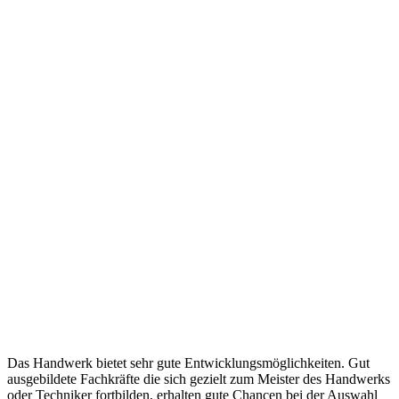
Das Handwerk bietet sehr gute Entwicklungsmöglichkeiten. Gut
ausgebildete Fachkräfte die sich gezielt zum Meister des Handwerks
oder Techniker fortbilden, erhalten gute Chancen bei der Auswahl