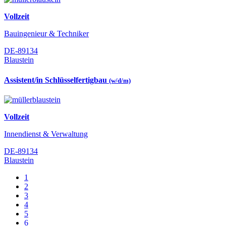
Vollzeit
Bauingenieur & Techniker
DE-89134
Blaustein
Assistent/in Schlüsselfertigbau
(w/d/m)
Vollzeit
Innendienst & Verwaltung
DE-89134
Blaustein
1
2
3
4
5
6