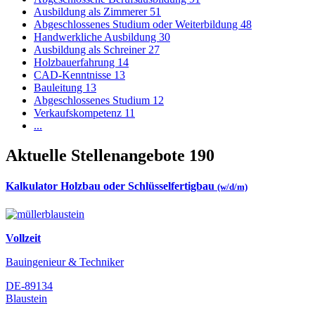
Ausbildung als Zimmerer
51
Abgeschlossenes Studium oder Weiterbildung
48
Handwerkliche Ausbildung
30
Ausbildung als Schreiner
27
Holzbauerfahrung
14
CAD-Kenntnisse
13
Bauleitung
13
Abgeschlossenes Studium
12
Verkaufskompetenz
11
...
Aktuelle Stellenangebote
190
Kalkulator Holzbau oder Schlüsselfertigbau
(w/d/m)
Vollzeit
Bauingenieur & Techniker
DE-89134
Blaustein