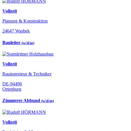
Vollzeit
Planung & Konstruktion
24647 Wasbek
Bauleiter
(w/d/m)
Vollzeit
Bauingenieur & Techniker
DE-94496
Ortenburg
Zimmerer Abbund
(w/d/m)
Vollzeit