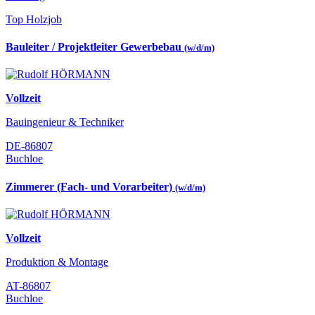
Top Holzjob
Bauleiter / Projektleiter Gewerbebau
(w/d/m)
Vollzeit
Bauingenieur & Techniker
DE-86807
Buchloe
Zimmerer (Fach- und Vorarbeiter)
(w/d/m)
Vollzeit
Produktion & Montage
AT-86807
Buchloe