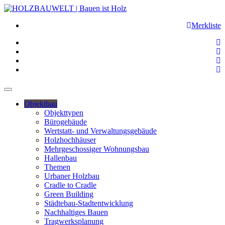
Merkliste
Objektbau
Objekttypen
Bürogebäude
Wertstatt- und Verwaltungsgebäude
Holzhochhäuser
Mehrgeschossiger Wohnungsbau
Hallenbau
Themen
Urbaner Holzbau
Cradle to Cradle
Green Building
Städtebau-Stadtentwicklung
Nachhaltiges Bauen
Tragwerksplanung