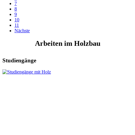
7
8
9
10
11
Nächste
Arbeiten im Holzbau
Studiengänge