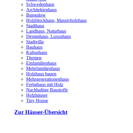
Schwedenhaus
Architektenhaus
Bungalow
Holzblockhaus, Massivholzhaus
Stadthaus
Landhaus, Naturhaus
Designhaus, Luxushaus
Stadtvilla
Bauhaus
Kubushaus
Themen
Einfamilienhaus
Mehrfamilienhaus
Holzhaus bauen
Mehrgenerationenhaus
Fertighaus mit Holz
Nachhaltige Baustoffe
Holzhäuser
Tiny House
Zur Häuser-Übersicht