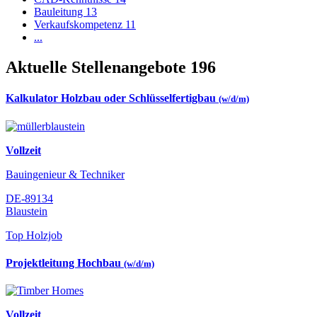
Bauleitung
13
Verkaufskompetenz
11
...
Aktuelle Stellenangebote
196
Kalkulator Holzbau oder Schlüsselfertigbau
(w/d/m)
Vollzeit
Bauingenieur & Techniker
DE-89134
Blaustein
Top Holzjob
Projektleitung Hochbau
(w/d/m)
Vollzeit