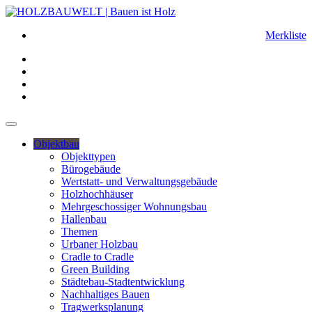
Merkliste
Objektbau
Objekttypen
Bürogebäude
Wertstatt- und Verwaltungsgebäude
Holzhochhäuser
Mehrgeschossiger Wohnungsbau
Hallenbau
Themen
Urbaner Holzbau
Cradle to Cradle
Green Building
Städtebau-Stadtentwicklung
Nachhaltiges Bauen
Tragwerksplanung