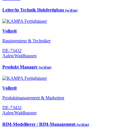
Leiter/in Technik Holzfertigbau
(w/d/m)
Vollzeit
Bauingenieur & Techniker
DE-73432
Aalen/Waldhausen
Produkt Manager
(w/d/m)
Vollzeit
Produktmanagement & Marketing
DE-73432
Aalen/Waldhausen
BIM-Modellierer / BIM-Management
(w/d/m)