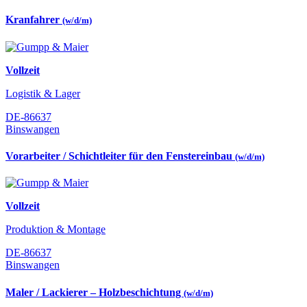
Kranfahrer
(w/d/m)
Vollzeit
Logistik & Lager
DE-86637
Binswangen
Vorarbeiter / Schichtleiter für den Fenstereinbau
(w/d/m)
Vollzeit
Produktion & Montage
DE-86637
Binswangen
Maler / Lackierer – Holzbeschichtung
(w/d/m)