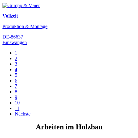
Vollzeit
Produktion & Montage
DE-86637
Binswangen
1
2
3
4
5
6
7
8
9
10
11
Nächste
Arbeiten im Holzbau