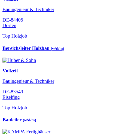
Bauingenieur & Techniker
DE-84405
Dorfen
Top Holzjob
Bereichsleiter Holzbau
(w/d/m)
Vollzeit
Bauingenieur & Techniker
DE-83549
Eiselfing
Top Holzjob
Bauleiter
(w/d/m)