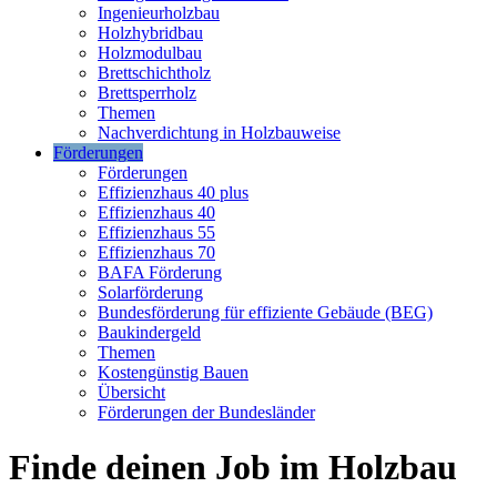
Ingenieurholzbau
Holzhybridbau
Holzmodulbau
Brettschichtholz
Brettsperrholz
Themen
Nachverdichtung in Holzbauweise
Förderungen
Förderungen
Effizienzhaus 40 plus
Effizienzhaus 40
Effizienzhaus 55
Effizienzhaus 70
BAFA Förderung
Solarförderung
Bundesförderung für effiziente Gebäude (BEG)
Baukindergeld
Themen
Kostengünstig Bauen
Übersicht
Förderungen der Bundesländer
Finde deinen Job im Holzbau