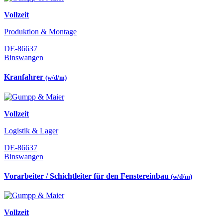
Vollzeit
Produktion & Montage
DE-86637
Binswangen
Kranfahrer
(w/d/m)
Vollzeit
Logistik & Lager
DE-86637
Binswangen
Vorarbeiter / Schichtleiter für den Fenstereinbau
(w/d/m)
Vollzeit