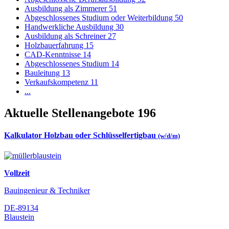
Ausbildung als Zimmerer
51
Abgeschlossenes Studium oder Weiterbildung
50
Handwerkliche Ausbildung
30
Ausbildung als Schreiner
27
Holzbauerfahrung
15
CAD-Kenntnisse
14
Abgeschlossenes Studium
14
Bauleitung
13
Verkaufskompetenz
11
...
Aktuelle Stellenangebote
196
Kalkulator Holzbau oder Schlüsselfertigbau
(w/d/m)
Vollzeit
Bauingenieur & Techniker
DE-89134
Blaustein