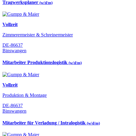
Tragwerksplaner
(w/d/m)
Vollzeit
Zimmerermeister & Schreinermeister
DE-86637
Binswangen
Mitarbeiter Produktionslogistik
(w/d/m)
Vollzeit
Produktion & Montage
DE-86637
Binswangen
Mitarbeiter für Verladung / Intralogistik
(w/d/m)