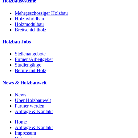
Holzbausysteme
Mehrgeschossiger Holzbau
Holzhybridbau
Holzmodulbau
Brettschichtholz
Holzbau Jobs
Stellenangebote
Firmen/Arbeitgeber
Studiengänge
Berufe mit Holz
News & Holzbauwelt
News
Über Holzbauwelt
Partner werden
Anfrage & Kontakt
Home
Anfrage & Kontakt
Impressum