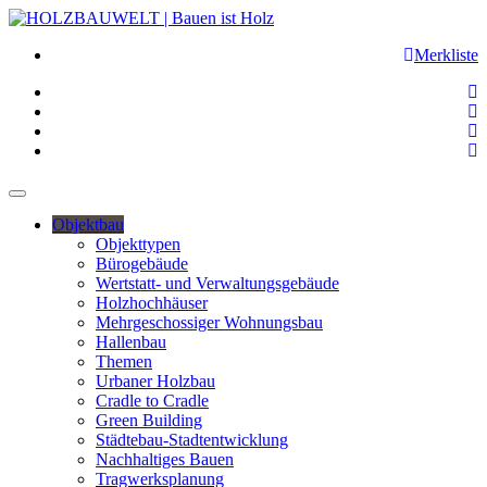
Merkliste
Objektbau
Objekttypen
Bürogebäude
Wertstatt- und Verwaltungsgebäude
Holzhochhäuser
Mehrgeschossiger Wohnungsbau
Hallenbau
Themen
Urbaner Holzbau
Cradle to Cradle
Green Building
Städtebau-Stadtentwicklung
Nachhaltiges Bauen
Tragwerksplanung