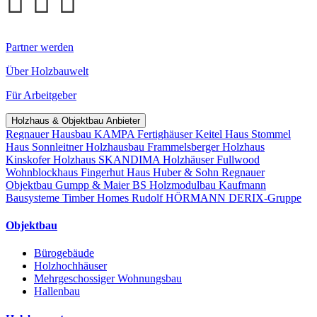
Partner werden
Über Holzbauwelt
Für Arbeitgeber
Holzhaus & Objektbau Anbieter
Regnauer Hausbau
KAMPA Fertighäuser
Keitel Haus
Stommel
Haus
Sonnleitner Holzhausbau
Frammelsberger Holzhaus
Kinskofer Holzhaus
SKANDIMA Holzhäuser
Fullwood
Wohnblockhaus
Fingerhut Haus
Huber & Sohn
Regnauer
Objektbau
Gumpp & Maier
BS Holzmodulbau
Kaufmann
Bausysteme
Timber Homes
Rudolf HÖRMANN
DERIX-Gruppe
Objektbau
Bürogebäude
Holzhochhäuser
Mehrgeschossiger Wohnungsbau
Hallenbau