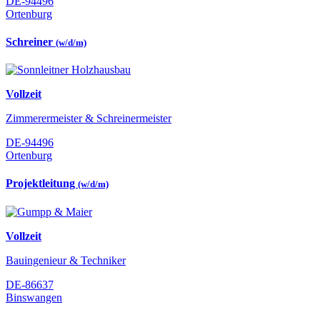
DE-94496
Ortenburg
Schreiner
(w/d/m)
Vollzeit
Zimmerermeister & Schreinermeister
DE-94496
Ortenburg
Projektleitung
(w/d/m)
Vollzeit
Bauingenieur & Techniker
DE-86637
Binswangen