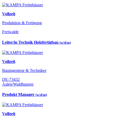
Vollzeit
Produktion & Fertigung
Freiwalde
Leiter/in Technik Holzfertigbau
(w/d/m)
Vollzeit
Bauingenieur & Techniker
DE-73432
Aalen/Waldhausen
Produkt Manager
(w/d/m)
Vollzeit