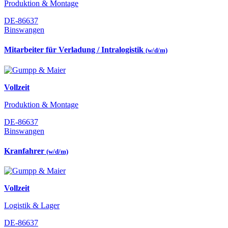
Produktion & Montage
DE-86637
Binswangen
Mitarbeiter für Verladung / Intralogistik
(w/d/m)
Vollzeit
Produktion & Montage
DE-86637
Binswangen
Kranfahrer
(w/d/m)
Vollzeit
Logistik & Lager
DE-86637