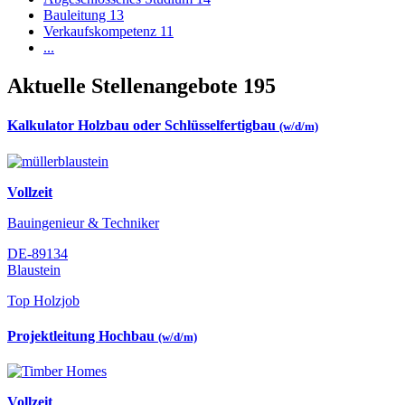
Bauleitung
13
Verkaufskompetenz
11
...
Aktuelle Stellenangebote
195
Kalkulator Holzbau oder Schlüsselfertigbau
(w/d/m)
Vollzeit
Bauingenieur & Techniker
DE-89134
Blaustein
Top Holzjob
Projektleitung Hochbau
(w/d/m)
Vollzeit