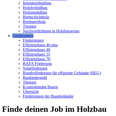
Ingenieurholzbau
Holzhybridbau
Holzmodulbau
Brettschichtholz
Brettsperrholz
Themen
Nachverdichtung in Holzbauweise
Förderungen
Förderungen
Effizienzhaus 40 plus
Effizienzhaus 40
Effizienzhaus 55
Effizienzhaus 70
BAFA Förderung
Solarförderung
Bundesförderung für effiziente Gebäude (BEG)
Baukindergeld
Themen
Kostengünstig Bauen
Übersicht
Förderungen der Bundesländer
Finde deinen Job im Holzbau