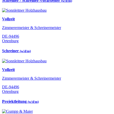
Schreiner / Schreiner-Vorarbeiter
(w/d/m)
Vollzeit
Zimmerermeister & Schreinermeister
DE-94496
Ortenburg
Schreiner
(w/d/m)
Vollzeit
Zimmerermeister & Schreinermeister
DE-94496
Ortenburg
Projektleitung
(w/d/m)