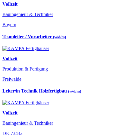
Vollzeit
Bauingenieur & Techniker
Bayern
Teamleiter / Vorarbeiter
(w/d/m)
Vollzeit
Produktion & Fertigung
Freiwalde
Leiter/in Technik Holzfertigbau
(w/d/m)
Vollzeit
Bauingenieur & Techniker
DE-73432