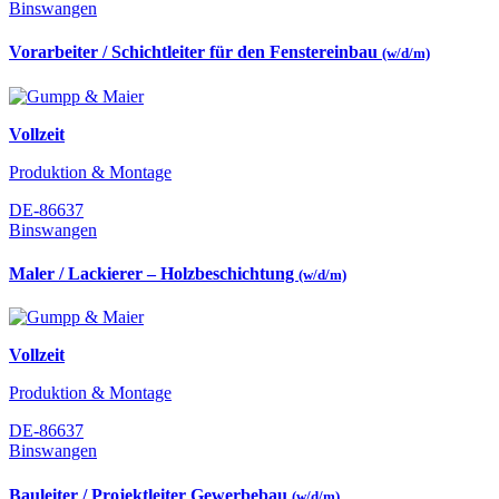
Binswangen
Vorarbeiter / Schichtleiter für den Fenstereinbau
(w/d/m)
Vollzeit
Produktion & Montage
DE-86637
Binswangen
Maler / Lackierer – Holzbeschichtung
(w/d/m)
Vollzeit
Produktion & Montage
DE-86637
Binswangen
Bauleiter / Projektleiter Gewerbebau
(w/d/m)