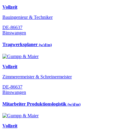
Vollzeit
Bauingenieur & Techniker
DE-86637
Binswangen
Tragwerksplaner
(w/d/m)
Vollzeit
Zimmerermeister & Schreinermeister
DE-86637
Binswangen
Mitarbeiter Produktionslogistik
(w/d/m)
Vollzeit