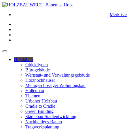
Merkliste
Objektbau
Objekttypen
Bürogebäude
Wertstatt- und Verwaltungsgebäude
Holzhochhäuser
Mehrgeschossiger Wohnungsbau
Hallenbau
Themen
Urbaner Holzbau
Cradle to Cradle
Green Building
Städtebau-Stadtentwicklung
Nachhaltiges Bauen
Tragwerksplanung