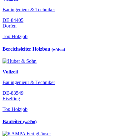
Bauingenieur & Techniker
DE-84405
Dorfen
Top Holzjob
Bereichsleiter Holzbau
(w/d/m)
Vollzeit
Bauingenieur & Techniker
DE-83549
Eiselfing
Top Holzjob
Bauleiter
(w/d/m)