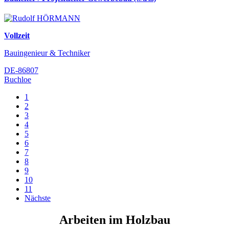
Vollzeit
Bauingenieur & Techniker
DE-86807
Buchloe
1
2
3
4
5
6
7
8
9
10
11
Nächste
Arbeiten im Holzbau