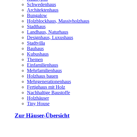
Schwedenhaus
Architektenhaus
Bungalow
Holzblockhaus, Massivholzhaus
Stadthaus
Landhaus, Naturhaus
Designhaus, Luxushaus
Stadtvilla
Bauhaus
Kubushaus
Themen
Einfamilienhaus
Mehrfamilienhaus
Holzhaus bauen
Mehrgenerationenhaus
Fertighaus mit Holz
Nachhaltige Baustoffe
Holzhäuser
Tiny House
Zur Häuser-Übersicht