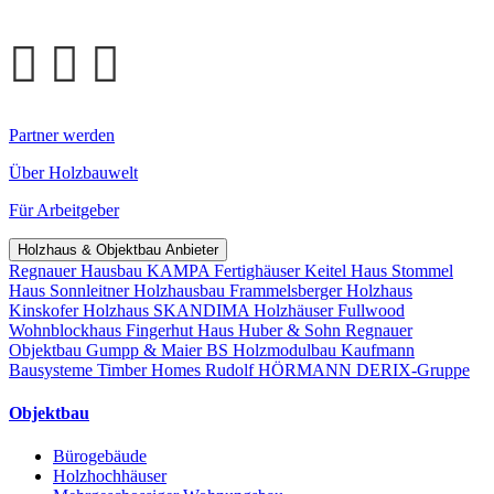
Partner werden
Über Holzbauwelt
Für Arbeitgeber
Holzhaus & Objektbau Anbieter
Regnauer Hausbau
KAMPA Fertighäuser
Keitel Haus
Stommel
Haus
Sonnleitner Holzhausbau
Frammelsberger Holzhaus
Kinskofer Holzhaus
SKANDIMA Holzhäuser
Fullwood
Wohnblockhaus
Fingerhut Haus
Huber & Sohn
Regnauer
Objektbau
Gumpp & Maier
BS Holzmodulbau
Kaufmann
Bausysteme
Timber Homes
Rudolf HÖRMANN
DERIX-Gruppe
Objektbau
Bürogebäude
Holzhochhäuser