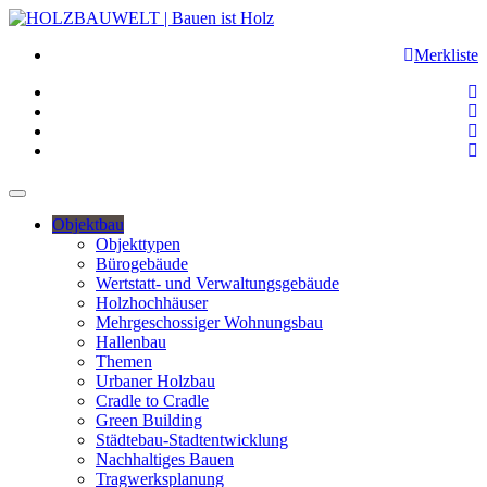
Merkliste
Objektbau
Objekttypen
Bürogebäude
Wertstatt- und Verwaltungsgebäude
Holzhochhäuser
Mehrgeschossiger Wohnungsbau
Hallenbau
Themen
Urbaner Holzbau
Cradle to Cradle
Green Building
Städtebau-Stadtentwicklung
Nachhaltiges Bauen
Tragwerksplanung