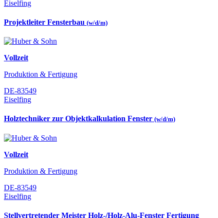
Eiselfing
Projektleiter Fensterbau
(w/d/m)
Vollzeit
Produktion & Fertigung
DE-83549
Eiselfing
Holztechniker zur Objektkalkulation Fenster
(w/d/m)
Vollzeit
Produktion & Fertigung
DE-83549
Eiselfing
Stellvertretender Meister Holz-/Holz-Alu-Fenster Fertigung