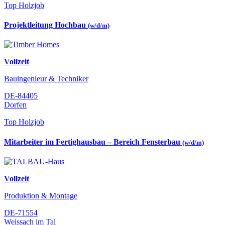
Top Holzjob
Projektleitung Hochbau
(w/d/m)
Vollzeit
Bauingenieur & Techniker
DE-84405
Dorfen
Top Holzjob
Mitarbeiter im Fertighausbau – Bereich Fensterbau
(w/d/m)
Vollzeit
Produktion & Montage
DE-71554
Weissach im Tal