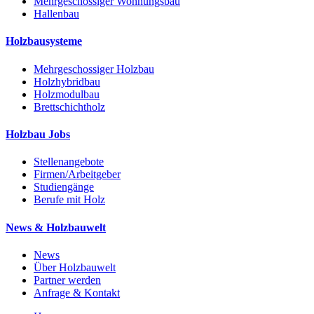
Mehrgeschossiger Wohnungsbau
Hallenbau
Holzbausysteme
Mehrgeschossiger Holzbau
Holzhybridbau
Holzmodulbau
Brettschichtholz
Holzbau Jobs
Stellenangebote
Firmen/Arbeitgeber
Studiengänge
Berufe mit Holz
News & Holzbauwelt
News
Über Holzbauwelt
Partner werden
Anfrage & Kontakt