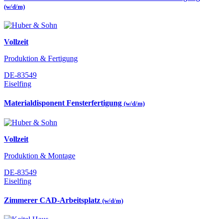
(w/d/m)
Vollzeit
Produktion & Fertigung
DE-83549
Eiselfing
Materialdisponent Fensterfertigung
(w/d/m)
Vollzeit
Produktion & Montage
DE-83549
Eiselfing
Zimmerer CAD-Arbeitsplatz
(w/d/m)