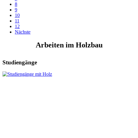
8
9
10
11
12
Nächste
Arbeiten im Holzbau
Studiengänge