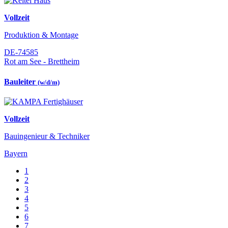
Vollzeit
Produktion & Montage
DE-74585
Rot am See - Brettheim
Bauleiter
(w/d/m)
Vollzeit
Bauingenieur & Techniker
Bayern
1
2
3
4
5
6
7