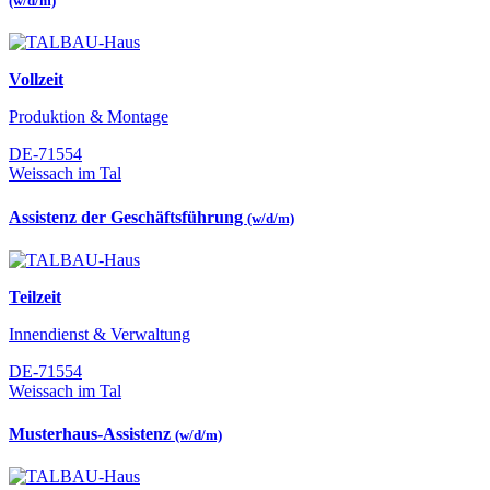
(w/d/m)
Vollzeit
Produktion & Montage
DE-71554
Weissach im Tal
Assistenz der Geschäftsführung
(w/d/m)
Teilzeit
Innendienst & Verwaltung
DE-71554
Weissach im Tal
Musterhaus-Assistenz
(w/d/m)