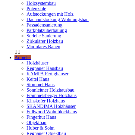
Holzsystembau
Potenziale
Aufstockungen mit Holz
Dachaufstockung Wohnungsbau
Fassadensanierung
Parkplatzüberbauung
Serielle Sanierung
Zirkulärer Holzbau
Modulares Bauen
Anbieter
Holzhäuser
Regnauer Hausbau
KAMPA Fertighäuser
Keitel Haus
Stommel Haus
Sonnleitner Holzhausbau
Frammelsberger Holzhaus
Kinskofer Holzhaus
SKANDIMA Holzhäuser
Fullwood Wohnblockhaus
Fingerhut Haus
Objektbau
Huber & Sohn
Regnauer Objektbau