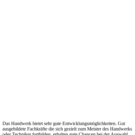
Das Handwerk bietet sehr gute Entwicklungsmöglichkeiten. Gut
ausgebildete Fachkräfte die sich gezielt zum Meister des Handwerks
oder Techniker fortbilden, erhalten gute Chancen bei der Auswahl