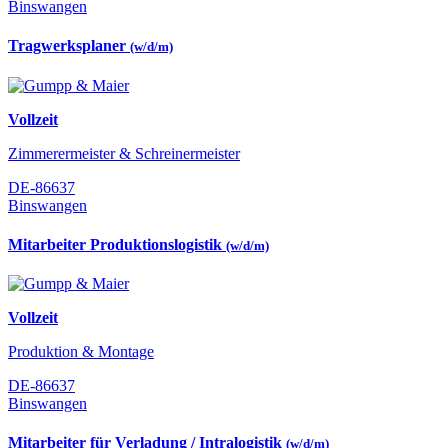
Binswangen
Tragwerksplaner
(w/d/m)
Vollzeit
Zimmerermeister & Schreinermeister
DE-86637
Binswangen
Mitarbeiter Produktionslogistik
(w/d/m)
Vollzeit
Produktion & Montage
DE-86637
Binswangen
Mitarbeiter für Verladung / Intralogistik
(w/d/m)