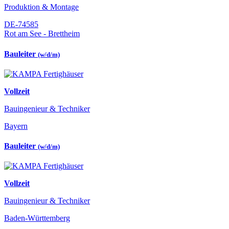
Produktion & Montage
DE-74585
Rot am See - Brettheim
Bauleiter
(w/d/m)
Vollzeit
Bauingenieur & Techniker
Bayern
Bauleiter
(w/d/m)
Vollzeit
Bauingenieur & Techniker
Baden-Württemberg