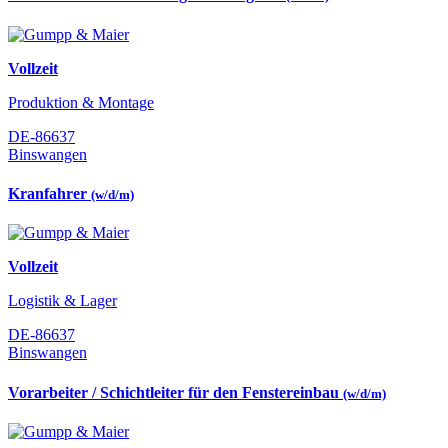
Vollzeit
Produktion & Montage
DE-86637
Binswangen
Kranfahrer
(w/d/m)
Vollzeit
Logistik & Lager
DE-86637
Binswangen
Vorarbeiter / Schichtleiter für den Fenstereinbau
(w/d/m)