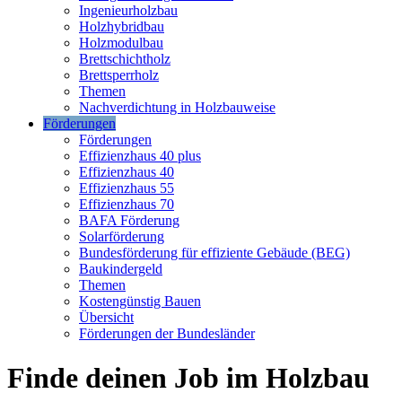
Ingenieurholzbau
Holzhybridbau
Holzmodulbau
Brettschichtholz
Brettsperrholz
Themen
Nachverdichtung in Holzbauweise
Förderungen
Förderungen
Effizienzhaus 40 plus
Effizienzhaus 40
Effizienzhaus 55
Effizienzhaus 70
BAFA Förderung
Solarförderung
Bundesförderung für effiziente Gebäude (BEG)
Baukindergeld
Themen
Kostengünstig Bauen
Übersicht
Förderungen der Bundesländer
Finde deinen Job im Holzbau