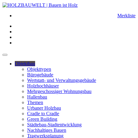
Merkliste
Objektbau
Objekttypen
Bürogebäude
Wertstatt- und Verwaltungsgebäude
Holzhochhäuser
Mehrgeschossiger Wohnungsbau
Hallenbau
Themen
Urbaner Holzbau
Cradle to Cradle
Green Building
Städtebau-Stadtentwicklung
Nachhaltiges Bauen
Tragwerksplanung