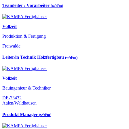
Teamleiter / Vorarbeiter
(w/d/m)
Vollzeit
Produktion & Fertigung
Freiwalde
Leiter/in Technik Holzfertigbau
(w/d/m)
Vollzeit
Bauingenieur & Techniker
DE-73432
Aalen/Waldhausen
Produkt Manager
(w/d/m)