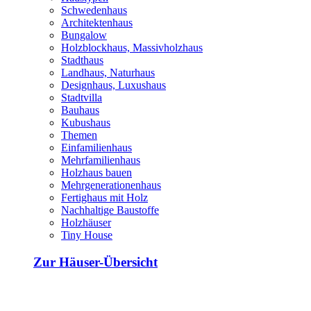
Schwedenhaus
Architektenhaus
Bungalow
Holzblockhaus, Massivholzhaus
Stadthaus
Landhaus, Naturhaus
Designhaus, Luxushaus
Stadtvilla
Bauhaus
Kubushaus
Themen
Einfamilienhaus
Mehrfamilienhaus
Holzhaus bauen
Mehrgenerationenhaus
Fertighaus mit Holz
Nachhaltige Baustoffe
Holzhäuser
Tiny House
Zur Häuser-Übersicht