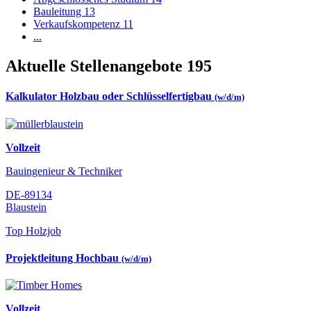
Bauleitung
13
Verkaufskompetenz
11
...
Aktuelle Stellenangebote
195
Kalkulator Holzbau oder Schlüsselfertigbau
(w/d/m)
Vollzeit
Bauingenieur & Techniker
DE-89134
Blaustein
Top Holzjob
Projektleitung Hochbau
(w/d/m)
Vollzeit