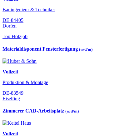
Bauingenieur & Techniker
DE-84405
Dorfen
Top Holzjob
Materialdisponent Fensterfertigung
(w/d/m)
Vollzeit
Produktion & Montage
DE-83549
Eiselfing
Zimmerer CAD-Arbeitsplatz
(w/d/m)
Vollzeit