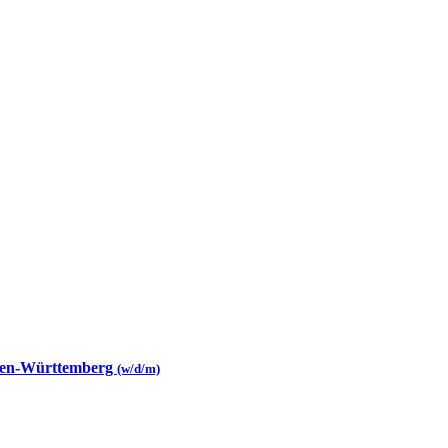
aden-Württemberg
(w/d/m)