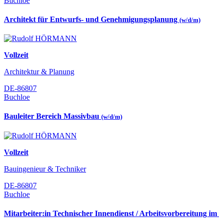
Buchloe
Architekt für Entwurfs- und Genehmigungsplanung
(w/d/m)
Vollzeit
Architektur & Planung
DE-86807
Buchloe
Bauleiter Bereich Massivbau
(w/d/m)
Vollzeit
Bauingenieur & Techniker
DE-86807
Buchloe
Mitarbeiter:in Technischer Innendienst / Arbeitsvorbereitung im