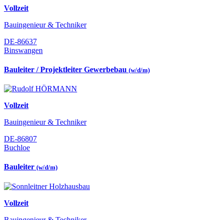
Vollzeit
Bauingenieur & Techniker
DE-86637
Binswangen
Bauleiter / Projektleiter Gewerbebau
(w/d/m)
Vollzeit
Bauingenieur & Techniker
DE-86807
Buchloe
Bauleiter
(w/d/m)
Vollzeit
Bauingenieur & Techniker