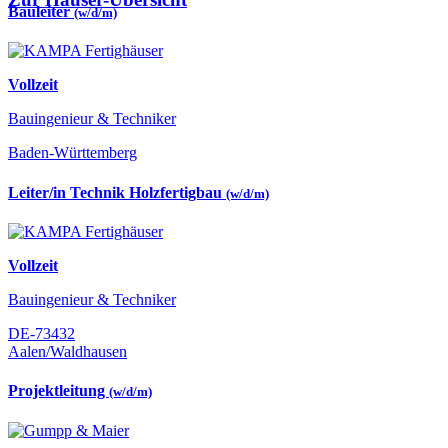
Bauleiter
(w/d/m)
Vollzeit
Bauingenieur & Techniker
Baden-Württemberg
Leiter/in Technik Holzfertigbau
(w/d/m)
Vollzeit
Bauingenieur & Techniker
DE-73432
Aalen/Waldhausen
Projektleitung
(w/d/m)