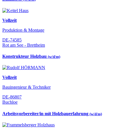
Vollzeit
Produktion & Montage
DE-74585
Rot am See - Brettheim
Konstrukteur Holzbau
(w/d/m)
Vollzeit
Bauingenieur & Techniker
DE-86807
Buchloe
Arbeitsvorbereiter/in mit Holzbauerfahrung
(w/d/m)