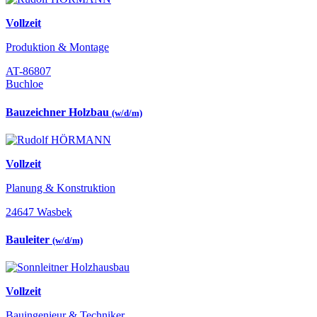
Vollzeit
Produktion & Montage
AT-86807
Buchloe
Bauzeichner Holzbau
(w/d/m)
Vollzeit
Planung & Konstruktion
24647 Wasbek
Bauleiter
(w/d/m)
Vollzeit
Bauingenieur & Techniker