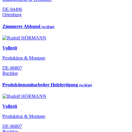
DE-94496
Ortenburg
Zimmerer Abbund
(w/d/m)
Vollzeit
Produktion & Montage
DE-86807
Buchloe
Produktionsmitarbeiter Holzfertigung
(w/d/m)
Vollzeit
Produktion & Montage
DE-86807
Buchloe