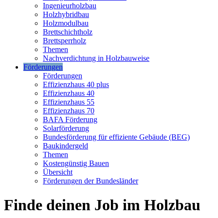
Ingenieurholzbau
Holzhybridbau
Holzmodulbau
Brettschichtholz
Brettsperrholz
Themen
Nachverdichtung in Holzbauweise
Förderungen
Förderungen
Effizienzhaus 40 plus
Effizienzhaus 40
Effizienzhaus 55
Effizienzhaus 70
BAFA Förderung
Solarförderung
Bundesförderung für effiziente Gebäude (BEG)
Baukindergeld
Themen
Kostengünstig Bauen
Übersicht
Förderungen der Bundesländer
Finde deinen Job im Holzbau