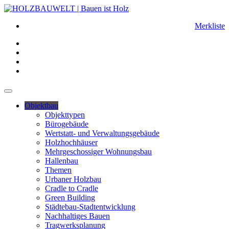
Merkliste
Objektbau
Objekttypen
Bürogebäude
Wertstatt- und Verwaltungsgebäude
Holzhochhäuser
Mehrgeschossiger Wohnungsbau
Hallenbau
Themen
Urbaner Holzbau
Cradle to Cradle
Green Building
Städtebau-Stadtentwicklung
Nachhaltiges Bauen
Tragwerksplanung