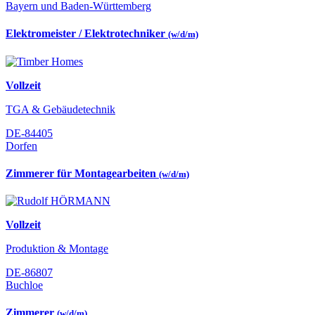
Bayern und Baden-Württemberg
Elektromeister / Elektrotechniker
(w/d/m)
Vollzeit
TGA & Gebäudetechnik
DE-84405
Dorfen
Zimmerer für Montagearbeiten
(w/d/m)
Vollzeit
Produktion & Montage
DE-86807
Buchloe
Zimmerer
(w/d/m)