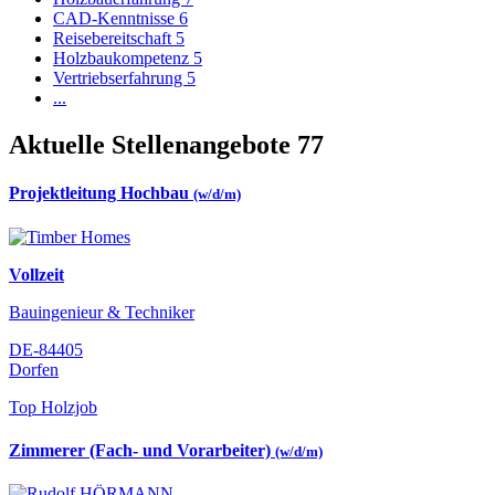
CAD-Kenntnisse
6
Reisebereitschaft
5
Holzbaukompetenz
5
Vertriebserfahrung
5
...
Aktuelle Stellenangebote
77
Projektleitung Hochbau
(w/d/m)
Vollzeit
Bauingenieur & Techniker
DE-84405
Dorfen
Top Holzjob
Zimmerer (Fach- und Vorarbeiter)
(w/d/m)