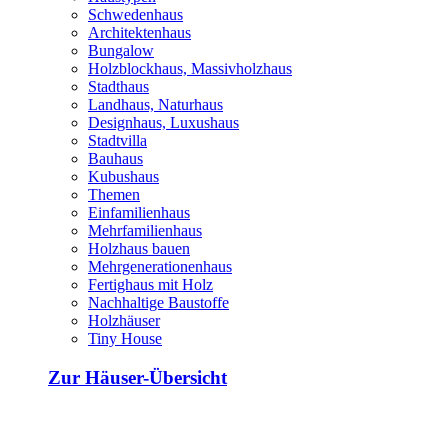
Schwedenhaus
Architektenhaus
Bungalow
Holzblockhaus, Massivholzhaus
Stadthaus
Landhaus, Naturhaus
Designhaus, Luxushaus
Stadtvilla
Bauhaus
Kubushaus
Themen
Einfamilienhaus
Mehrfamilienhaus
Holzhaus bauen
Mehrgenerationenhaus
Fertighaus mit Holz
Nachhaltige Baustoffe
Holzhäuser
Tiny House
Zur Häuser-Übersicht