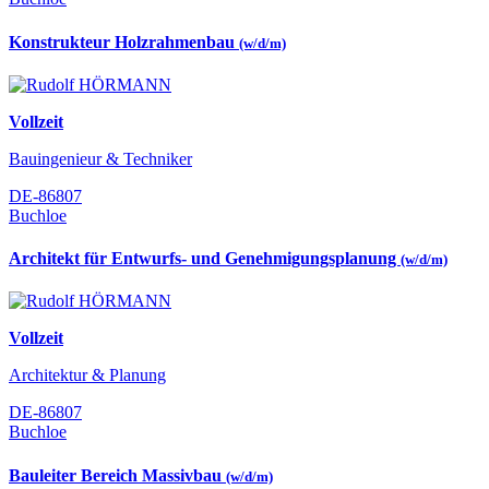
Konstrukteur Holzrahmenbau
(w/d/m)
Vollzeit
Bauingenieur & Techniker
DE-86807
Buchloe
Architekt für Entwurfs- und Genehmigungsplanung
(w/d/m)
Vollzeit
Architektur & Planung
DE-86807
Buchloe
Bauleiter Bereich Massivbau
(w/d/m)