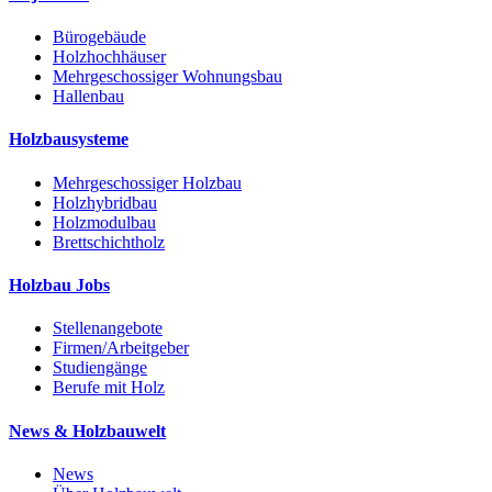
Bürogebäude
Holzhochhäuser
Mehrgeschossiger Wohnungsbau
Hallenbau
Holzbausysteme
Mehrgeschossiger Holzbau
Holzhybridbau
Holzmodulbau
Brettschichtholz
Holzbau Jobs
Stellenangebote
Firmen/Arbeitgeber
Studiengänge
Berufe mit Holz
News & Holzbauwelt
News