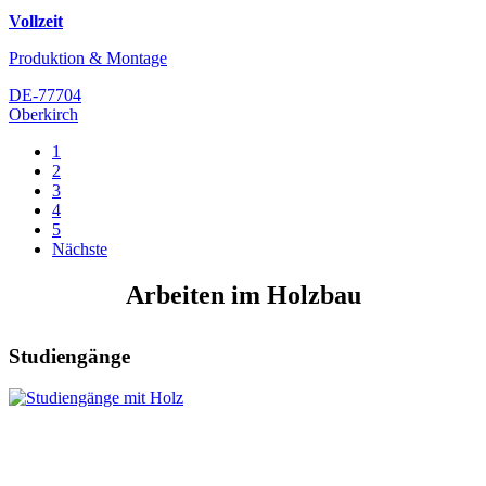
Vollzeit
Produktion & Montage
DE-77704
Oberkirch
1
2
3
4
5
Nächste
Arbeiten im Holzbau
Studiengänge