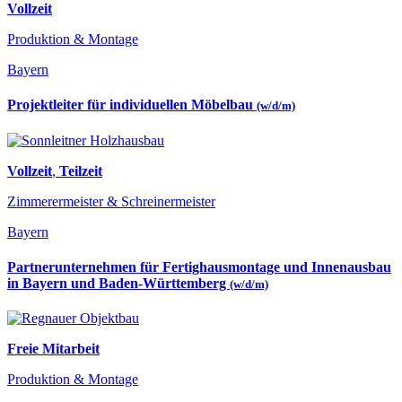
Vollzeit
Produktion & Montage
Bayern
Projektleiter für individuellen Möbelbau
(w/d/m)
Vollzeit
,
Teilzeit
Zimmerermeister & Schreinermeister
Bayern
Partnerunternehmen für Fertighausmontage und Innenausbau
in Bayern und Baden-Württemberg
(w/d/m)
Freie Mitarbeit
Produktion & Montage