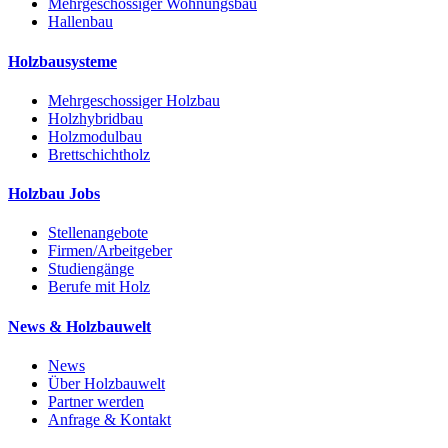
Mehrgeschossiger Wohnungsbau
Hallenbau
Holzbausysteme
Mehrgeschossiger Holzbau
Holzhybridbau
Holzmodulbau
Brettschichtholz
Holzbau Jobs
Stellenangebote
Firmen/Arbeitgeber
Studiengänge
Berufe mit Holz
News & Holzbauwelt
News
Über Holzbauwelt
Partner werden
Anfrage & Kontakt