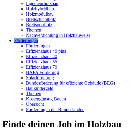
Ingenieurholzbau
Holzhybridbau
Holzmodulbau
Brettschichtholz
Brettsperrholz
Themen
Nachverdichtung in Holzbauweise
Förderungen
Förderungen
Effizienzhaus 40 plus
Effizienzhaus 40
Effizienzhaus 55
Effizienzhaus 70
BAFA Förderung
Solarförderung
Bundesförderung für effiziente Gebäude (BEG)
Baukindergeld
Themen
Kostengünstig Bauen
Übersicht
Förderungen der Bundesländer
Finde deinen Job im Holzbau