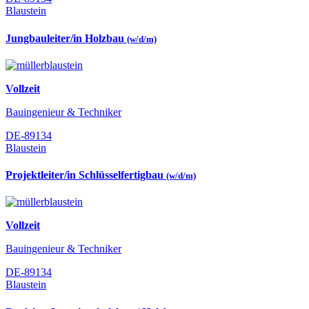
Blaustein
Jungbauleiter/in Holzbau
(w/d/m)
Vollzeit
Bauingenieur & Techniker
DE-89134
Blaustein
Projektleiter/in Schlüsselfertigbau
(w/d/m)
Vollzeit
Bauingenieur & Techniker
DE-89134
Blaustein