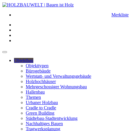
Merkliste
Objektbau
Objekttypen
Bürogebäude
Wertstatt- und Verwaltungsgebäude
Holzhochhäuser
Mehrgeschossiger Wohnungsbau
Hallenbau
Themen
Urbaner Holzbau
Cradle to Cradle
Green Building
Städtebau-Stadtentwicklung
Nachhaltiges Bauen
Tragwerksplanung