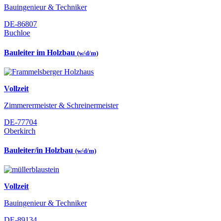
Bauingenieur & Techniker
DE-86807
Buchloe
Bauleiter im Holzbau
(w/d/m)
Vollzeit
Zimmerermeister & Schreinermeister
DE-77704
Oberkirch
Bauleiter/in Holzbau
(w/d/m)
Vollzeit
Bauingenieur & Techniker
DE-89134