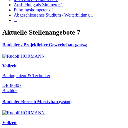
Ausbildung als Zimmerer
1
Führungskompetenz
1
Abgeschlossenes Studium / Weiterbildung
1
...
Aktuelle Stellenangebote
7
Bauleiter / Projektleiter Gewerbebau
(w/d/m)
Vollzeit
Bauingenieur & Techniker
DE-86807
Buchloe
Bauleiter Bereich Massivbau
(w/d/m)
Vollzeit