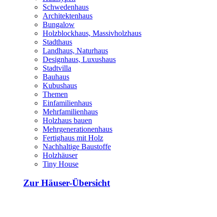
Schwedenhaus
Architektenhaus
Bungalow
Holzblockhaus, Massivholzhaus
Stadthaus
Landhaus, Naturhaus
Designhaus, Luxushaus
Stadtvilla
Bauhaus
Kubushaus
Themen
Einfamilienhaus
Mehrfamilienhaus
Holzhaus bauen
Mehrgenerationenhaus
Fertighaus mit Holz
Nachhaltige Baustoffe
Holzhäuser
Tiny House
Zur Häuser-Übersicht