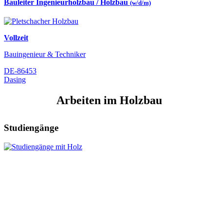
Bauleiter Ingenieurholzbau / Holzbau
(w/d/m)
Vollzeit
Bauingenieur & Techniker
DE-86453
Dasing
Arbeiten im Holzbau
Studiengänge