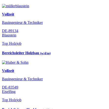
Vollzeit
Bauingenieur & Techniker
DE-89134
Blaustein
Top Holzjob
Bereichsleiter Holzbau
(w/d/m)
Vollzeit
Bauingenieur & Techniker
DE-83549
Eiselfing
Top Holzjob