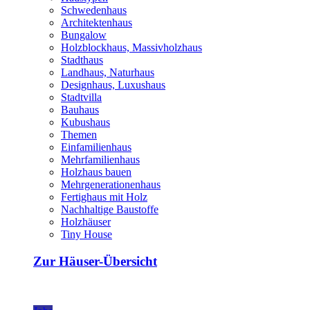
Schwedenhaus
Architektenhaus
Bungalow
Holzblockhaus, Massivholzhaus
Stadthaus
Landhaus, Naturhaus
Designhaus, Luxushaus
Stadtvilla
Bauhaus
Kubushaus
Themen
Einfamilienhaus
Mehrfamilienhaus
Holzhaus bauen
Mehrgenerationenhaus
Fertighaus mit Holz
Nachhaltige Baustoffe
Holzhäuser
Tiny House
Zur Häuser-Übersicht