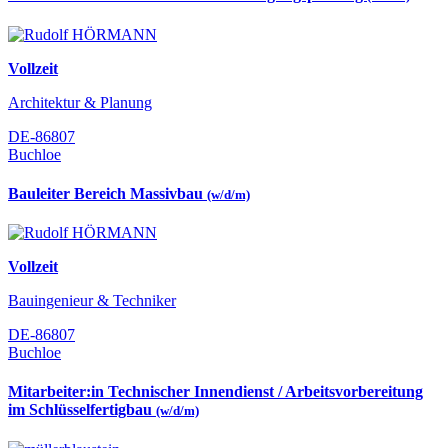
Vollzeit
Architektur & Planung
DE-86807
Buchloe
Bauleiter Bereich Massivbau
(w/d/m)
Vollzeit
Bauingenieur & Techniker
DE-86807
Buchloe
Mitarbeiter:in Technischer Innendienst / Arbeitsvorbereitung
im Schlüsselfertigbau
(w/d/m)