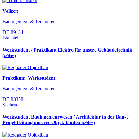
Vollzeit
Bauingenieur & Techniker
DE-89134
Blaustein
Werkstudent / Praktikant Elektro für unsere Gebäudetechnik
(w/d/m)
Praktikum
,
Werkstudent
Bauingenieur & Techniker
DE-83358
Seebruck
Werkstudent Bauingenieurwesen / Architektur in der Bau- /
Projektleitung unserer Objektbauten
(w/d/m)