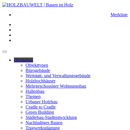
Merkliste
Objektbau
Objekttypen
Bürogebäude
Wertstatt- und Verwaltungsgebäude
Holzhochhäuser
Mehrgeschossiger Wohnungsbau
Hallenbau
Themen
Urbaner Holzbau
Cradle to Cradle
Green Building
Städtebau-Stadtentwicklung
Nachhaltiges Bauen
Tragwerksplanung