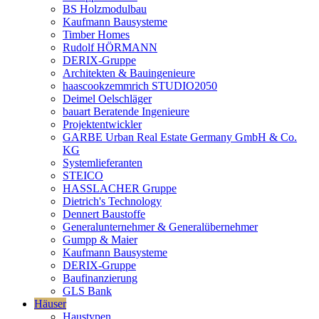
BS Holzmodulbau
Kaufmann Bausysteme
Timber Homes
Rudolf HÖRMANN
DERIX-Gruppe
Architekten & Bauingenieure
haascookzemmrich STUDIO2050
Deimel Oelschläger
bauart Beratende Ingenieure
Projektentwickler
GARBE Urban Real Estate Germany GmbH & Co.
KG
Systemlieferanten
STEICO
HASSLACHER Gruppe
Dietrich's Technology
Dennert Baustoffe
Generalunternehmer & Generalübernehmer
Gumpp & Maier
Kaufmann Bausysteme
DERIX-Gruppe
Baufinanzierung
GLS Bank
Häuser
Haustypen