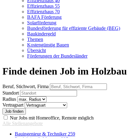
Effizienzhaus 40
Effizienzhaus 55
Effizienzhaus 70
BAFA Förderung
Solarförderung
Bundesförderung für effiziente Gebäude (BEG)
Baukindergeld
Themen
Kostengünstig Bauen
Übersicht
Förderungen der Bundesländer
Finde deinen Job im Holzbau
Beruf, Stichwort, Firma
Standort
Radius
Vertragsart
Nur Jobs mit Homeoffice, Remote möglich
Alle Stellenangebote
Bauingenieur & Techniker
259