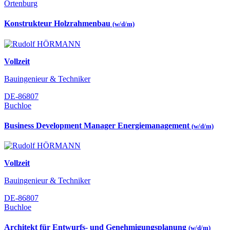
Ortenburg
Konstrukteur Holzrahmenbau
(w/d/m)
Vollzeit
Bauingenieur & Techniker
DE-86807
Buchloe
Business Development Manager Energiemanagement
(w/d/m)
Vollzeit
Bauingenieur & Techniker
DE-86807
Buchloe
Architekt für Entwurfs- und Genehmigungsplanung
(w/d/m)