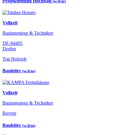
Projektleitung Hochbau
(w/d/m)
Vollzeit
Bauingenieur & Techniker
DE-84405
Dorfen
Top Holzjob
Bauleiter
(w/d/m)
Vollzeit
Bauingenieur & Techniker
Bayern
Bauleiter
(w/d/m)