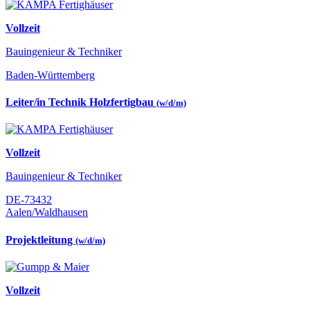
Vollzeit
Bauingenieur & Techniker
Baden-Württemberg
Leiter/in Technik Holzfertigbau
(w/d/m)
Vollzeit
Bauingenieur & Techniker
DE-73432
Aalen/Waldhausen
Projektleitung
(w/d/m)
Vollzeit