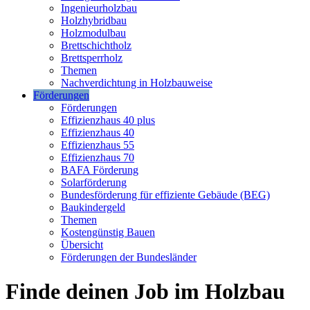
Ingenieurholzbau
Holzhybridbau
Holzmodulbau
Brettschichtholz
Brettsperrholz
Themen
Nachverdichtung in Holzbauweise
Förderungen
Förderungen
Effizienzhaus 40 plus
Effizienzhaus 40
Effizienzhaus 55
Effizienzhaus 70
BAFA Förderung
Solarförderung
Bundesförderung für effiziente Gebäude (BEG)
Baukindergeld
Themen
Kostengünstig Bauen
Übersicht
Förderungen der Bundesländer
Finde deinen Job im Holzbau