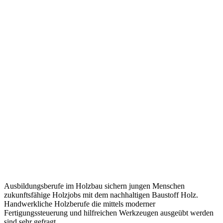
Ausbildungsberufe im Holzbau sichern jungen Menschen
zukunftsfähige Holzjobs mit dem nachhaltigen Baustoff Holz.
Handwerkliche Holzberufe die mittels moderner
Fertigungssteuerung und hilfreichen Werkzeugen ausgeübt werden
sind sehr gefragt.