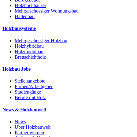
Holzhochhäuser
Mehrgeschossiger Wohnungsbau
Hallenbau
Holzbausysteme
Mehrgeschossiger Holzbau
Holzhybridbau
Holzmodulbau
Brettschichtholz
Holzbau Jobs
Stellenangebote
Firmen/Arbeitgeber
Studiengänge
Berufe mit Holz
News & Holzbauwelt
News
Über Holzbauwelt
Partner werden