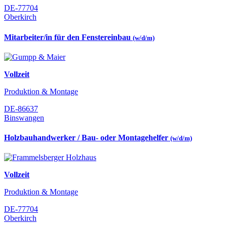
DE-77704
Oberkirch
Mitarbeiter/in für den Fenstereinbau
(w/d/m)
Vollzeit
Produktion & Montage
DE-86637
Binswangen
Holzbauhandwerker / Bau- oder Montagehelfer
(w/d/m)
Vollzeit
Produktion & Montage
DE-77704
Oberkirch