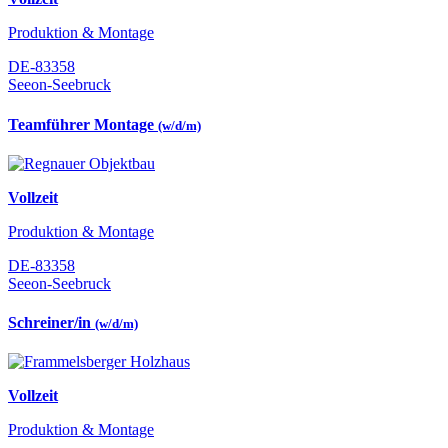
Produktion & Montage
DE-83358
Seeon-Seebruck
Teamführer Montage
(w/d/m)
Vollzeit
Produktion & Montage
DE-83358
Seeon-Seebruck
Schreiner/in
(w/d/m)
Vollzeit
Produktion & Montage