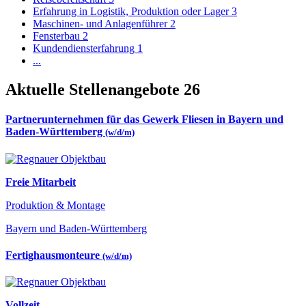
Erfahrung in Logistik, Produktion oder Lager
3
Maschinen- und Anlagenführer
2
Fensterbau
2
Kundendiensterfahrung
1
...
Aktuelle Stellenangebote
26
Partnerunternehmen für das Gewerk Fliesen in Bayern und
Baden-Württemberg
(w/d/m)
Freie Mitarbeit
Produktion & Montage
Bayern und Baden-Württemberg
Fertighausmonteure
(w/d/m)
Vollzeit