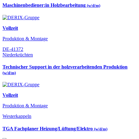
Maschinenbediener:in Holzbearbeitung
(w/d/m)
Vollzeit
Produktion & Montage
DE-41372
Niederkrüchten
Technischer Support in der holzverarbeitenden Produktion
(w/d/m)
Vollzeit
Produktion & Montage
Westerkappeln
TGA Fachplaner Heizung/Lüftung/Elektro
(w/d/m)