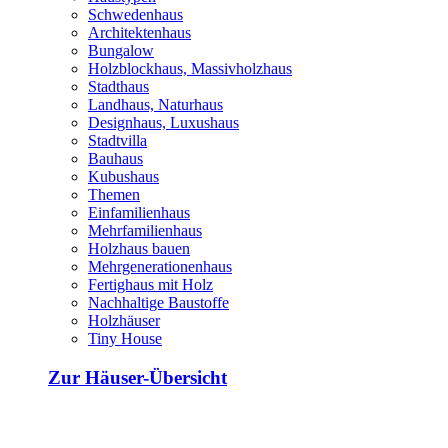
Schwedenhaus
Architektenhaus
Bungalow
Holzblockhaus, Massivholzhaus
Stadthaus
Landhaus, Naturhaus
Designhaus, Luxushaus
Stadtvilla
Bauhaus
Kubushaus
Themen
Einfamilienhaus
Mehrfamilienhaus
Holzhaus bauen
Mehrgenerationenhaus
Fertighaus mit Holz
Nachhaltige Baustoffe
Holzhäuser
Tiny House
Zur Häuser-Übersicht