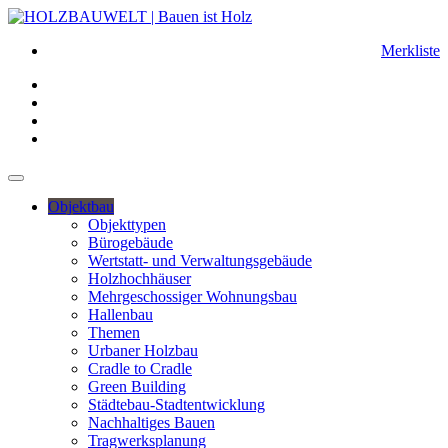
Merkliste
Objektbau
Objekttypen
Bürogebäude
Wertstatt- und Verwaltungsgebäude
Holzhochhäuser
Mehrgeschossiger Wohnungsbau
Hallenbau
Themen
Urbaner Holzbau
Cradle to Cradle
Green Building
Städtebau-Stadtentwicklung
Nachhaltiges Bauen
Tragwerksplanung