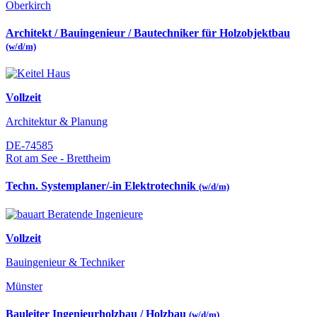
Oberkirch
Architekt / Bauingenieur / Bautechniker für Holzobjektbau
(w/d/m)
Vollzeit
Architektur & Planung
DE-74585
Rot am See - Brettheim
Techn. Systemplaner/-in Elektrotechnik
(w/d/m)
Vollzeit
Bauingenieur & Techniker
Münster
Bauleiter Ingenieurholzbau / Holzbau
(w/d/m)