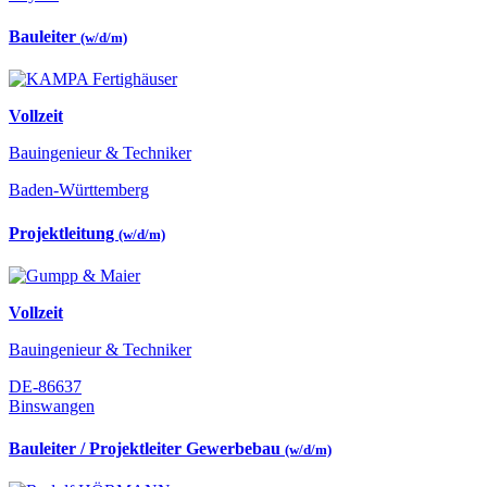
Bauleiter
(w/d/m)
Vollzeit
Bauingenieur & Techniker
Baden-Württemberg
Projektleitung
(w/d/m)
Vollzeit
Bauingenieur & Techniker
DE-86637
Binswangen
Bauleiter / Projektleiter Gewerbebau
(w/d/m)