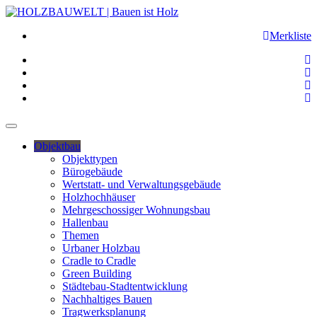
Merkliste
Objektbau
Objekttypen
Bürogebäude
Wertstatt- und Verwaltungsgebäude
Holzhochhäuser
Mehrgeschossiger Wohnungsbau
Hallenbau
Themen
Urbaner Holzbau
Cradle to Cradle
Green Building
Städtebau-Stadtentwicklung
Nachhaltiges Bauen
Tragwerksplanung