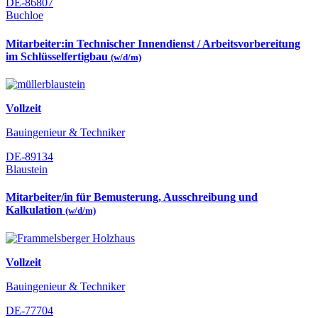
DE-86807
Buchloe
Mitarbeiter:in Technischer Innendienst / Arbeitsvorbereitung
im Schlüsselfertigbau
(w/d/m)
Vollzeit
Bauingenieur & Techniker
DE-89134
Blaustein
Mitarbeiter/in für Bemusterung, Ausschreibung und
Kalkulation
(w/d/m)
Vollzeit
Bauingenieur & Techniker
DE-77704