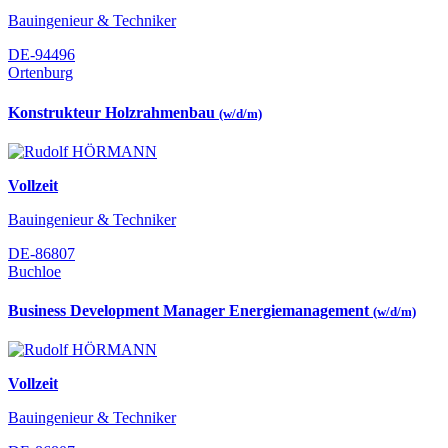
Bauingenieur & Techniker
DE-94496
Ortenburg
Konstrukteur Holzrahmenbau
(w/d/m)
Vollzeit
Bauingenieur & Techniker
DE-86807
Buchloe
Business Development Manager Energiemanagement
(w/d/m)
Vollzeit
Bauingenieur & Techniker