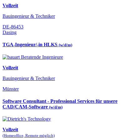
Vollzeit
Bauingenieur & Techniker
DE-86453
Dasing
TGA-Ingenieur/-in HLKS
(w/d/m)
Vollzeit
Bauingenieur & Techniker
Münster
Software Consultant - Professional Services für unsere
CAD/CAM-Software
(w/d/m)
Vollzeit
(Homeoffice, Remote möglich)