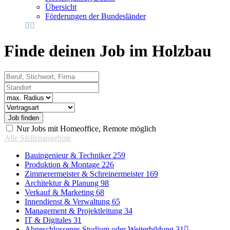
Übersicht
Förderungen der Bundesländer
Finde deinen Job im Holzbau
Beruf, Stichwort, Firma
Standort
Radius
Vertragsart
Nur Jobs mit Homeoffice, Remote möglich
Alle Stellenangebote
Bauingenieur & Techniker
259
Produktion & Montage
226
Zimmerermeister & Schreinermeister
169
Architektur & Planung
98
Verkauf & Marketing
68
Innendienst & Verwaltung
65
Management & Projektleitung
34
IT & Digitales
31
Abgeschlossenes Studium oder Weiterbildung
31