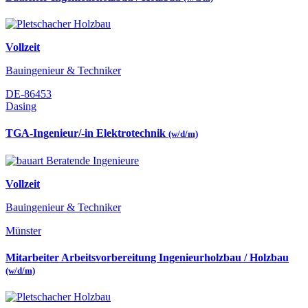
Vollzeit
Bauingenieur & Techniker
DE-86453
Dasing
TGA-Ingenieur/-in Elektrotechnik
(w/d/m)
Vollzeit
Bauingenieur & Techniker
Münster
Mitarbeiter Arbeitsvorbereitung Ingenieurholzbau / Holzbau
(w/d/m)