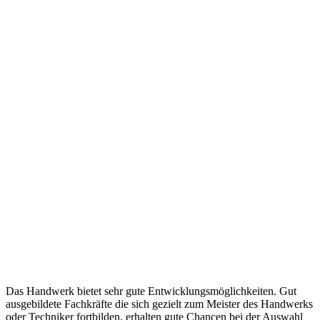
Das Handwerk bietet sehr gute Entwicklungsmöglichkeiten. Gut
ausgebildete Fachkräfte die sich gezielt zum Meister des Handwerks
oder Techniker fortbilden, erhalten gute Chancen bei der Auswahl