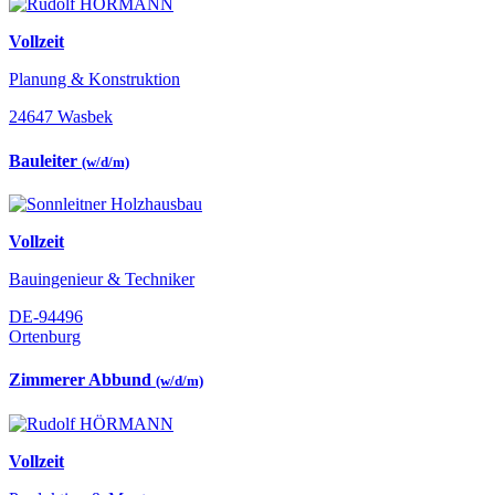
Vollzeit
Planung & Konstruktion
24647 Wasbek
Bauleiter
(w/d/m)
Vollzeit
Bauingenieur & Techniker
DE-94496
Ortenburg
Zimmerer Abbund
(w/d/m)
Vollzeit