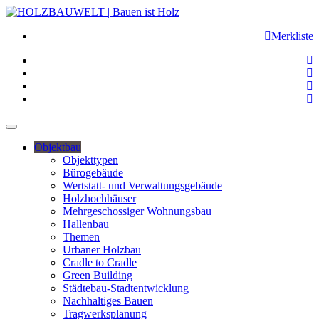
Merkliste
Objektbau
Objekttypen
Bürogebäude
Wertstatt- und Verwaltungsgebäude
Holzhochhäuser
Mehrgeschossiger Wohnungsbau
Hallenbau
Themen
Urbaner Holzbau
Cradle to Cradle
Green Building
Städtebau-Stadtentwicklung
Nachhaltiges Bauen
Tragwerksplanung