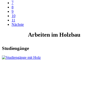
7
8
9
10
11
Nächste
Arbeiten im Holzbau
Studiengänge