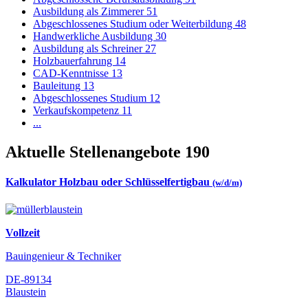
Ausbildung als Zimmerer
51
Abgeschlossenes Studium oder Weiterbildung
48
Handwerkliche Ausbildung
30
Ausbildung als Schreiner
27
Holzbauerfahrung
14
CAD-Kenntnisse
13
Bauleitung
13
Abgeschlossenes Studium
12
Verkaufskompetenz
11
...
Aktuelle Stellenangebote
190
Kalkulator Holzbau oder Schlüsselfertigbau
(w/d/m)
Vollzeit
Bauingenieur & Techniker
DE-89134
Blaustein