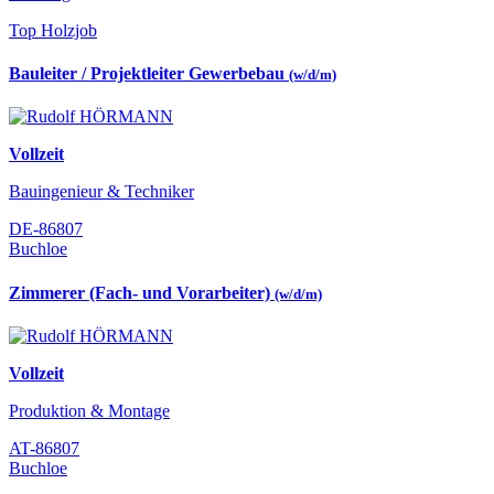
Top Holzjob
Bauleiter / Projektleiter Gewerbebau
(w/d/m)
Vollzeit
Bauingenieur & Techniker
DE-86807
Buchloe
Zimmerer (Fach- und Vorarbeiter)
(w/d/m)
Vollzeit
Produktion & Montage
AT-86807
Buchloe