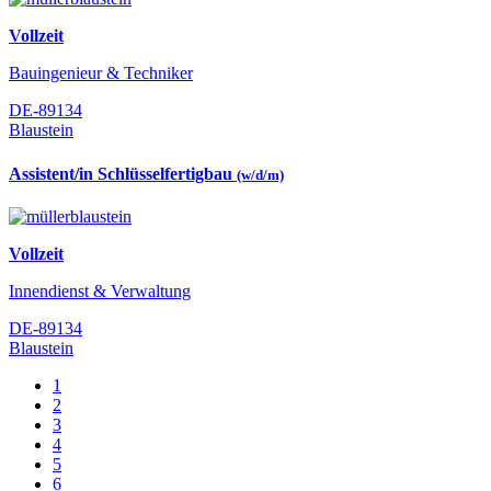
Vollzeit
Bauingenieur & Techniker
DE-89134
Blaustein
Assistent/in Schlüsselfertigbau
(w/d/m)
Vollzeit
Innendienst & Verwaltung
DE-89134
Blaustein
1
2
3
4
5
6