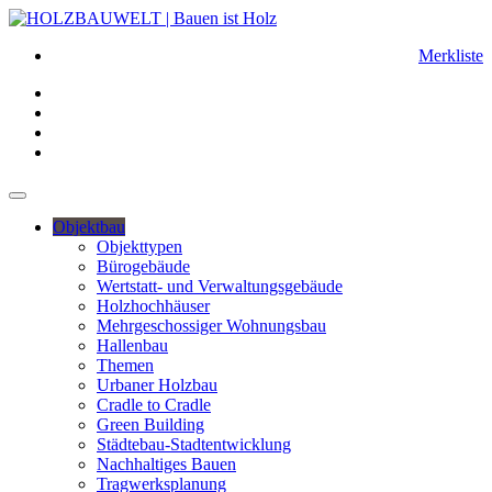
Merkliste
Objektbau
Objekttypen
Bürogebäude
Wertstatt- und Verwaltungsgebäude
Holzhochhäuser
Mehrgeschossiger Wohnungsbau
Hallenbau
Themen
Urbaner Holzbau
Cradle to Cradle
Green Building
Städtebau-Stadtentwicklung
Nachhaltiges Bauen
Tragwerksplanung