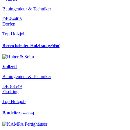
Bauingenieur & Techniker
DE-84405
Dorfen
Top Holzjob
Bereichsleiter Holzbau
(w/d/m)
Vollzeit
Bauingenieur & Techniker
DE-83549
Eiselfing
Top Holzjob
Bauleiter
(w/d/m)