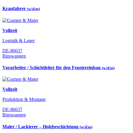
Kranfahrer
(w/d/m)
Vollzeit
Logistik & Lager
DE-86637
Binswangen
Vorarbeiter / Schichtleiter für den Fenstereinbau
(w/d/m)
Vollzeit
Produktion & Montage
DE-86637
Binswangen
Maler / Lackierer – Holzbeschichtung
(w/d/m)