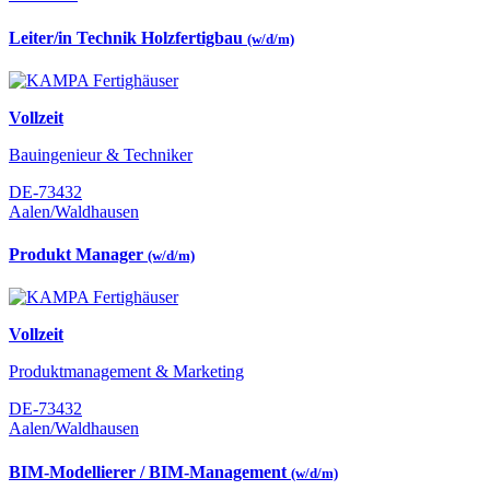
Leiter/in Technik Holzfertigbau
(w/d/m)
Vollzeit
Bauingenieur & Techniker
DE-73432
Aalen/Waldhausen
Produkt Manager
(w/d/m)
Vollzeit
Produktmanagement & Marketing
DE-73432
Aalen/Waldhausen
BIM-Modellierer / BIM-Management
(w/d/m)