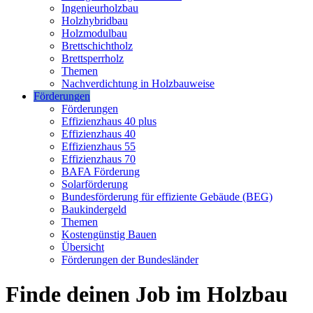
Ingenieurholzbau
Holzhybridbau
Holzmodulbau
Brettschichtholz
Brettsperrholz
Themen
Nachverdichtung in Holzbauweise
Förderungen
Förderungen
Effizienzhaus 40 plus
Effizienzhaus 40
Effizienzhaus 55
Effizienzhaus 70
BAFA Förderung
Solarförderung
Bundesförderung für effiziente Gebäude (BEG)
Baukindergeld
Themen
Kostengünstig Bauen
Übersicht
Förderungen der Bundesländer
Finde deinen Job im Holzbau