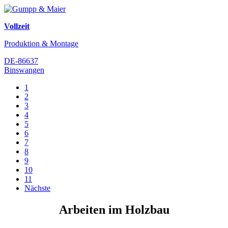
Vollzeit
Produktion & Montage
DE-86637
Binswangen
1
2
3
4
5
6
7
8
9
10
11
Nächste
Arbeiten im Holzbau