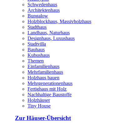
Schwedenhaus
Architektenhaus
Bungalow
Holzblockhaus, Massivholzhaus
Stadthaus
Landhaus, Naturhaus
Designhaus, Luxushaus
Stadtvilla
Bauhaus
Kubushaus
Themen
Einfamilienhaus
Mehrfamilienhaus
Holzhaus bauen
Mehrgenerationenhaus
Fertighaus mit Holz
Nachhaltige Baustoffe
Holzhäuser
Tiny House
Zur Häuser-Übersicht