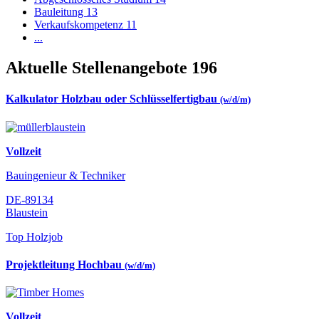
Bauleitung
13
Verkaufskompetenz
11
...
Aktuelle Stellenangebote
196
Kalkulator Holzbau oder Schlüsselfertigbau
(w/d/m)
Vollzeit
Bauingenieur & Techniker
DE-89134
Blaustein
Top Holzjob
Projektleitung Hochbau
(w/d/m)
Vollzeit