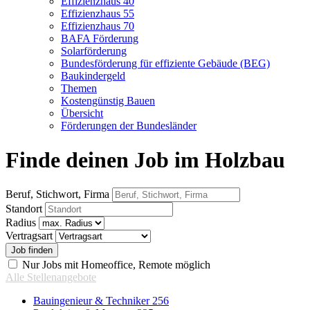
Effizienzhaus 40
Effizienzhaus 55
Effizienzhaus 70
BAFA Förderung
Solarförderung
Bundesförderung für effiziente Gebäude (BEG)
Baukindergeld
Themen
Kostengünstig Bauen
Übersicht
Förderungen der Bundesländer
Finde deinen Job im Holzbau
Beruf, Stichwort, Firma
Standort
Radius
Vertragsart
Nur Jobs mit Homeoffice, Remote möglich
Alle Stellenangebote
Bauingenieur & Techniker
256