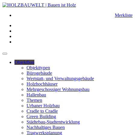
Merkliste
Objektbau
Objekttypen
Bürogebäude
Wertstatt- und Verwaltungsgebäude
Holzhochhäuser
Mehrgeschossiger Wohnungsbau
Hallenbau
Themen
Urbaner Holzbau
Cradle to Cradle
Green Building
Städtebau-Stadtentwicklung
Nachhaltiges Bauen
Tragwerksplanung