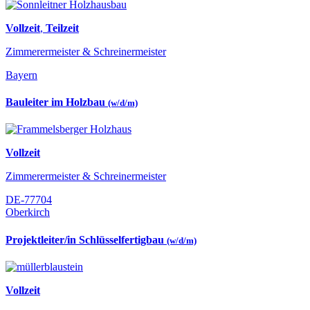
Vollzeit
,
Teilzeit
Zimmerermeister & Schreinermeister
Bayern
Bauleiter im Holzbau
(w/d/m)
Vollzeit
Zimmerermeister & Schreinermeister
DE-77704
Oberkirch
Projektleiter/in Schlüsselfertigbau
(w/d/m)
Vollzeit