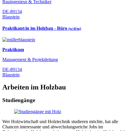
Bauingenieur & Techniker
DE-89134
Blaustein
Praktikant:in im Holzbau - Büro
(w/d/m)
Praktikum
Management & Projektleitung
DE-89134
Blaustein
Arbeiten im Holzbau
Studiengänge
Wer Holzwirtschaft und Holztechnik studieren möchte, hat alle
Chancen interessante und abwechslungsreiche Jobs im