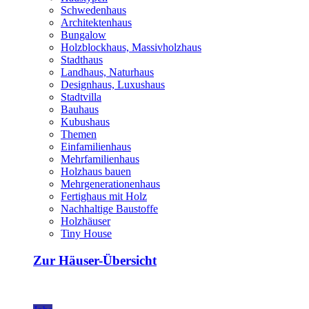
Schwedenhaus
Architektenhaus
Bungalow
Holzblockhaus, Massivholzhaus
Stadthaus
Landhaus, Naturhaus
Designhaus, Luxushaus
Stadtvilla
Bauhaus
Kubushaus
Themen
Einfamilienhaus
Mehrfamilienhaus
Holzhaus bauen
Mehrgenerationenhaus
Fertighaus mit Holz
Nachhaltige Baustoffe
Holzhäuser
Tiny House
Zur Häuser-Übersicht