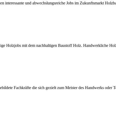
ncen interessante und abwechslungsreiche Jobs im Zukunftsmarkt Holz
ge Holzjobs mit dem nachhaltigen Baustoff Holz. Handwerkliche Holzb
ildete Fachkräfte die sich gezielt zum Meister des Handwerks oder Te