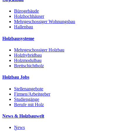
Bürogebäude
Holzhochhäuser
Mehrgeschossiger Wohnungsbau
Hallenbau
Holzbausysteme
Mehrgeschossiger Holzbau
Holzhybridbau
Holzmodulbau
Brettschichtholz
Holzbau Jobs
Stellenangebote
Firmen/Arbeitgeber
Studiengänge
Berufe mit Holz
News & Holzbauwelt
News