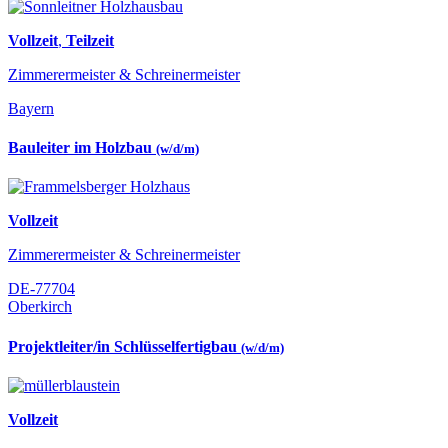
Vollzeit
,
Teilzeit
Zimmerermeister & Schreinermeister
Bayern
Bauleiter im Holzbau
(w/d/m)
Vollzeit
Zimmerermeister & Schreinermeister
DE-77704
Oberkirch
Projektleiter/in Schlüsselfertigbau
(w/d/m)
Vollzeit