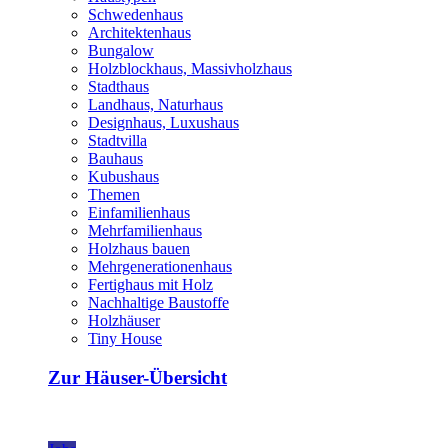
Schwedenhaus
Architektenhaus
Bungalow
Holzblockhaus, Massivholzhaus
Stadthaus
Landhaus, Naturhaus
Designhaus, Luxushaus
Stadtvilla
Bauhaus
Kubushaus
Themen
Einfamilienhaus
Mehrfamilienhaus
Holzhaus bauen
Mehrgenerationenhaus
Fertighaus mit Holz
Nachhaltige Baustoffe
Holzhäuser
Tiny House
Zur Häuser-Übersicht