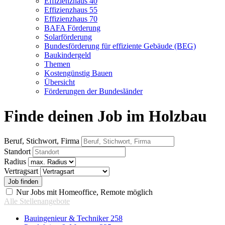
Effizienzhaus 40
Effizienzhaus 55
Effizienzhaus 70
BAFA Förderung
Solarförderung
Bundesförderung für effiziente Gebäude (BEG)
Baukindergeld
Themen
Kostengünstig Bauen
Übersicht
Förderungen der Bundesländer
Finde deinen Job im Holzbau
Beruf, Stichwort, Firma
Standort
Radius
Vertragsart
Nur Jobs mit Homeoffice, Remote möglich
Alle Stellenangebote
Bauingenieur & Techniker
258