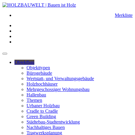
Merkliste
Objektbau
Objekttypen
Bürogebäude
Wertstatt- und Verwaltungsgebäude
Holzhochhäuser
Mehrgeschossiger Wohnungsbau
Hallenbau
Themen
Urbaner Holzbau
Cradle to Cradle
Green Building
Städtebau-Stadtentwicklung
Nachhaltiges Bauen
Tragwerksplanung