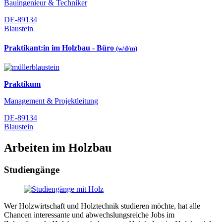
Bauingenieur & Techniker
DE-89134
Blaustein
Praktikant:in im Holzbau - Büro
(w/d/m)
Praktikum
Management & Projektleitung
DE-89134
Blaustein
Arbeiten im Holzbau
Studiengänge
Wer Holzwirtschaft und Holztechnik studieren möchte, hat alle
Chancen interessante und abwechslungsreiche Jobs im