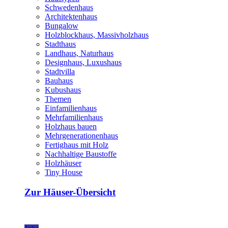
Schwedenhaus
Architektenhaus
Bungalow
Holzblockhaus, Massivholzhaus
Stadthaus
Landhaus, Naturhaus
Designhaus, Luxushaus
Stadtvilla
Bauhaus
Kubushaus
Themen
Einfamilienhaus
Mehrfamilienhaus
Holzhaus bauen
Mehrgenerationenhaus
Fertighaus mit Holz
Nachhaltige Baustoffe
Holzhäuser
Tiny House
Zur Häuser-Übersicht