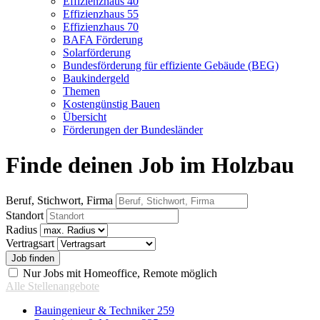
Effizienzhaus 40
Effizienzhaus 55
Effizienzhaus 70
BAFA Förderung
Solarförderung
Bundesförderung für effiziente Gebäude (BEG)
Baukindergeld
Themen
Kostengünstig Bauen
Übersicht
Förderungen der Bundesländer
Finde deinen Job im Holzbau
Beruf, Stichwort, Firma
Standort
Radius
Vertragsart
Nur Jobs mit Homeoffice, Remote möglich
Alle Stellenangebote
Bauingenieur & Techniker
259