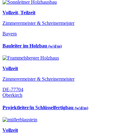
Vollzeit
,
Teilzeit
Zimmerermeister & Schreinermeister
Bayern
Bauleiter im Holzbau
(w/d/m)
Vollzeit
Zimmerermeister & Schreinermeister
DE-77704
Oberkirch
Projektleiter/in Schlüsselfertigbau
(w/d/m)
Vollzeit