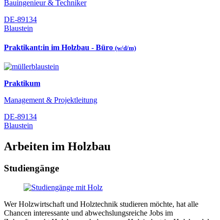
Bauingenieur & Techniker
DE-89134
Blaustein
Praktikant:in im Holzbau - Büro
(w/d/m)
Praktikum
Management & Projektleitung
DE-89134
Blaustein
Arbeiten im Holzbau
Studiengänge
Wer Holzwirtschaft und Holztechnik studieren möchte, hat alle
Chancen interessante und abwechslungsreiche Jobs im