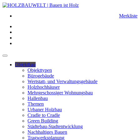
Merkliste
Objektbau
Objekttypen
Bürogebäude
Wertstatt- und Verwaltungsgebäude
Holzhochhäuser
Mehrgeschossiger Wohnungsbau
Hallenbau
Themen
Urbaner Holzbau
Cradle to Cradle
Green Building
Städtebau-Stadtentwicklung
Nachhaltiges Bauen
Tragwerksplanung