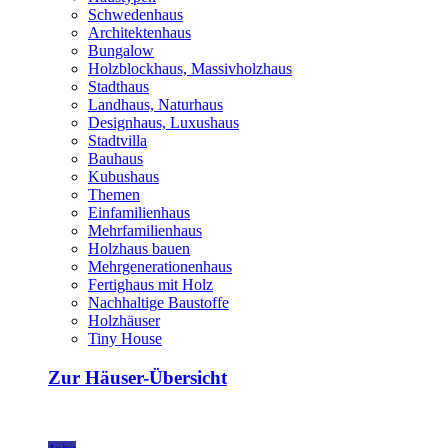
Schwedenhaus
Architektenhaus
Bungalow
Holzblockhaus, Massivholzhaus
Stadthaus
Landhaus, Naturhaus
Designhaus, Luxushaus
Stadtvilla
Bauhaus
Kubushaus
Themen
Einfamilienhaus
Mehrfamilienhaus
Holzhaus bauen
Mehrgenerationenhaus
Fertighaus mit Holz
Nachhaltige Baustoffe
Holzhäuser
Tiny House
Zur Häuser-Übersicht