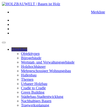
Merkliste
Objektbau
Objekttypen
Bürogebäude
Wertstatt- und Verwaltungsgebäude
Holzhochhäuser
Mehrgeschossiger Wohnungsbau
Hallenbau
Themen
Urbaner Holzbau
Cradle to Cradle
Green Building
Städtebau-Stadtentwicklung
Nachhaltiges Bauen
Tragwerksplanung