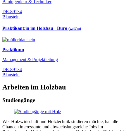
Bauingenieur & Techniker
DE-89134
Blaustein
Praktikant:in im Holzbau - Büro
(w/d/m)
Praktikum
Management & Projektleitung
DE-89134
Blaustein
Arbeiten im Holzbau
Studiengänge
Wer Holzwirtschaft und Holztechnik studieren möchte, hat alle
Chancen interessante und abwechslungsreiche Jobs im