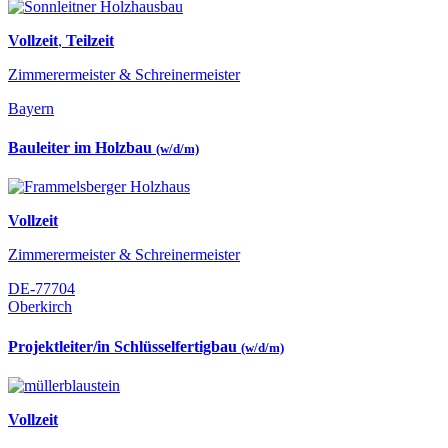
Vollzeit
,
Teilzeit
Zimmerermeister & Schreinermeister
Bayern
Bauleiter im Holzbau
(w/d/m)
Vollzeit
Zimmerermeister & Schreinermeister
DE-77704
Oberkirch
Projektleiter/in Schlüsselfertigbau
(w/d/m)
Vollzeit