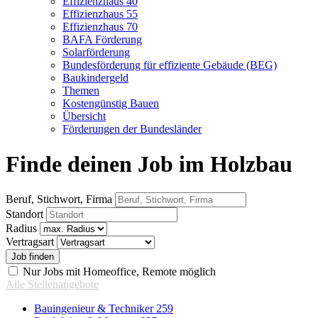
Effizienzhaus 40
Effizienzhaus 55
Effizienzhaus 70
BAFA Förderung
Solarförderung
Bundesförderung für effiziente Gebäude (BEG)
Baukindergeld
Themen
Kostengünstig Bauen
Übersicht
Förderungen der Bundesländer
Finde deinen Job im Holzbau
Beruf, Stichwort, Firma
Standort
Radius
Vertragsart
Nur Jobs mit Homeoffice, Remote möglich
Alle Stellenangebote
Bauingenieur & Techniker
259