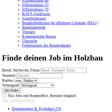
Effizienzhaus 40
Effizienzhaus 55
Effizienzhaus 70
BAFA Förderung
Solarförderung
Bundesförderung für effiziente Gebäude (BEG)
Baukindergeld
Themen
Kostengünstig Bauen
Übersicht
Förderungen der Bundesländer
Finde deinen Job im Holzbau
Beruf, Stichwort, Firma
Standort
Radius
Vertragsart
Nur Jobs mit Homeoffice, Remote möglich
Alle Stellenangebote
Bauingenieur & Techniker
259