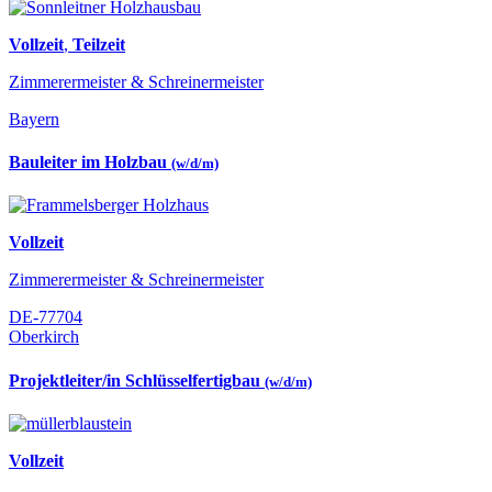
Vollzeit
,
Teilzeit
Zimmerermeister & Schreinermeister
Bayern
Bauleiter im Holzbau
(w/d/m)
Vollzeit
Zimmerermeister & Schreinermeister
DE-77704
Oberkirch
Projektleiter/in Schlüsselfertigbau
(w/d/m)
Vollzeit