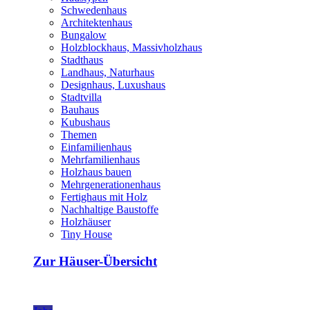
Schwedenhaus
Architektenhaus
Bungalow
Holzblockhaus, Massivholzhaus
Stadthaus
Landhaus, Naturhaus
Designhaus, Luxushaus
Stadtvilla
Bauhaus
Kubushaus
Themen
Einfamilienhaus
Mehrfamilienhaus
Holzhaus bauen
Mehrgenerationenhaus
Fertighaus mit Holz
Nachhaltige Baustoffe
Holzhäuser
Tiny House
Zur Häuser-Übersicht