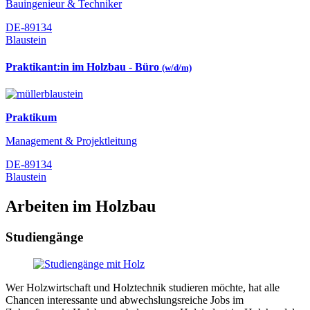
Bauingenieur & Techniker
DE-89134
Blaustein
Praktikant:in im Holzbau - Büro
(w/d/m)
Praktikum
Management & Projektleitung
DE-89134
Blaustein
Arbeiten im Holzbau
Studiengänge
Wer Holzwirtschaft und Holztechnik studieren möchte, hat alle
Chancen interessante und abwechslungsreiche Jobs im