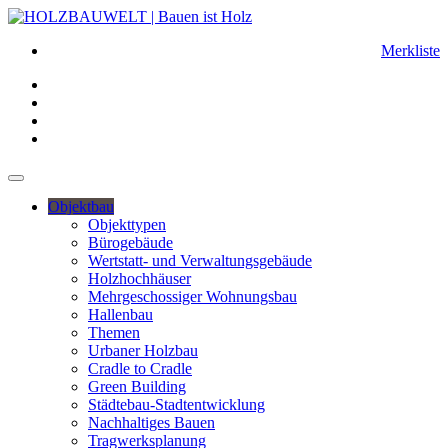
Merkliste
Objektbau
Objekttypen
Bürogebäude
Wertstatt- und Verwaltungsgebäude
Holzhochhäuser
Mehrgeschossiger Wohnungsbau
Hallenbau
Themen
Urbaner Holzbau
Cradle to Cradle
Green Building
Städtebau-Stadtentwicklung
Nachhaltiges Bauen
Tragwerksplanung