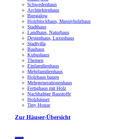
Schwedenhaus
Architektenhaus
Bungalow
Holzblockhaus, Massivholzhaus
Stadthaus
Landhaus, Naturhaus
Designhaus, Luxushaus
Stadtvilla
Bauhaus
Kubushaus
Themen
Einfamilienhaus
Mehrfamilienhaus
Holzhaus bauen
Mehrgenerationenhaus
Fertighaus mit Holz
Nachhaltige Baustoffe
Holzhäuser
Tiny House
Zur Häuser-Übersicht