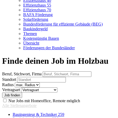
Effizienzhaus 40
Effizienzhaus 55
Effizienzhaus 70
BAFA Förderung
Solarförderung
Bundesförderung für effiziente Gebäude (BEG)
Baukindergeld
Themen
Kostengünstig Bauen
Übersicht
Förderungen der Bundesländer
Finde deinen Job im Holzbau
Beruf, Stichwort, Firma
Standort
Radius
Vertragsart
Nur Jobs mit Homeoffice, Remote möglich
Alle Stellenangebote
Bauingenieur & Techniker
259