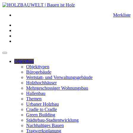
Merkliste
Objektbau
Objekttypen
Bürogebäude
Wertstatt- und Verwaltungsgebäude
Holzhochhäuser
Mehrgeschossiger Wohnungsbau
Hallenbau
Themen
Urbaner Holzbau
Cradle to Cradle
Green Building
Städtebau-Stadtentwicklung
Nachhaltiges Bauen
Tragwerksplanung