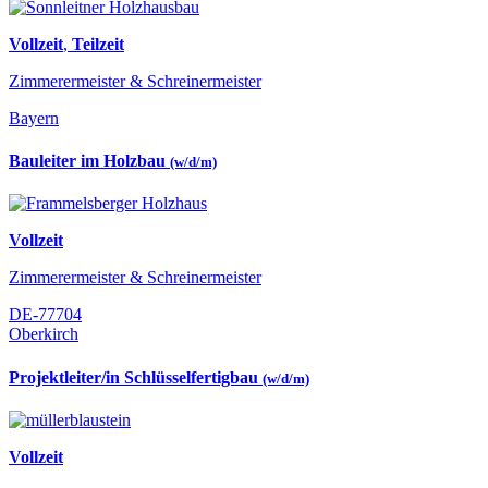
Vollzeit
,
Teilzeit
Zimmerermeister & Schreinermeister
Bayern
Bauleiter im Holzbau
(w/d/m)
Vollzeit
Zimmerermeister & Schreinermeister
DE-77704
Oberkirch
Projektleiter/in Schlüsselfertigbau
(w/d/m)
Vollzeit