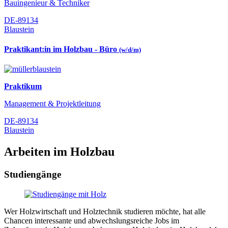
Bauingenieur & Techniker
DE-89134
Blaustein
Praktikant:in im Holzbau - Büro
(w/d/m)
Praktikum
Management & Projektleitung
DE-89134
Blaustein
Arbeiten im Holzbau
Studiengänge
Wer Holzwirtschaft und Holztechnik studieren möchte, hat alle
Chancen interessante und abwechslungsreiche Jobs im