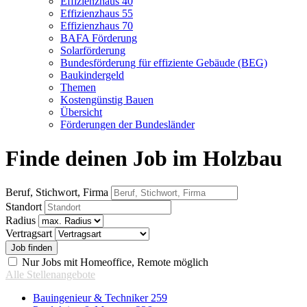
Effizienzhaus 40
Effizienzhaus 55
Effizienzhaus 70
BAFA Förderung
Solarförderung
Bundesförderung für effiziente Gebäude (BEG)
Baukindergeld
Themen
Kostengünstig Bauen
Übersicht
Förderungen der Bundesländer
Finde deinen Job im Holzbau
Beruf, Stichwort, Firma
Standort
Radius
Vertragsart
Nur Jobs mit Homeoffice, Remote möglich
Alle Stellenangebote
Bauingenieur & Techniker
259