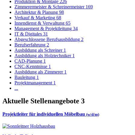
Produktion & Montage
226
Zimmerermeister & Schreinermeister
169
Architektur & Planung
98
Verkauf & Marketing
68
Innendienst & Verwaltung
65
Management & Projektleitung
34
IT & Digitales
31
Abgeschlossene Berufsausbildung
2
Berufserfahrung
2
Ausbildung als Schreiner
1
Ausbildung als Holztechniker
1
CAD-Planung
1
CNC-Kenntnisse
1
Ausbildung als Zimmerer
1
Bauleitung
1
Projektmanagement
1
...
Aktuelle Stellenangebote
3
Projektleiter für individuellen Möbelbau
(w/d/m)