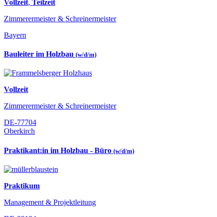
Vollzeit
,
Teilzeit
Zimmerermeister & Schreinermeister
Bayern
Bauleiter im Holzbau
(w/d/m)
Vollzeit
Zimmerermeister & Schreinermeister
DE-77704
Oberkirch
Praktikant:in im Holzbau - Büro
(w/d/m)
Praktikum
Management & Projektleitung