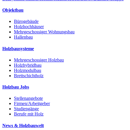
Objektbau
Bürogebäude
Holzhochhäuser
Mehrgeschossiger Wohnungsbau
Hallenbau
Holzbausysteme
Mehrgeschossiger Holzbau
Holzhybridbau
Holzmodulbau
Brettschichtholz
Holzbau Jobs
Stellenangebote
Firmen/Arbeitgeber
Studiengänge
Berufe mit Holz
News & Holzbauwelt