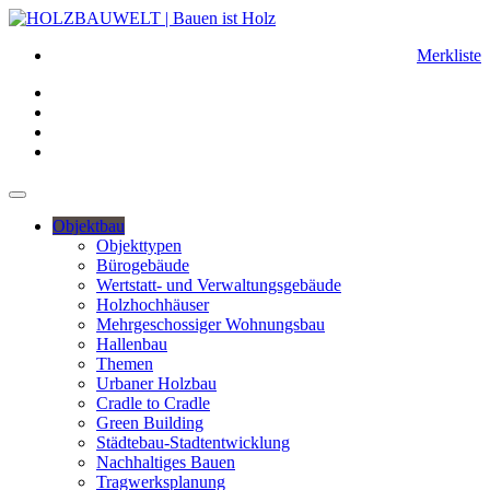
Merkliste
Objektbau
Objekttypen
Bürogebäude
Wertstatt- und Verwaltungsgebäude
Holzhochhäuser
Mehrgeschossiger Wohnungsbau
Hallenbau
Themen
Urbaner Holzbau
Cradle to Cradle
Green Building
Städtebau-Stadtentwicklung
Nachhaltiges Bauen
Tragwerksplanung