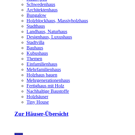
Schwedenhaus
Architektenhaus
Bungalow
Holzblockhaus, Massivholzhaus
Stadthaus
Landhaus, Naturhaus
Designhaus, Luxushaus
Stadtvilla
Bauhaus
Kubushaus
Themen
Einfamilienhaus
Mehrfamilienhaus
Holzhaus bauen
Mehrgenerationenhaus
Fertighaus mit Holz
Nachhaltige Baustoffe
Holzhäuser
Tiny House
Zur Häuser-Übersicht