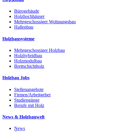
Bürogebäude
Holzhochhäuser
Mehrgeschossiger Wohnungsbau
Hallenbau
Holzbausysteme
Mehrgeschossiger Holzbau
Holzhybridbau
Holzmodulbau
Brettschichtholz
Holzbau Jobs
Stellenangebote
Firmen/Arbeitgeber
Studiengänge
Berufe mit Holz
News & Holzbauwelt
News