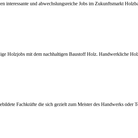
ncen interessante und abwechslungsreiche Jobs im Zukunftsmarkt Holz
ge Holzjobs mit dem nachhaltigen Baustoff Holz. Handwerkliche Holzb
ildete Fachkräfte die sich gezielt zum Meister des Handwerks oder Te