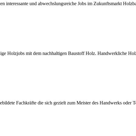
ncen interessante und abwechslungsreiche Jobs im Zukunftsmarkt Holz
ge Holzjobs mit dem nachhaltigen Baustoff Holz. Handwerkliche Holzb
ildete Fachkräfte die sich gezielt zum Meister des Handwerks oder Te