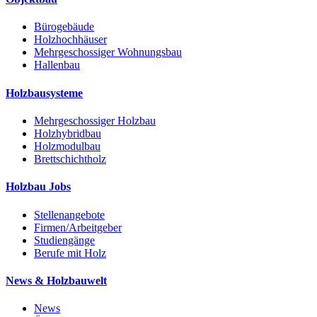
Bürogebäude
Holzhochhäuser
Mehrgeschossiger Wohnungsbau
Hallenbau
Holzbausysteme
Mehrgeschossiger Holzbau
Holzhybridbau
Holzmodulbau
Brettschichtholz
Holzbau Jobs
Stellenangebote
Firmen/Arbeitgeber
Studiengänge
Berufe mit Holz
News & Holzbauwelt
News