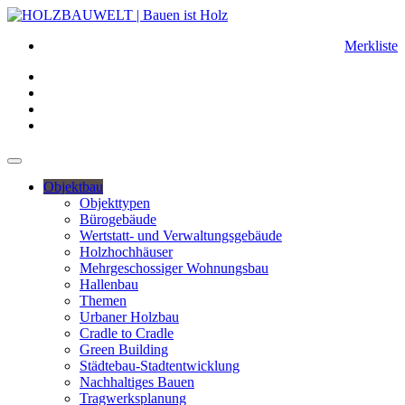
Merkliste
Objektbau
Objekttypen
Bürogebäude
Wertstatt- und Verwaltungsgebäude
Holzhochhäuser
Mehrgeschossiger Wohnungsbau
Hallenbau
Themen
Urbaner Holzbau
Cradle to Cradle
Green Building
Städtebau-Stadtentwicklung
Nachhaltiges Bauen
Tragwerksplanung