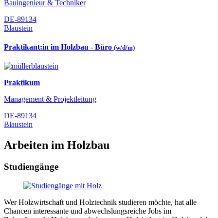
Bauingenieur & Techniker
DE-89134
Blaustein
Praktikant:in im Holzbau - Büro
(w/d/m)
Praktikum
Management & Projektleitung
DE-89134
Blaustein
Arbeiten im Holzbau
Studiengänge
Wer Holzwirtschaft und Holztechnik studieren möchte, hat alle
Chancen interessante und abwechslungsreiche Jobs im