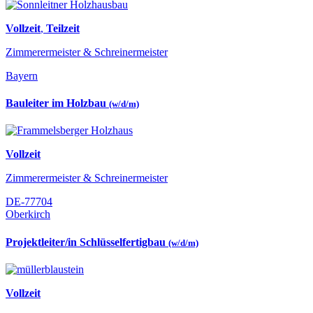
Vollzeit
,
Teilzeit
Zimmerermeister & Schreinermeister
Bayern
Bauleiter im Holzbau
(w/d/m)
Vollzeit
Zimmerermeister & Schreinermeister
DE-77704
Oberkirch
Projektleiter/in Schlüsselfertigbau
(w/d/m)
Vollzeit