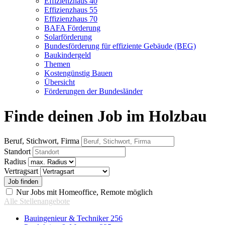
Effizienzhaus 40
Effizienzhaus 55
Effizienzhaus 70
BAFA Förderung
Solarförderung
Bundesförderung für effiziente Gebäude (BEG)
Baukindergeld
Themen
Kostengünstig Bauen
Übersicht
Förderungen der Bundesländer
Finde deinen Job im Holzbau
Beruf, Stichwort, Firma
Standort
Radius
Vertragsart
Nur Jobs mit Homeoffice, Remote möglich
Alle Stellenangebote
Bauingenieur & Techniker
256