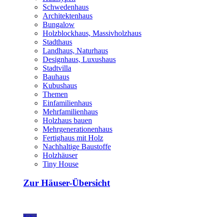
Schwedenhaus
Architektenhaus
Bungalow
Holzblockhaus, Massivholzhaus
Stadthaus
Landhaus, Naturhaus
Designhaus, Luxushaus
Stadtvilla
Bauhaus
Kubushaus
Themen
Einfamilienhaus
Mehrfamilienhaus
Holzhaus bauen
Mehrgenerationenhaus
Fertighaus mit Holz
Nachhaltige Baustoffe
Holzhäuser
Tiny House
Zur Häuser-Übersicht