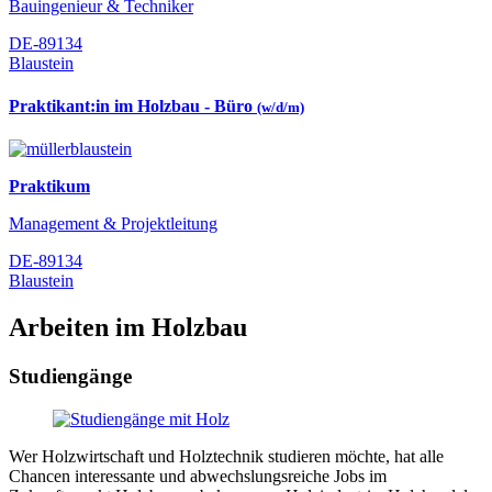
Bauingenieur & Techniker
DE-89134
Blaustein
Praktikant:in im Holzbau - Büro
(w/d/m)
Praktikum
Management & Projektleitung
DE-89134
Blaustein
Arbeiten im Holzbau
Studiengänge
Wer Holzwirtschaft und Holztechnik studieren möchte, hat alle
Chancen interessante und abwechslungsreiche Jobs im