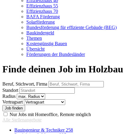
Effizienzhaus 40
Effizienzhaus 55
Effizienzhaus 70
BAFA Förderung
Solarförderung
Bundesförderung für effiziente Gebäude (BEG)
Baukindergeld
Themen
Kostengünstig Bauen
Übersicht
Förderungen der Bundesländer
Finde deinen Job im Holzbau
Beruf, Stichwort, Firma
Standort
Radius
Vertragsart
Nur Jobs mit Homeoffice, Remote möglich
Alle Stellenangebote
Bauingenieur & Techniker
258