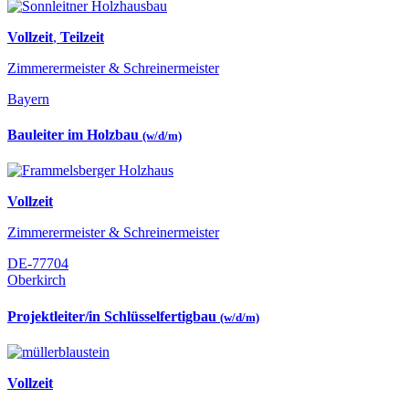
Vollzeit
,
Teilzeit
Zimmerermeister & Schreinermeister
Bayern
Bauleiter im Holzbau
(w/d/m)
Vollzeit
Zimmerermeister & Schreinermeister
DE-77704
Oberkirch
Projektleiter/in Schlüsselfertigbau
(w/d/m)
Vollzeit