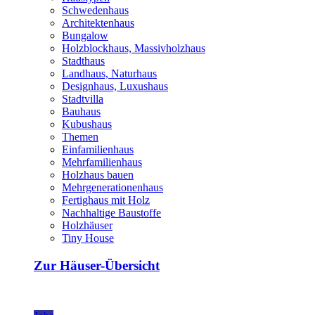
Schwedenhaus
Architektenhaus
Bungalow
Holzblockhaus, Massivholzhaus
Stadthaus
Landhaus, Naturhaus
Designhaus, Luxushaus
Stadtvilla
Bauhaus
Kubushaus
Themen
Einfamilienhaus
Mehrfamilienhaus
Holzhaus bauen
Mehrgenerationenhaus
Fertighaus mit Holz
Nachhaltige Baustoffe
Holzhäuser
Tiny House
Zur Häuser-Übersicht