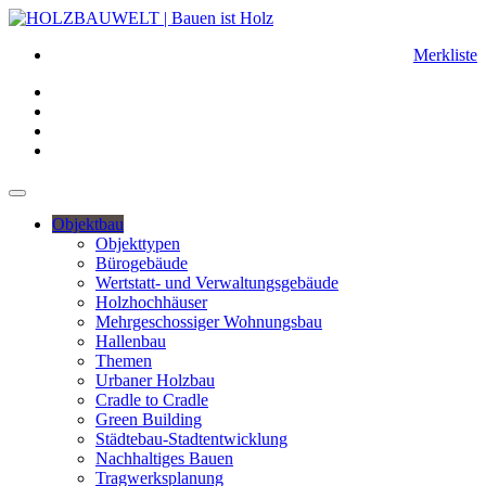
Merkliste
Objektbau
Objekttypen
Bürogebäude
Wertstatt- und Verwaltungsgebäude
Holzhochhäuser
Mehrgeschossiger Wohnungsbau
Hallenbau
Themen
Urbaner Holzbau
Cradle to Cradle
Green Building
Städtebau-Stadtentwicklung
Nachhaltiges Bauen
Tragwerksplanung