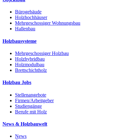
Bürogebäude
Holzhochhäuser
Mehrgeschossiger Wohnungsbau
Hallenbau
Holzbausysteme
Mehrgeschossiger Holzbau
Holzhybridbau
Holzmodulbau
Brettschichtholz
Holzbau Jobs
Stellenangebote
Firmen/Arbeitgeber
Studiengänge
Berufe mit Holz
News & Holzbauwelt
News