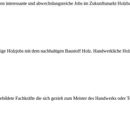
ncen interessante und abwechslungsreiche Jobs im Zukunftsmarkt Holz
ge Holzjobs mit dem nachhaltigen Baustoff Holz. Handwerkliche Holzb
ildete Fachkräfte die sich gezielt zum Meister des Handwerks oder Te