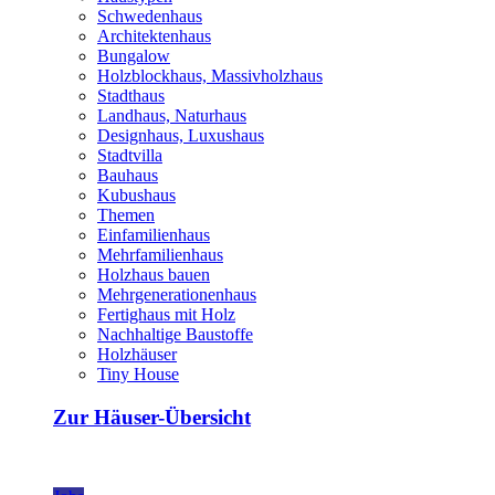
Schwedenhaus
Architektenhaus
Bungalow
Holzblockhaus, Massivholzhaus
Stadthaus
Landhaus, Naturhaus
Designhaus, Luxushaus
Stadtvilla
Bauhaus
Kubushaus
Themen
Einfamilienhaus
Mehrfamilienhaus
Holzhaus bauen
Mehrgenerationenhaus
Fertighaus mit Holz
Nachhaltige Baustoffe
Holzhäuser
Tiny House
Zur Häuser-Übersicht