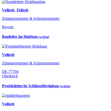
Vollzeit
,
Teilzeit
Zimmerermeister & Schreinermeister
Bayern
Bauleiter im Holzbau
(w/d/m)
Vollzeit
Zimmerermeister & Schreinermeister
DE-77704
Oberkirch
Projektleiter/in Schlüsselfertigbau
(w/d/m)
Vollzeit