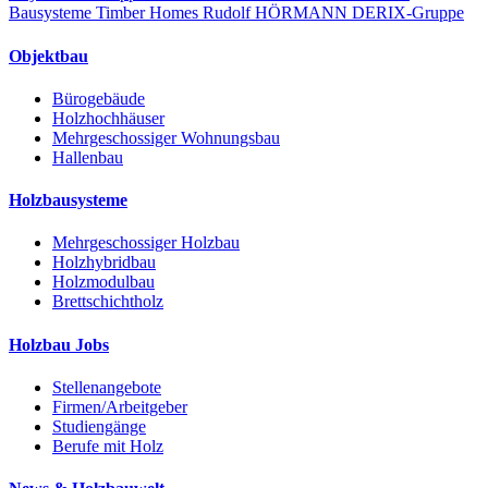
Bausysteme
Timber Homes
Rudolf HÖRMANN
DERIX-Gruppe
Objektbau
Bürogebäude
Holzhochhäuser
Mehrgeschossiger Wohnungsbau
Hallenbau
Holzbausysteme
Mehrgeschossiger Holzbau
Holzhybridbau
Holzmodulbau
Brettschichtholz
Holzbau Jobs
Stellenangebote
Firmen/Arbeitgeber
Studiengänge
Berufe mit Holz