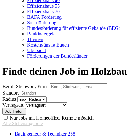
Effizienzhaus 40
Effizienzhaus 55
Effizienzhaus 70
BAFA Förderung
Solarförderung
Bundesförderung für effiziente Gebäude (BEG)
Baukindergeld
Themen
Kostengünstig Bauen
Übersicht
Förderungen der Bundesländer
Finde deinen Job im Holzbau
Beruf, Stichwort, Firma
Standort
Radius
Vertragsart
Nur Jobs mit Homeoffice, Remote möglich
Alle Stellenangebote
Bauingenieur & Techniker
258