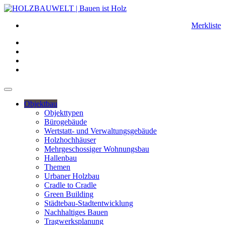
Merkliste
Objektbau
Objekttypen
Bürogebäude
Wertstatt- und Verwaltungsgebäude
Holzhochhäuser
Mehrgeschossiger Wohnungsbau
Hallenbau
Themen
Urbaner Holzbau
Cradle to Cradle
Green Building
Städtebau-Stadtentwicklung
Nachhaltiges Bauen
Tragwerksplanung