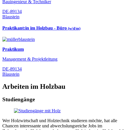
Bauingenieur & Techniker
DE-89134
Blaustein
Praktikant:in im Holzbau - Büro
(w/d/m)
Praktikum
Management & Projektleitung
DE-89134
Blaustein
Arbeiten im Holzbau
Studiengänge
Wer Holzwirtschaft und Holztechnik studieren möchte, hat alle
Chancen interessante und abwechslungsreiche Jobs im