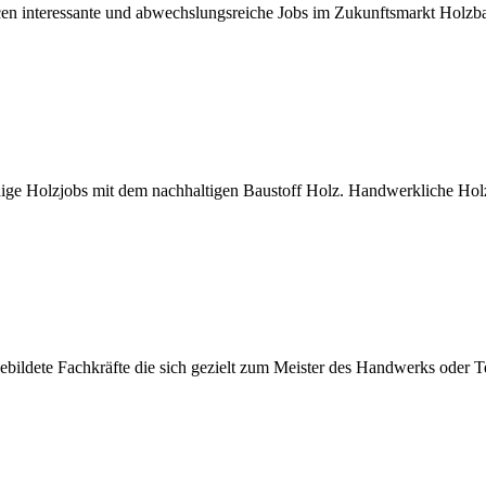
ncen interessante und abwechslungsreiche Jobs im Zukunftsmarkt Holz
ge Holzjobs mit dem nachhaltigen Baustoff Holz. Handwerkliche Holzb
ildete Fachkräfte die sich gezielt zum Meister des Handwerks oder Te