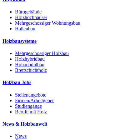
Bürogebäude
Holzhochhäuser
Mehrgeschossiger Wohnungsbau
Hallenbau
Holzbausysteme
Mehrgeschossiger Holzbau
Holzhybridbau
Holzmodulbau
Brettschichtholz
Holzbau Jobs
Stellenangebote
Firmen/Arbeitgeber
Studiengänge
Berufe mit Holz
News & Holzbauwelt
News