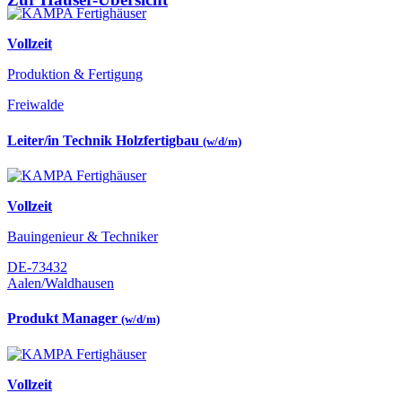
Vollzeit
Produktion & Fertigung
Freiwalde
Leiter/in Technik Holzfertigbau
(w/d/m)
Vollzeit
Bauingenieur & Techniker
DE-73432
Aalen/Waldhausen
Produkt Manager
(w/d/m)
Vollzeit