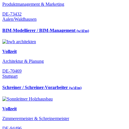
Produktmanagement & Marketing
DE-73432
Aalen/Waldhausen
BIM-Modellierer / BIM-Management
(w/d/m)
Vollzeit
Architektur & Planung
DE-70469
Stuttgart
Schreiner / Schreiner-Vorarbeiter
(w/d/m)
Vollzeit
Zimmerermeister & Schreinermeister
DE-94496