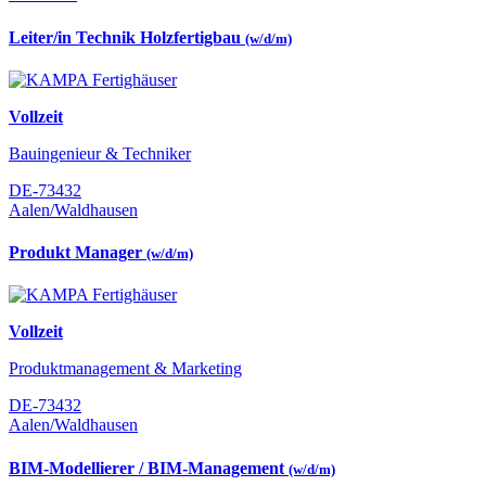
Leiter/in Technik Holzfertigbau
(w/d/m)
Vollzeit
Bauingenieur & Techniker
DE-73432
Aalen/Waldhausen
Produkt Manager
(w/d/m)
Vollzeit
Produktmanagement & Marketing
DE-73432
Aalen/Waldhausen
BIM-Modellierer / BIM-Management
(w/d/m)