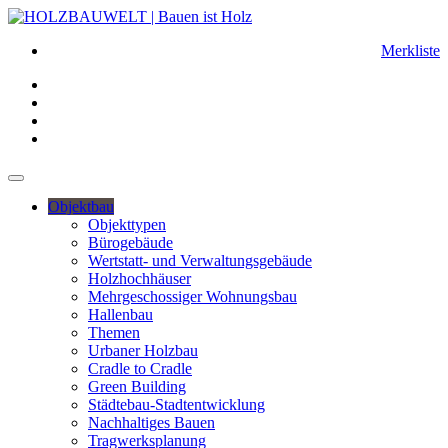
Merkliste
Objektbau
Objekttypen
Bürogebäude
Wertstatt- und Verwaltungsgebäude
Holzhochhäuser
Mehrgeschossiger Wohnungsbau
Hallenbau
Themen
Urbaner Holzbau
Cradle to Cradle
Green Building
Städtebau-Stadtentwicklung
Nachhaltiges Bauen
Tragwerksplanung