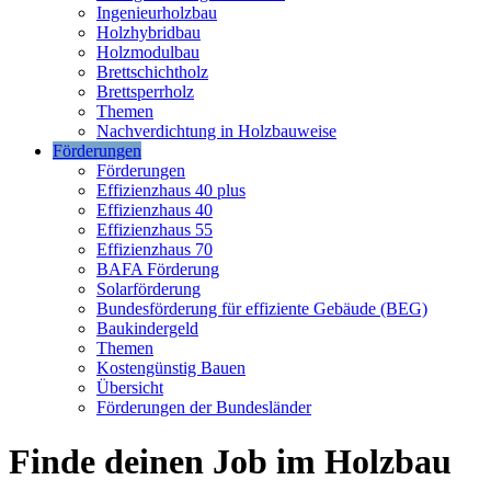
Ingenieurholzbau
Holzhybridbau
Holzmodulbau
Brettschichtholz
Brettsperrholz
Themen
Nachverdichtung in Holzbauweise
Förderungen
Förderungen
Effizienzhaus 40 plus
Effizienzhaus 40
Effizienzhaus 55
Effizienzhaus 70
BAFA Förderung
Solarförderung
Bundesförderung für effiziente Gebäude (BEG)
Baukindergeld
Themen
Kostengünstig Bauen
Übersicht
Förderungen der Bundesländer
Finde deinen Job im Holzbau