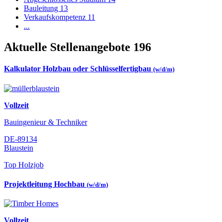
Bauleitung
13
Verkaufskompetenz
11
...
Aktuelle Stellenangebote
196
Kalkulator Holzbau oder Schlüsselfertigbau
(w/d/m)
Vollzeit
Bauingenieur & Techniker
DE-89134
Blaustein
Top Holzjob
Projektleitung Hochbau
(w/d/m)
Vollzeit