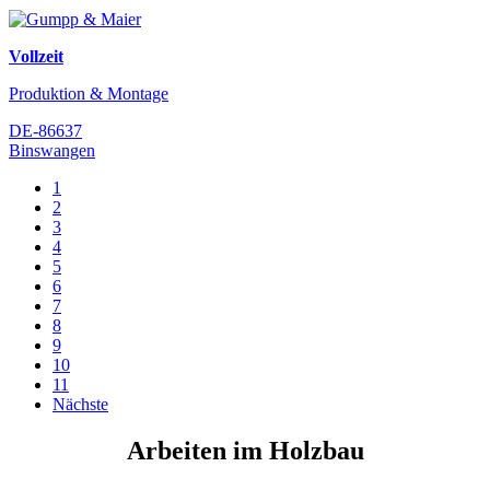
Vollzeit
Produktion & Montage
DE-86637
Binswangen
1
2
3
4
5
6
7
8
9
10
11
Nächste
Arbeiten im Holzbau