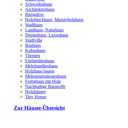
Schwedenhaus
Architektenhaus
Bungalow
Holzblockhaus, Massivholzhaus
Stadthaus
Landhaus, Naturhaus
Designhaus, Luxushaus
Stadtvilla
Bauhaus
Kubushaus
Themen
Einfamilienhaus
Mehrfamilienhaus
Holzhaus bauen
Mehrgenerationenhaus
Fertighaus mit Holz
Nachhaltige Baustoffe
Holzhäuser
Tiny House
Zur Häuser-Übersicht