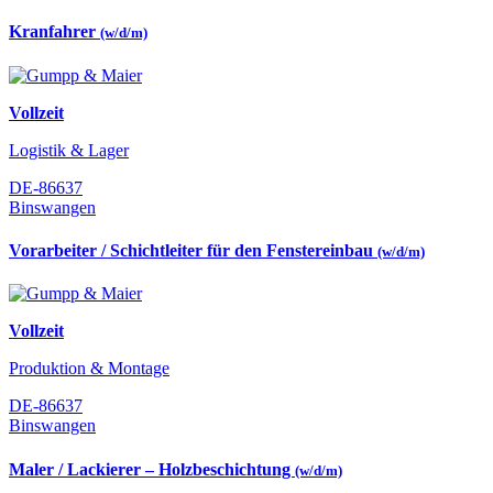
Kranfahrer
(w/d/m)
Vollzeit
Logistik & Lager
DE-86637
Binswangen
Vorarbeiter / Schichtleiter für den Fenstereinbau
(w/d/m)
Vollzeit
Produktion & Montage
DE-86637
Binswangen
Maler / Lackierer – Holzbeschichtung
(w/d/m)