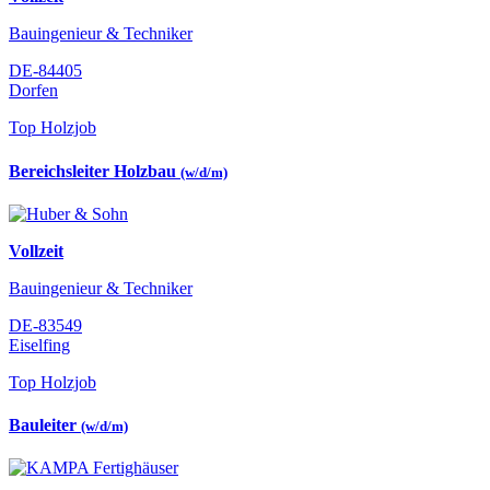
Bauingenieur & Techniker
DE-84405
Dorfen
Top Holzjob
Bereichsleiter Holzbau
(w/d/m)
Vollzeit
Bauingenieur & Techniker
DE-83549
Eiselfing
Top Holzjob
Bauleiter
(w/d/m)