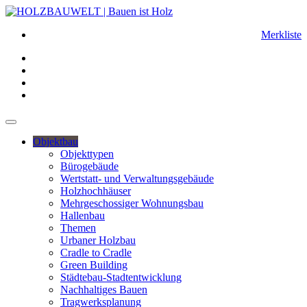
Merkliste
Objektbau
Objekttypen
Bürogebäude
Wertstatt- und Verwaltungsgebäude
Holzhochhäuser
Mehrgeschossiger Wohnungsbau
Hallenbau
Themen
Urbaner Holzbau
Cradle to Cradle
Green Building
Städtebau-Stadtentwicklung
Nachhaltiges Bauen
Tragwerksplanung