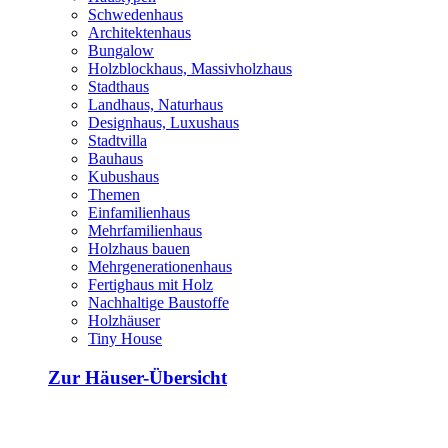
Schwedenhaus
Architektenhaus
Bungalow
Holzblockhaus, Massivholzhaus
Stadthaus
Landhaus, Naturhaus
Designhaus, Luxushaus
Stadtvilla
Bauhaus
Kubushaus
Themen
Einfamilienhaus
Mehrfamilienhaus
Holzhaus bauen
Mehrgenerationenhaus
Fertighaus mit Holz
Nachhaltige Baustoffe
Holzhäuser
Tiny House
Zur Häuser-Übersicht