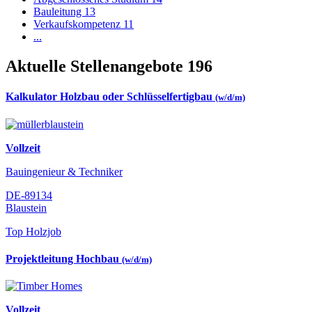
Bauleitung
13
Verkaufskompetenz
11
...
Aktuelle Stellenangebote
196
Kalkulator Holzbau oder Schlüsselfertigbau
(w/d/m)
Vollzeit
Bauingenieur & Techniker
DE-89134
Blaustein
Top Holzjob
Projektleitung Hochbau
(w/d/m)
Vollzeit