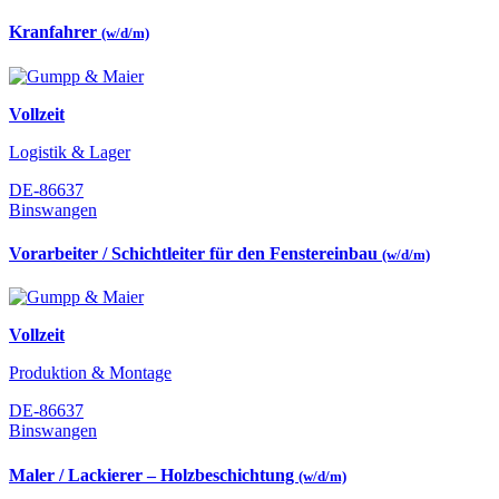
Kranfahrer
(w/d/m)
Vollzeit
Logistik & Lager
DE-86637
Binswangen
Vorarbeiter / Schichtleiter für den Fenstereinbau
(w/d/m)
Vollzeit
Produktion & Montage
DE-86637
Binswangen
Maler / Lackierer – Holzbeschichtung
(w/d/m)