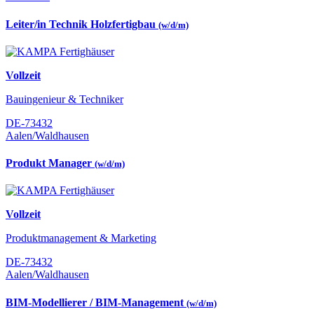
Leiter/in Technik Holzfertigbau
(w/d/m)
Vollzeit
Bauingenieur & Techniker
DE-73432
Aalen/Waldhausen
Produkt Manager
(w/d/m)
Vollzeit
Produktmanagement & Marketing
DE-73432
Aalen/Waldhausen
BIM-Modellierer / BIM-Management
(w/d/m)