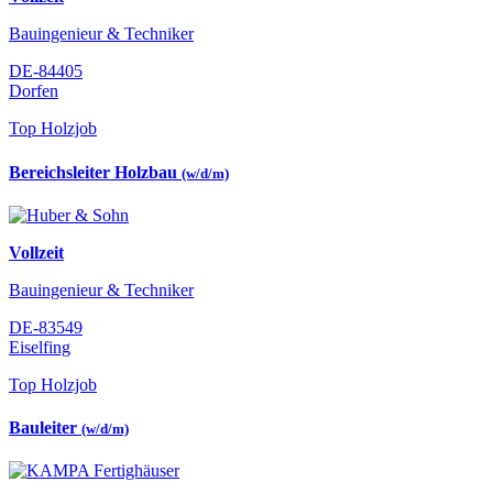
Bauingenieur & Techniker
DE-84405
Dorfen
Top Holzjob
Bereichsleiter Holzbau
(w/d/m)
Vollzeit
Bauingenieur & Techniker
DE-83549
Eiselfing
Top Holzjob
Bauleiter
(w/d/m)