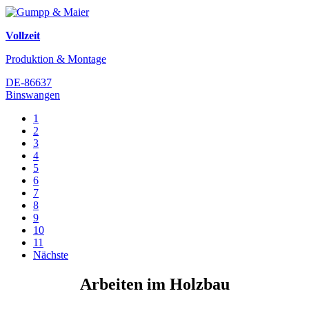
Vollzeit
Produktion & Montage
DE-86637
Binswangen
1
2
3
4
5
6
7
8
9
10
11
Nächste
Arbeiten im Holzbau