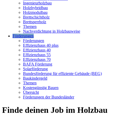
Ingenieurholzbau
Holzhybridbau
Holzmodulbau
Brettschichtholz
Brettsperrholz
Themen
Nachverdichtung in Holzbauweise
Förderungen
Förderungen
Effizienzhaus 40 plus
Effizienzhaus 40
Effizienzhaus 55
Effizienzhaus 70
BAFA Förderung
Solarförderung
Bundesförderung für effiziente Gebäude (BEG)
Baukindergeld
Themen
Kostengünstig Bauen
Übersicht
Förderungen der Bundesländer
Finde deinen Job im Holzbau