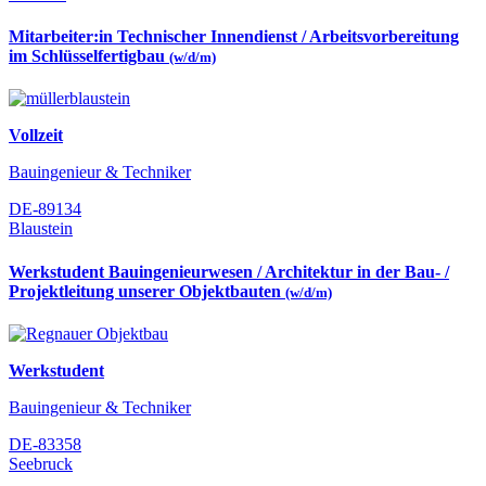
Mitarbeiter:in Technischer Innendienst / Arbeitsvorbereitung
im Schlüsselfertigbau
(w/d/m)
Vollzeit
Bauingenieur & Techniker
DE-89134
Blaustein
Werkstudent Bauingenieurwesen / Architektur in der Bau- /
Projektleitung unserer Objektbauten
(w/d/m)
Werkstudent
Bauingenieur & Techniker
DE-83358
Seebruck