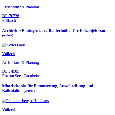
Architektur & Planung
DE-70736
Fellbach
Architekt / Bauingenieur / Bautechniker für Holzobjektbau
(w/d/m)
Vollzeit
Architektur & Planung
DE-74585
Rot am See - Brettheim
Mitarbeiter/in für Bemusterung, Ausschreibung und
Kalkulation
(w/d/m)
Vollzeit