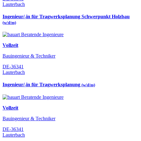
Lauterbach
Ingenieur/-in für Tragwerksplanung Schwerpunkt Holzbau
(w/d/m)
Vollzeit
Bauingenieur & Techniker
DE-36341
Lauterbach
Ingenieur/-in für Tragwerksplanung
(w/d/m)
Vollzeit
Bauingenieur & Techniker
DE-36341
Lauterbach