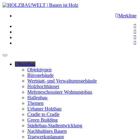
Merkliste
Objektbau
Objekttypen
Bürogebäude
Wertstatt- und Verwaltungsgebäude
Holzhochhäuser
Mehrgeschossiger Wohnungsbau
Hallenbau
Themen
Urbaner Holzbau
Cradle to Cradle
Green Building
Städtebau-Stadtentwicklung
Nachhaltiges Bauen
Tragwerksplanung