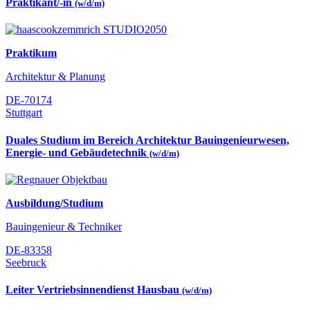
Praktikant/-in
(w/d/m)
Praktikum
Architektur & Planung
DE-70174
Stuttgart
Duales Studium im Bereich Architektur Bauingenieurwesen,
Energie- und Gebäudetechnik
(w/d/m)
Ausbildung/Studium
Bauingenieur & Techniker
DE-83358
Seebruck
Leiter Vertriebsinnendienst Hausbau
(w/d/m)