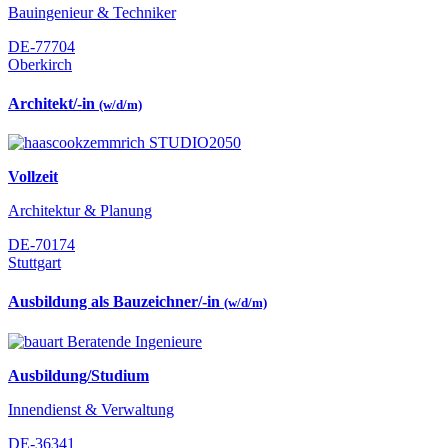
Bauingenieur & Techniker
DE-77704
Oberkirch
Architekt/-in
(w/d/m)
Vollzeit
Architektur & Planung
DE-70174
Stuttgart
Ausbildung als Bauzeichner/-in
(w/d/m)
Ausbildung/Studium
Innendienst & Verwaltung
DE-36341