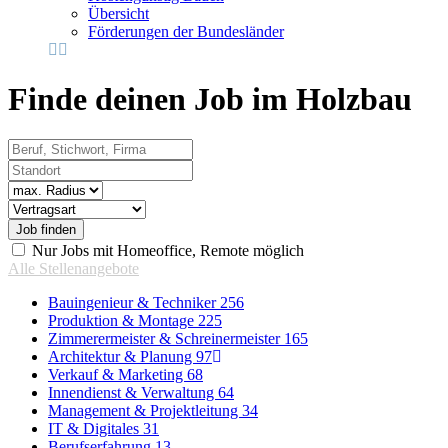
Übersicht
Förderungen der Bundesländer
Finde deinen Job im Holzbau
Beruf, Stichwort, Firma
Standort
Radius
Vertragsart
Nur Jobs mit Homeoffice, Remote möglich
Alle Stellenangebote
Bauingenieur & Techniker
256
Produktion & Montage
225
Zimmerermeister & Schreinermeister
165
Architektur & Planung
97
Verkauf & Marketing
68
Innendienst & Verwaltung
64
Management & Projektleitung
34
IT & Digitales
31
Berufserfahrung
13