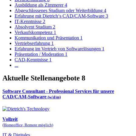
Ausbildung als Zimmerer
4
Abgeschlossenes Studium oder Weiterbildung
4
Erfahrung mit Dietrich‘s CAD/CAM-Software
3
IT-Kenntnisse
2
Absolvent Studium
2
Verkaufskompetenz
1
Kommunikation und Präsentation
1
Vertriebserfahrung
1
Erfahrung im Vertrieb von Softwarelösungen
1
Präsentation / Moderation
1
CAD-Kenntnisse
1
...
Aktuelle Stellenangebote
8
Software Consultant - Professional Services für unsere
CAD/CAM-Software
(w/d/m)
Vollzeit
(Homeoffice, Remote möglich)
IT & Digitales