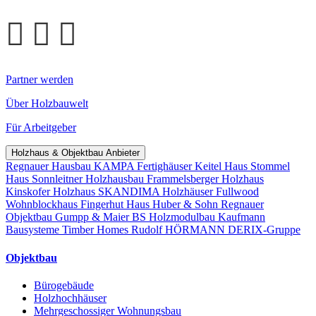
Partner werden
Über Holzbauwelt
Für Arbeitgeber
Holzhaus & Objektbau Anbieter
Regnauer Hausbau
KAMPA Fertighäuser
Keitel Haus
Stommel
Haus
Sonnleitner Holzhausbau
Frammelsberger Holzhaus
Kinskofer Holzhaus
SKANDIMA Holzhäuser
Fullwood
Wohnblockhaus
Fingerhut Haus
Huber & Sohn
Regnauer
Objektbau
Gumpp & Maier
BS Holzmodulbau
Kaufmann
Bausysteme
Timber Homes
Rudolf HÖRMANN
DERIX-Gruppe
Objektbau
Bürogebäude
Holzhochhäuser
Mehrgeschossiger Wohnungsbau