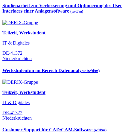
Studienarbeit zur Verbesserung und Optimierung des User
Interfaces einer Anlagensoftware
(w/d/m)
Teilzeit
,
Werkstudent
IT & Digitales
DE-41372
Niederkrüchten
Werkstudent:in im Bereich Datenanalyse
(w/d/m)
Teilzeit
,
Werkstudent
IT & Digitales
DE-41372
Niederkrüchten
Customer Support für CAD/CAM-Software
(w/d/m)