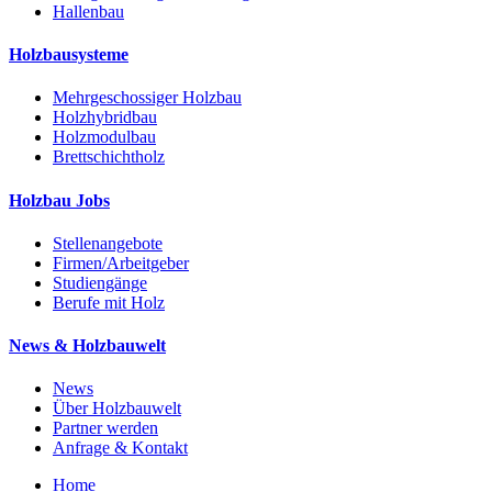
Hallenbau
Holzbausysteme
Mehrgeschossiger Holzbau
Holzhybridbau
Holzmodulbau
Brettschichtholz
Holzbau Jobs
Stellenangebote
Firmen/Arbeitgeber
Studiengänge
Berufe mit Holz
News & Holzbauwelt
News
Über Holzbauwelt
Partner werden
Anfrage & Kontakt
Home