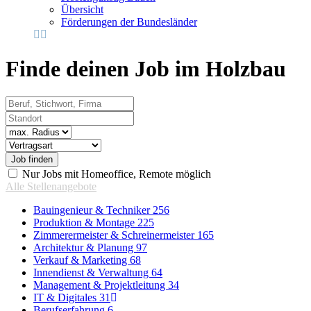
Übersicht
Förderungen der Bundesländer
Finde deinen Job im Holzbau
Beruf, Stichwort, Firma
Standort
Radius
Vertragsart
Nur Jobs mit Homeoffice, Remote möglich
Alle Stellenangebote
Bauingenieur & Techniker
256
Produktion & Montage
225
Zimmerermeister & Schreinermeister
165
Architektur & Planung
97
Verkauf & Marketing
68
Innendienst & Verwaltung
64
Management & Projektleitung
34
IT & Digitales
31
Berufserfahrung
6