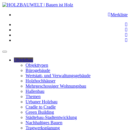
Merkliste
Objektbau
Objekttypen
Bürogebäude
Wertstatt- und Verwaltungsgebäude
Holzhochhäuser
Mehrgeschossiger Wohnungsbau
Hallenbau
Themen
Urbaner Holzbau
Cradle to Cradle
Green Building
Städtebau-Stadtentwicklung
Nachhaltiges Bauen
Tragwerksplanung