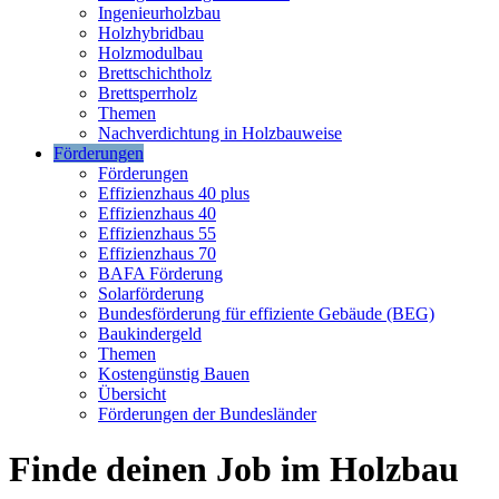
Ingenieurholzbau
Holzhybridbau
Holzmodulbau
Brettschichtholz
Brettsperrholz
Themen
Nachverdichtung in Holzbauweise
Förderungen
Förderungen
Effizienzhaus 40 plus
Effizienzhaus 40
Effizienzhaus 55
Effizienzhaus 70
BAFA Förderung
Solarförderung
Bundesförderung für effiziente Gebäude (BEG)
Baukindergeld
Themen
Kostengünstig Bauen
Übersicht
Förderungen der Bundesländer
Finde deinen Job im Holzbau