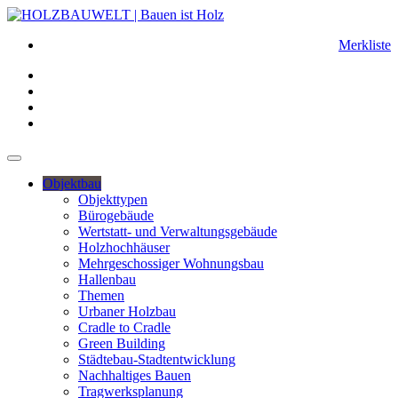
Merkliste
Objektbau
Objekttypen
Bürogebäude
Wertstatt- und Verwaltungsgebäude
Holzhochhäuser
Mehrgeschossiger Wohnungsbau
Hallenbau
Themen
Urbaner Holzbau
Cradle to Cradle
Green Building
Städtebau-Stadtentwicklung
Nachhaltiges Bauen
Tragwerksplanung