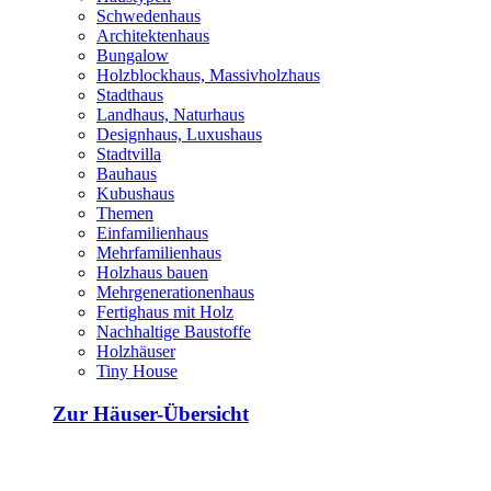
Schwedenhaus
Architektenhaus
Bungalow
Holzblockhaus, Massivholzhaus
Stadthaus
Landhaus, Naturhaus
Designhaus, Luxushaus
Stadtvilla
Bauhaus
Kubushaus
Themen
Einfamilienhaus
Mehrfamilienhaus
Holzhaus bauen
Mehrgenerationenhaus
Fertighaus mit Holz
Nachhaltige Baustoffe
Holzhäuser
Tiny House
Zur Häuser-Übersicht