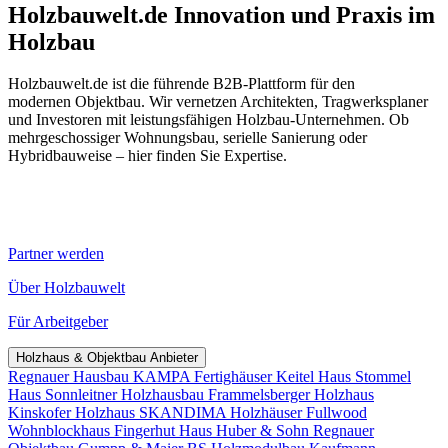
Holzbauwelt.de
Innovation und Praxis im
Holzbau
Holzbauwelt.de ist die führende B2B-Plattform für den
modernen Objektbau. Wir vernetzen Architekten, Tragwerksplaner
und Investoren mit leistungsfähigen Holzbau-Unternehmen. Ob
mehrgeschossiger Wohnungsbau, serielle Sanierung oder
Hybridbauweise – hier finden Sie Expertise.
Partner werden
Über Holzbauwelt
Für Arbeitgeber
Holzhaus & Objektbau Anbieter
Regnauer Hausbau
KAMPA Fertighäuser
Keitel Haus
Stommel
Haus
Sonnleitner Holzhausbau
Frammelsberger Holzhaus
Kinskofer Holzhaus
SKANDIMA Holzhäuser
Fullwood
Wohnblockhaus
Fingerhut Haus
Huber & Sohn
Regnauer