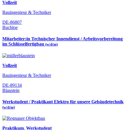
Vollzeit
Bauingenieur & Techniker
DE-86807
Buchloe
Mitarbeiter:in Technischer Innendienst / Arbeitsvorbereitung
im Schlüsselfertigbau
(w/d/m)
Vollzeit
Bauingenieur & Techniker
DE-89134
Blaustein
Werkstudent / Praktikant Elektro für unsere Gebäudetechnik
(w/d/m)
Praktikum
,
Werkstudent