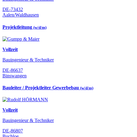
DE-73432
Aalen/Waldhausen
Projektleitung
(w/d/m)
Vollzeit
Bauingenieur & Techniker
DE-86637
Binswangen
Bauleiter / Projektleiter Gewerbebau
(w/d/m)
Vollzeit
Bauingenieur & Techniker
DE-86807
Buchloe