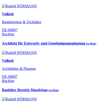
Vollzeit
Bauingenieur & Techniker
DE-86807
Buchloe
Architekt für Entwurfs- und Genehmigungsplanung
(w/d/m)
Vollzeit
Architektur & Planung
DE-86807
Buchloe
Bauleiter Bereich Massivbau
(w/d/m)