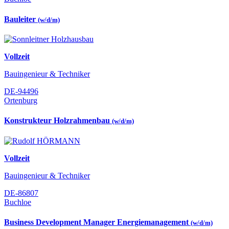
Bauleiter
(w/d/m)
Vollzeit
Bauingenieur & Techniker
DE-94496
Ortenburg
Konstrukteur Holzrahmenbau
(w/d/m)
Vollzeit
Bauingenieur & Techniker
DE-86807
Buchloe
Business Development Manager Energiemanagement
(w/d/m)