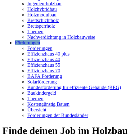
Ingenieurholzbau
Holzhybridbau
Holzmodulbau
Brettschichtholz
Brettsperrholz
Themen
Nachverdichtung in Holzbauweise
Förderungen
Förderungen
Effizienzhaus 40 plus
Effizienzhaus 40
Effizienzhaus 55
Effizienzhaus 70
BAFA Förderung
Solarförderung
Bundesförderung für effiziente Gebäude (BEG)
Baukindergeld
Themen
Kostengünstig Bauen
Übersicht
Förderungen der Bundesländer
Finde deinen Job im Holzbau