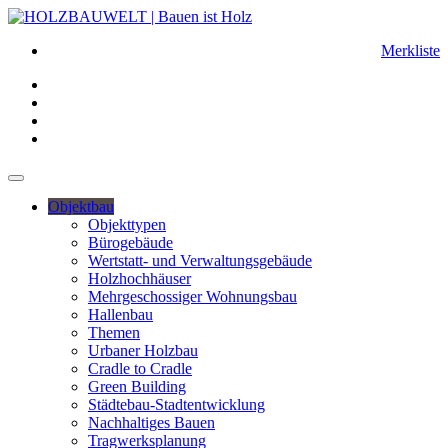
Merkliste
Objektbau
Objekttypen
Bürogebäude
Wertstatt- und Verwaltungsgebäude
Holzhochhäuser
Mehrgeschossiger Wohnungsbau
Hallenbau
Themen
Urbaner Holzbau
Cradle to Cradle
Green Building
Städtebau-Stadtentwicklung
Nachhaltiges Bauen
Tragwerksplanung