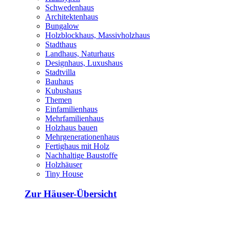
Schwedenhaus
Architektenhaus
Bungalow
Holzblockhaus, Massivholzhaus
Stadthaus
Landhaus, Naturhaus
Designhaus, Luxushaus
Stadtvilla
Bauhaus
Kubushaus
Themen
Einfamilienhaus
Mehrfamilienhaus
Holzhaus bauen
Mehrgenerationenhaus
Fertighaus mit Holz
Nachhaltige Baustoffe
Holzhäuser
Tiny House
Zur Häuser-Übersicht