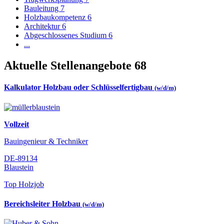
Bauleitung
7
Holzbaukompetenz
6
Architektur
6
Abgeschlossenes Studium
6
...
Aktuelle Stellenangebote
68
Kalkulator Holzbau oder Schlüsselfertigbau
(w/d/m)
Vollzeit
Bauingenieur & Techniker
DE-89134
Blaustein
Top Holzjob
Bereichsleiter Holzbau
(w/d/m)