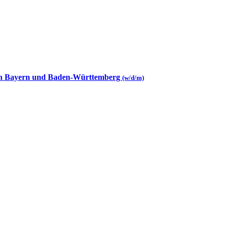
 in Bayern und Baden-Württemberg
(w/d/m)