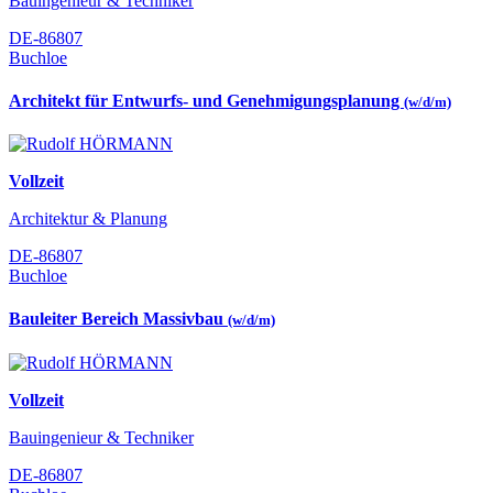
Bauingenieur & Techniker
DE-86807
Buchloe
Architekt für Entwurfs- und Genehmigungsplanung
(w/d/m)
Vollzeit
Architektur & Planung
DE-86807
Buchloe
Bauleiter Bereich Massivbau
(w/d/m)
Vollzeit
Bauingenieur & Techniker
DE-86807