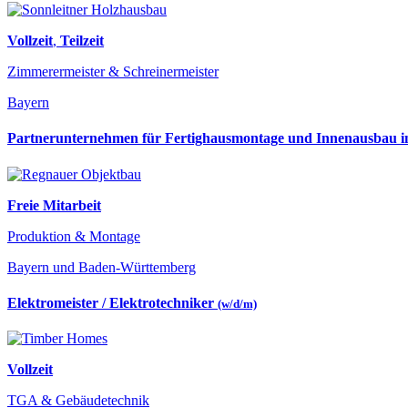
Vollzeit
,
Teilzeit
Zimmerermeister & Schreinermeister
Bayern
Partnerunternehmen für Fertighausmontage und Innenausbau
Freie Mitarbeit
Produktion & Montage
Bayern und Baden-Württemberg
Elektromeister / Elektrotechniker
(w/d/m)
Vollzeit
TGA & Gebäudetechnik