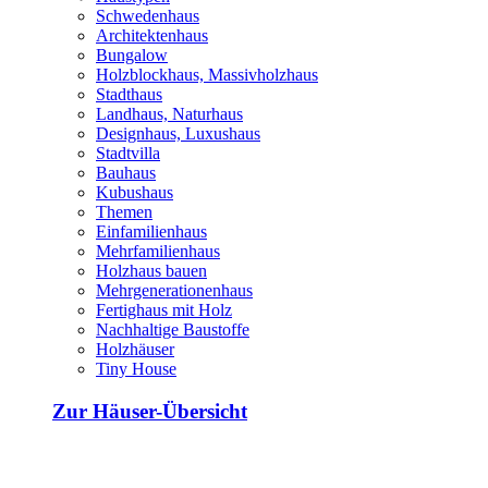
Schwedenhaus
Architektenhaus
Bungalow
Holzblockhaus, Massivholzhaus
Stadthaus
Landhaus, Naturhaus
Designhaus, Luxushaus
Stadtvilla
Bauhaus
Kubushaus
Themen
Einfamilienhaus
Mehrfamilienhaus
Holzhaus bauen
Mehrgenerationenhaus
Fertighaus mit Holz
Nachhaltige Baustoffe
Holzhäuser
Tiny House
Zur Häuser-Übersicht