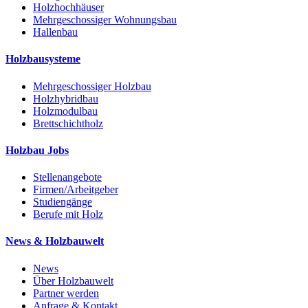
Holzhochhäuser
Mehrgeschossiger Wohnungsbau
Hallenbau
Holzbausysteme
Mehrgeschossiger Holzbau
Holzhybridbau
Holzmodulbau
Brettschichtholz
Holzbau Jobs
Stellenangebote
Firmen/Arbeitgeber
Studiengänge
Berufe mit Holz
News & Holzbauwelt
News
Über Holzbauwelt
Partner werden
Anfrage & Kontakt