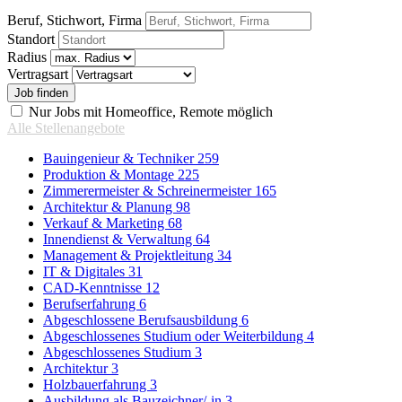
Beruf, Stichwort, Firma
Standort
Radius
Vertragsart
Nur Jobs mit Homeoffice, Remote möglich
Alle Stellenangebote
Bauingenieur & Techniker
259
Produktion & Montage
225
Zimmerermeister & Schreinermeister
165
Architektur & Planung
98
Verkauf & Marketing
68
Innendienst & Verwaltung
64
Management & Projektleitung
34
IT & Digitales
31
CAD-Kenntnisse
12
Berufserfahrung
6
Abgeschlossene Berufsausbildung
6
Abgeschlossenes Studium oder Weiterbildung
4
Abgeschlossenes Studium
3
Architektur
3
Holzbauerfahrung
3
Ausbildung als Bauzeichner/-in
3