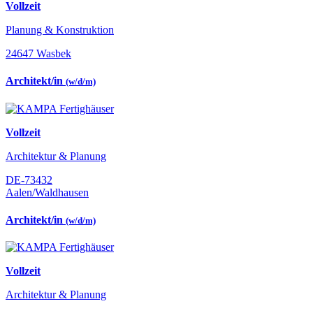
Vollzeit
Planung & Konstruktion
24647 Wasbek
Architekt/in
(w/d/m)
Vollzeit
Architektur & Planung
DE-73432
Aalen/Waldhausen
Architekt/in
(w/d/m)
Vollzeit
Architektur & Planung