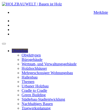
Merkliste
Objektbau
Objekttypen
Bürogebäude
Wertstatt- und Verwaltungsgebäude
Holzhochhäuser
Mehrgeschossiger Wohnungsbau
Hallenbau
Themen
Urbaner Holzbau
Cradle to Cradle
Green Building
Städtebau-Stadtentwicklung
Nachhaltiges Bauen
Tragwerksplanung