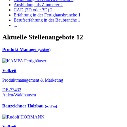
Ausbildung als Zimmerer
2
CAD (2D oder 3D)
2
Erfahrung in der Fertighausbranche
1
Berufserfahrung in der Baubranche
1
...
Aktuelle Stellenangebote
12
Produkt Manager
(w/d/m)
Vollzeit
Produktmanagement & Marketing
DE-73432
Aalen/Waldhausen
Bauzeichner Holzbau
(w/d/m)
Vollzeit