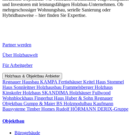
und Investoren mit leistungsfähigen Holzbau-Unternehmen. Ob
mehrgeschossiger Wohnungsbau, serielle Sanierung oder
Hybridbauweise – hier finden Sie Expertise.
Partner werden
Über Holzbauwelt
Für Arbeitgeber
Holzhaus & Objektbau Anbieter
Regnauer Hausbau
KAMPA Fertighäuser
Keitel Haus
Stommel
Haus
Sonnleitner Holzhausbau
Frammelsberger Holzhaus
Kinskofer Holzhaus
SKANDIMA Holzhäuser
Fullwood
Wohnblockhaus
Fingerhut Haus
Huber & Sohn
Regnauer
Objektbau
Gumpp & Maier
BS Holzmodulbau
Kaufmann
Bausysteme
Timber Homes
Rudolf HÖRMANN
DERIX-Gruppe
Objektbau
Bürogebäude