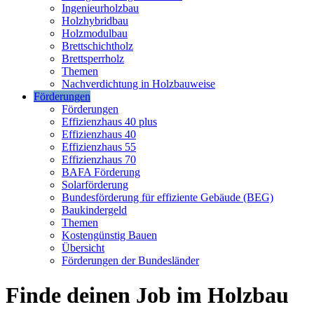
Ingenieurholzbau
Holzhybridbau
Holzmodulbau
Brettschichtholz
Brettsperrholz
Themen
Nachverdichtung in Holzbauweise
Förderungen
Förderungen
Effizienzhaus 40 plus
Effizienzhaus 40
Effizienzhaus 55
Effizienzhaus 70
BAFA Förderung
Solarförderung
Bundesförderung für effiziente Gebäude (BEG)
Baukindergeld
Themen
Kostengünstig Bauen
Übersicht
Förderungen der Bundesländer
Finde deinen Job im Holzbau