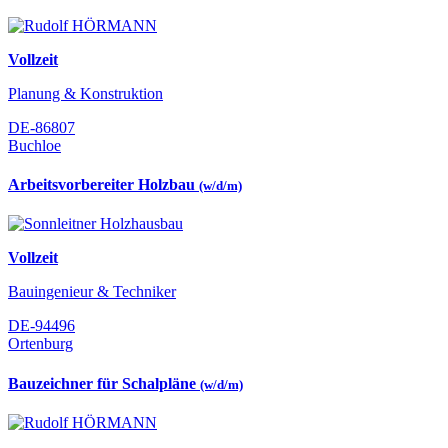
Vollzeit
Planung & Konstruktion
DE-86807
Buchloe
Arbeitsvorbereiter Holzbau
(w/d/m)
Vollzeit
Bauingenieur & Techniker
DE-94496
Ortenburg
Bauzeichner für Schalpläne
(w/d/m)