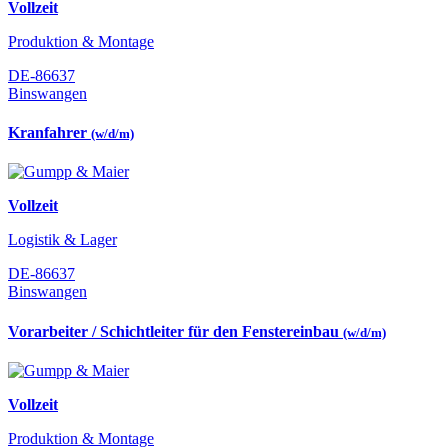
Vollzeit
Produktion & Montage
DE-86637
Binswangen
Kranfahrer
(w/d/m)
Vollzeit
Logistik & Lager
DE-86637
Binswangen
Vorarbeiter / Schichtleiter für den Fenstereinbau
(w/d/m)
Vollzeit
Produktion & Montage