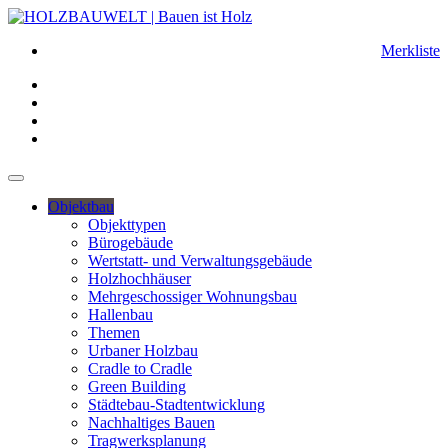
Merkliste
Objektbau
Objekttypen
Bürogebäude
Wertstatt- und Verwaltungsgebäude
Holzhochhäuser
Mehrgeschossiger Wohnungsbau
Hallenbau
Themen
Urbaner Holzbau
Cradle to Cradle
Green Building
Städtebau-Stadtentwicklung
Nachhaltiges Bauen
Tragwerksplanung