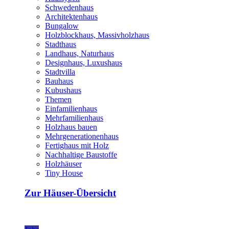
Schwedenhaus
Architektenhaus
Bungalow
Holzblockhaus, Massivholzhaus
Stadthaus
Landhaus, Naturhaus
Designhaus, Luxushaus
Stadtvilla
Bauhaus
Kubushaus
Themen
Einfamilienhaus
Mehrfamilienhaus
Holzhaus bauen
Mehrgenerationenhaus
Fertighaus mit Holz
Nachhaltige Baustoffe
Holzhäuser
Tiny House
Zur Häuser-Übersicht