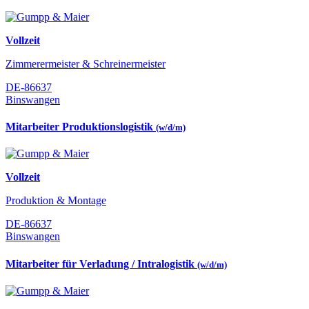
Vollzeit
Zimmerermeister & Schreinermeister
DE-86637
Binswangen
Mitarbeiter Produktionslogistik
(w/d/m)
Vollzeit
Produktion & Montage
DE-86637
Binswangen
Mitarbeiter für Verladung / Intralogistik
(w/d/m)