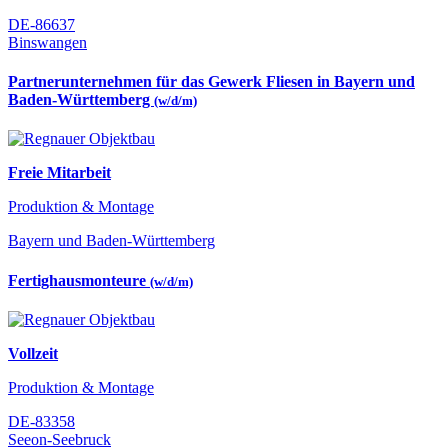
DE-86637
Binswangen
Partnerunternehmen für das Gewerk Fliesen in Bayern und
Baden-Württemberg
(w/d/m)
Freie Mitarbeit
Produktion & Montage
Bayern und Baden-Württemberg
Fertighausmonteure
(w/d/m)
Vollzeit
Produktion & Montage
DE-83358
Seeon-Seebruck