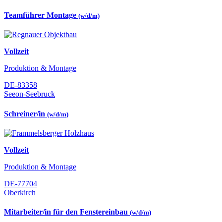
Teamführer Montage
(w/d/m)
Vollzeit
Produktion & Montage
DE-83358
Seeon-Seebruck
Schreiner/in
(w/d/m)
Vollzeit
Produktion & Montage
DE-77704
Oberkirch
Mitarbeiter/in für den Fenstereinbau
(w/d/m)