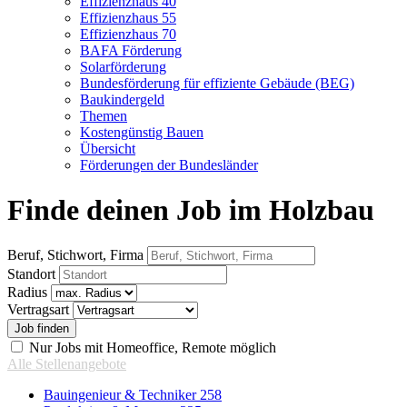
Effizienzhaus 40
Effizienzhaus 55
Effizienzhaus 70
BAFA Förderung
Solarförderung
Bundesförderung für effiziente Gebäude (BEG)
Baukindergeld
Themen
Kostengünstig Bauen
Übersicht
Förderungen der Bundesländer
Finde deinen Job im Holzbau
Beruf, Stichwort, Firma
Standort
Radius
Vertragsart
Nur Jobs mit Homeoffice, Remote möglich
Alle Stellenangebote
Bauingenieur & Techniker
258