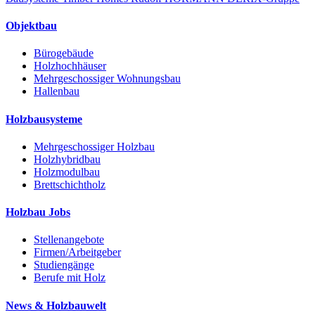
Objektbau
Bürogebäude
Holzhochhäuser
Mehrgeschossiger Wohnungsbau
Hallenbau
Holzbausysteme
Mehrgeschossiger Holzbau
Holzhybridbau
Holzmodulbau
Brettschichtholz
Holzbau Jobs
Stellenangebote
Firmen/Arbeitgeber
Studiengänge
Berufe mit Holz
News & Holzbauwelt