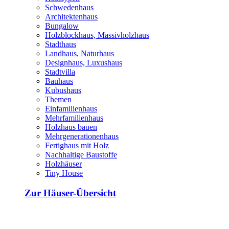
Schwedenhaus
Architektenhaus
Bungalow
Holzblockhaus, Massivholzhaus
Stadthaus
Landhaus, Naturhaus
Designhaus, Luxushaus
Stadtvilla
Bauhaus
Kubushaus
Themen
Einfamilienhaus
Mehrfamilienhaus
Holzhaus bauen
Mehrgenerationenhaus
Fertighaus mit Holz
Nachhaltige Baustoffe
Holzhäuser
Tiny House
Zur Häuser-Übersicht