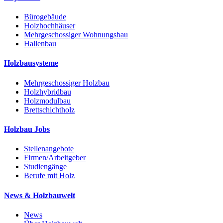
Bürogebäude
Holzhochhäuser
Mehrgeschossiger Wohnungsbau
Hallenbau
Holzbausysteme
Mehrgeschossiger Holzbau
Holzhybridbau
Holzmodulbau
Brettschichtholz
Holzbau Jobs
Stellenangebote
Firmen/Arbeitgeber
Studiengänge
Berufe mit Holz
News & Holzbauwelt
News