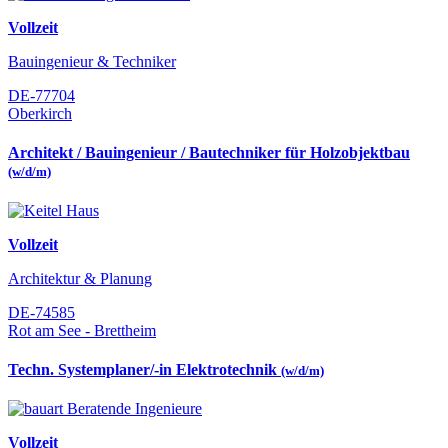
Vollzeit
Bauingenieur & Techniker
DE-77704
Oberkirch
Architekt / Bauingenieur / Bautechniker für Holzobjektbau
(w/d/m)
Vollzeit
Architektur & Planung
DE-74585
Rot am See - Brettheim
Techn. Systemplaner/-in Elektrotechnik
(w/d/m)
Vollzeit