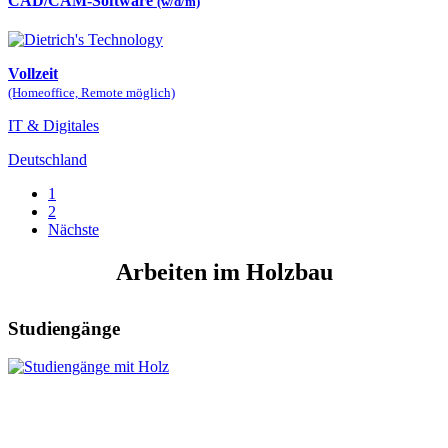
CAD/CAM-Software
(w/d/m)
Vollzeit
(Homeoffice, Remote möglich)
IT & Digitales
Deutschland
1
2
Nächste
Arbeiten im Holzbau
Studiengänge