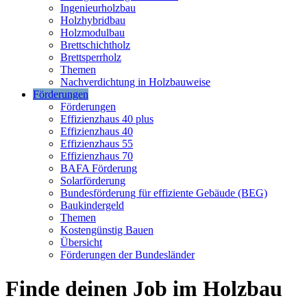
Ingenieurholzbau
Holzhybridbau
Holzmodulbau
Brettschichtholz
Brettsperrholz
Themen
Nachverdichtung in Holzbauweise
Förderungen
Förderungen
Effizienzhaus 40 plus
Effizienzhaus 40
Effizienzhaus 55
Effizienzhaus 70
BAFA Förderung
Solarförderung
Bundesförderung für effiziente Gebäude (BEG)
Baukindergeld
Themen
Kostengünstig Bauen
Übersicht
Förderungen der Bundesländer
Finde deinen Job im Holzbau