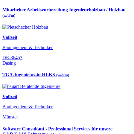
Mitarbeiter Arbeitsvorbereitung Ingenieurholzbau / Holzbau
(w/d/m)
Vollzeit
Bauingenieur & Techniker
DE-86453
Dasing
TGA-Ingenieur/-in HLKS
(w/d/m)
Vollzeit
Bauingenieur & Techniker
Münster
Software Consultant - Professional Services für unsere