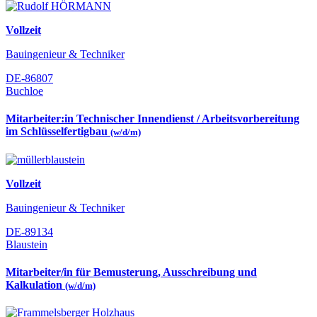
Vollzeit
Bauingenieur & Techniker
DE-86807
Buchloe
Mitarbeiter:in Technischer Innendienst / Arbeitsvorbereitung
im Schlüsselfertigbau
(w/d/m)
Vollzeit
Bauingenieur & Techniker
DE-89134
Blaustein
Mitarbeiter/in für Bemusterung, Ausschreibung und
Kalkulation
(w/d/m)