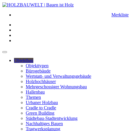
Merkliste
Objektbau
Objekttypen
Bürogebäude
Wertstatt- und Verwaltungsgebäude
Holzhochhäuser
Mehrgeschossiger Wohnungsbau
Hallenbau
Themen
Urbaner Holzbau
Cradle to Cradle
Green Building
Städtebau-Stadtentwicklung
Nachhaltiges Bauen
Tragwerksplanung