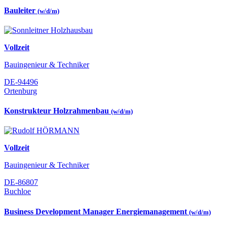
Bauleiter
(w/d/m)
Vollzeit
Bauingenieur & Techniker
DE-94496
Ortenburg
Konstrukteur Holzrahmenbau
(w/d/m)
Vollzeit
Bauingenieur & Techniker
DE-86807
Buchloe
Business Development Manager Energiemanagement
(w/d/m)