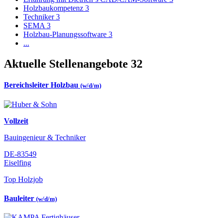
Holzbaukompetenz
3
Techniker
3
SEMA
3
Holzbau-Planungssoftware
3
...
Aktuelle Stellenangebote
32
Bereichsleiter Holzbau
(w/d/m)
Vollzeit
Bauingenieur & Techniker
DE-83549
Eiselfing
Top Holzjob
Bauleiter
(w/d/m)