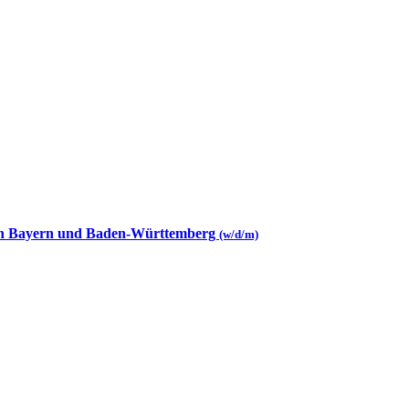
 in Bayern und Baden-Württemberg
(w/d/m)