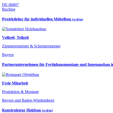
DE-86807
Buchloe
Projektleiter für individuellen Möbelbau
(w/d/m)
Vollzeit
,
Teilzeit
Zimmerermeister & Schreinermeister
Bayern
Partnerunternehmen für Fertighausmontage und Innenausbau
Freie Mitarbeit
Produktion & Montage
Bayern und Baden-Württemberg
Konstrukteur Holzbau
(w/d/m)