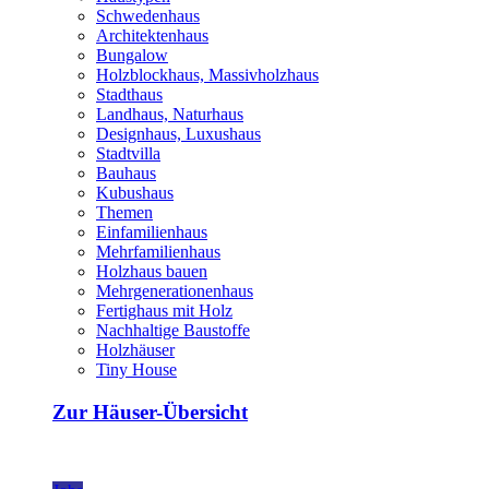
Schwedenhaus
Architektenhaus
Bungalow
Holzblockhaus, Massivholzhaus
Stadthaus
Landhaus, Naturhaus
Designhaus, Luxushaus
Stadtvilla
Bauhaus
Kubushaus
Themen
Einfamilienhaus
Mehrfamilienhaus
Holzhaus bauen
Mehrgenerationenhaus
Fertighaus mit Holz
Nachhaltige Baustoffe
Holzhäuser
Tiny House
Zur Häuser-Übersicht