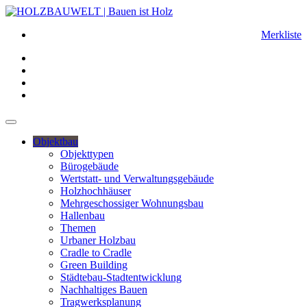
Merkliste
Objektbau
Objekttypen
Bürogebäude
Wertstatt- und Verwaltungsgebäude
Holzhochhäuser
Mehrgeschossiger Wohnungsbau
Hallenbau
Themen
Urbaner Holzbau
Cradle to Cradle
Green Building
Städtebau-Stadtentwicklung
Nachhaltiges Bauen
Tragwerksplanung