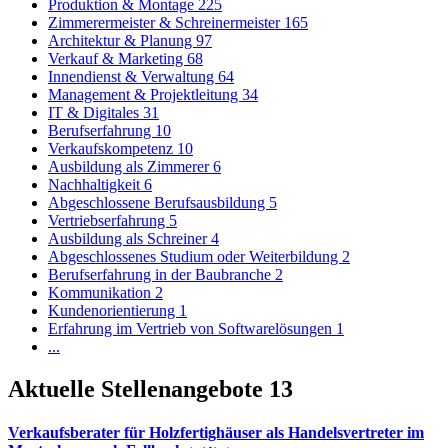
Produktion & Montage
225
Zimmerermeister & Schreinermeister
165
Architektur & Planung
97
Verkauf & Marketing
68
Innendienst & Verwaltung
64
Management & Projektleitung
34
IT & Digitales
31
Berufserfahrung
10
Verkaufskompetenz
10
Ausbildung als Zimmerer
6
Nachhaltigkeit
6
Abgeschlossene Berufsausbildung
5
Vertriebserfahrung
5
Ausbildung als Schreiner
4
Abgeschlossenes Studium oder Weiterbildung
2
Berufserfahrung in der Baubranche
2
Kommunikation
2
Kundenorientierung
1
Erfahrung im Vertrieb von Softwarelösungen
1
...
Aktuelle Stellenangebote
13
Verkaufsberater für Holzfertighäuser als Handelsvertreter im