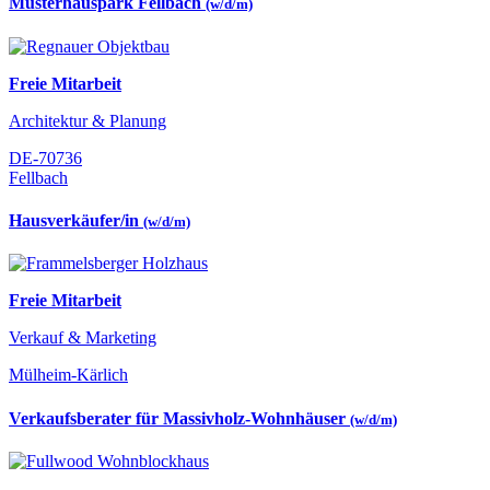
Musterhauspark Fellbach
(w/d/m)
Freie Mitarbeit
Architektur & Planung
DE-70736
Fellbach
Hausverkäufer/in
(w/d/m)
Freie Mitarbeit
Verkauf & Marketing
Mülheim-Kärlich
Verkaufsberater für Massivholz-Wohnhäuser
(w/d/m)