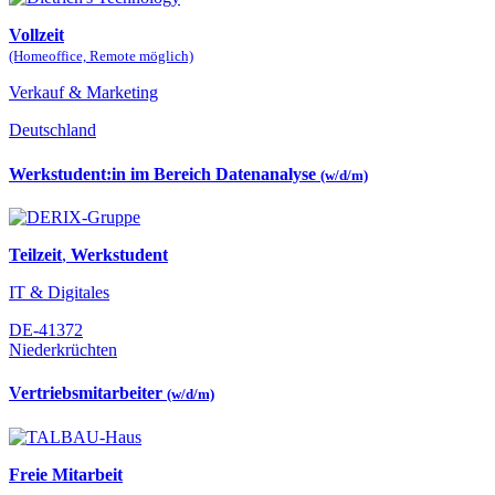
Vollzeit
(Homeoffice, Remote möglich)
Verkauf & Marketing
Deutschland
Werkstudent:in im Bereich Datenanalyse
(w/d/m)
Teilzeit
,
Werkstudent
IT & Digitales
DE-41372
Niederkrüchten
Vertriebsmitarbeiter
(w/d/m)
Freie Mitarbeit