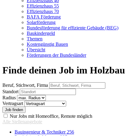
Effizienzhaus 40
Effizienzhaus 55
Effizienzhaus 70
BAFA Förderung
Solarförderung
Bundesförderung für effiziente Gebäude (BEG)
Baukindergeld
Themen
Kostengünstig Bauen
Übersicht
Förderungen der Bundesländer
Finde deinen Job im Holzbau
Beruf, Stichwort, Firma
Standort
Radius
Vertragsart
Nur Jobs mit Homeoffice, Remote möglich
Alle Stellenangebote
Bauingenieur & Techniker
256