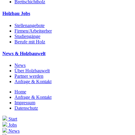
Brettschichtholz
Holzbau Jobs
Stellenangebote
Firmen/Arbeitgeber
Studiengänge
Berufe mit Holz
News & Holzbauwelt
News
Über Holzbauwelt
Partner werden
Anfrage & Kontakt
Home
Anfrage & Kontakt
Impressum
Datenschutz
Start
Jobs
News